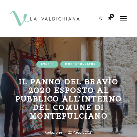
contenuto
0
Search
EVENTI
MONTEPULCIANO
IL PANNO DEL BRAVÌO
2020 ESPOSTO AL
PUBBLICO ALL’INTERNO
DEL COMUNE DI
MONTEPULCIANO
Redazione
22 Maggio 2021