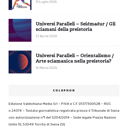
31 Luglio 2026
Universi Paralleli – Seiđmađur / Gli
sciamani della preistoria
27 Aprile 2026
Universi Paralleli – Orientalismo /
Arte sciamanica nella preistoria?
16 Marzo 2026
COLOPHON
Edizione Valdichiana Media Srl – P.IVA e C.F. 01377300528 – ROC
n.24374 – Testata giornalistica registrata presso il Tribunale di Siena
con autorizzazione n°1 del 12/04/2014 – Sede legale Piazza Nazioni
Unite 10, 53049 Torrita di Siena (SI)