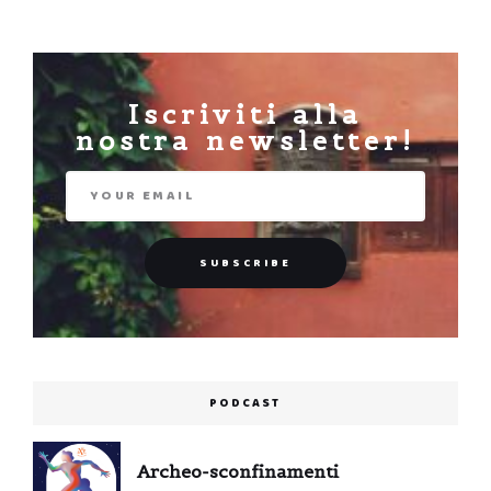
Iscriviti alla
nostra newsletter!
PODCAST
Archeo-sconfinamenti