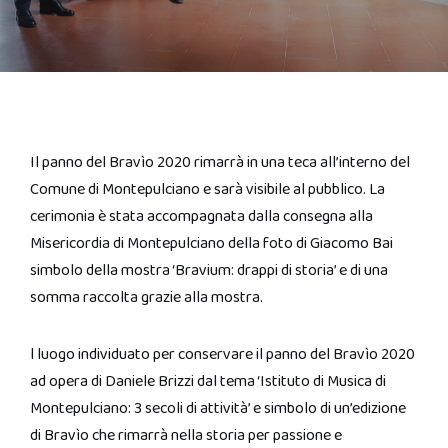
Il panno del Bravìo 2020 rimarrà in una teca all’interno del
Comune di Montepulciano e sarà visibile al pubblico. La
cerimonia è stata accompagnata dalla consegna alla
Misericordia di Montepulciano della foto di Giacomo Bai
simbolo della mostra ‘Bravium: drappi di storia’ e di una
somma raccolta grazie alla mostra.
l luogo individuato per conservare il panno del Bravìo 2020
ad opera di Daniele Brizzi dal tema ‘Istituto di Musica di
Montepulciano: 3 secoli di attività’ e simbolo di un’edizione
di Bravìo che rimarrà nella storia per passione e