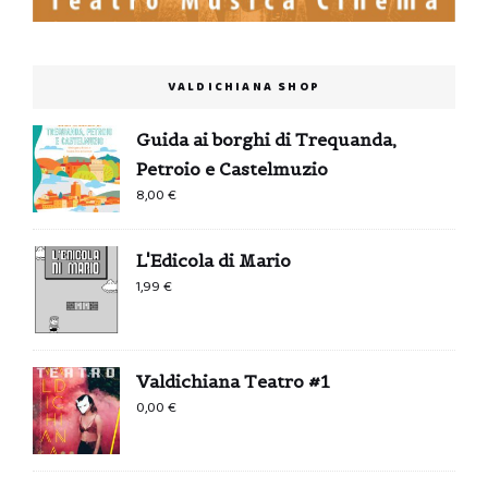
VALDICHIANA SHOP
Guida ai borghi di Trequanda,
Petroio e Castelmuzio
8,00
€
L'Edicola di Mario
1,99
€
Valdichiana Teatro #1
0,00
€