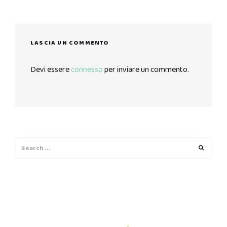
LASCIA UN COMMENTO
Devi essere
connesso
per inviare un commento.
Search
Search
for: