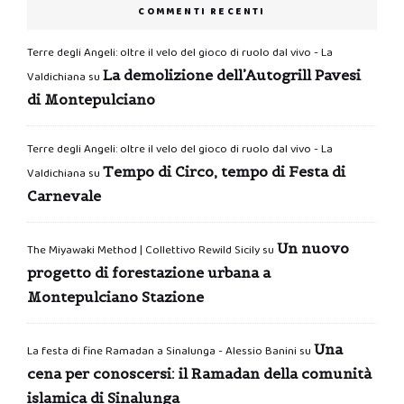
COMMENTI RECENTI
Terre degli Angeli: oltre il velo del gioco di ruolo dal vivo - La
La demolizione dell’Autogrill Pavesi
Valdichiana
su
di Montepulciano
Terre degli Angeli: oltre il velo del gioco di ruolo dal vivo - La
Tempo di Circo, tempo di Festa di
Valdichiana
su
Carnevale
Un nuovo
The Miyawaki Method | Collettivo Rewild Sicily
su
progetto di forestazione urbana a
Montepulciano Stazione
Una
La festa di fine Ramadan a Sinalunga - Alessio Banini
su
cena per conoscersi: il Ramadan della comunità
islamica di Sinalunga