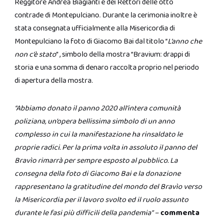
Reggitore Andrea Biagianti e dei Rettori delle otto
contrade di Montepulciano. Durante la cerimonia inoltre è
stata consegnata ufficialmente alla Misericordia di
Montepulciano la foto di Giacomo Bai dal titolo “
L’anno che
non c’è stato
” , simbolo della mostra “Bravium: drappi di
storia e una somma di denaro raccolta proprio nel periodo
di apertura della mostra.
“Abbiamo donato il panno 2020 all’intera comunità
poliziana, un’opera bellissima simbolo di un anno
complesso in cui la manifestazione ha rinsaldato le
proprie radici. Per la prima volta in assoluto il panno del
Bravìo rimarrà per sempre esposto al pubblico. La
consegna della foto di Giacomo Bai e la donazione
rappresentano la gratitudine del mondo del Bravìo verso
la Misericordia per il lavoro svolto ed il ruolo assunto
durante le fasi più difficili della pandemia” –
commenta