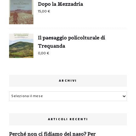
Dopo la Mezzadria
15,00
€
Il paesaggio policolturale di
Trequanda
0,00
€
ARCHIVI
Archivi
ARTICOLI RECENTI
Perché non ci fidiamo del naso? Per