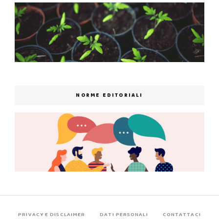
NORME EDITORIALI
PRIVACY E DISCLAIMER
DATI PERSONALI
CONTATTACI