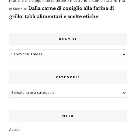
Pratiche di dialogo interculturale: il Ricettario di Comunità a Torrita
Dalla carne di coniglio alla farina di
di Siena
su
grillo: tabù alimentari e scelte etiche
ARCHIVI
Archivi
CATEGORIE
Categorie
META
Accedi