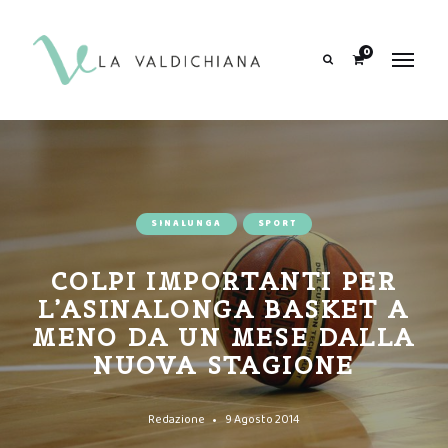
contenuto
0
Search
SINALUNGA
SPORT
COLPI IMPORTANTI PER
L’ASINALONGA BASKET A
MENO DA UN MESE DALLA
NUOVA STAGIONE
Redazione
9 Agosto 2014