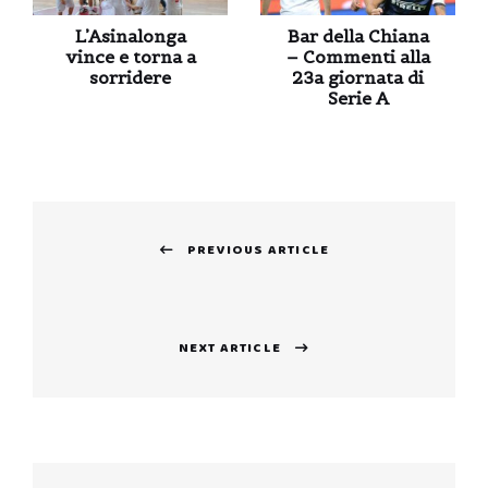
L’Asinalonga
Bar della Chiana
vince e torna a
– Commenti alla
sorridere
23a giornata di
Serie A
Navigazione
PREVIOUS ARTICLE
articoli
Previous
post:
NEXT ARTICLE
Next
post: