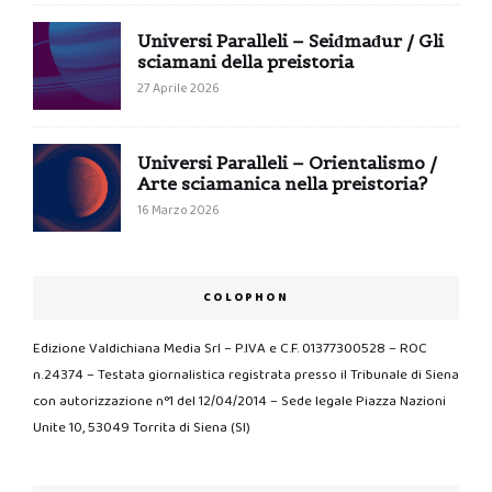
Universi Paralleli – Seiđmađur / Gli
sciamani della preistoria
27 Aprile 2026
Universi Paralleli – Orientalismo /
Arte sciamanica nella preistoria?
16 Marzo 2026
COLOPHON
Edizione Valdichiana Media Srl – P.IVA e C.F. 01377300528 – ROC
n.24374 – Testata giornalistica registrata presso il Tribunale di Siena
con autorizzazione n°1 del 12/04/2014 – Sede legale Piazza Nazioni
Unite 10, 53049 Torrita di Siena (SI)