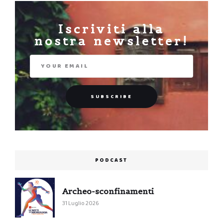
Iscriviti alla
nostra newsletter!
PODCAST
Archeo-sconfinamenti
31 Luglio 2026