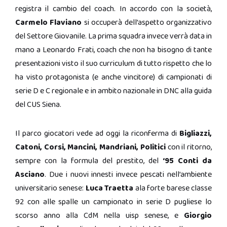
registra il cambio del coach. In accordo con la società,
Carmelo Flaviano
si occuperà dell’aspetto organizzativo
del Settore Giovanile. La prima squadra invece verrà data in
mano a Leonardo Frati, coach che non ha bisogno di tante
presentazioni visto il suo curriculum di tutto rispetto che lo
ha visto protagonista (e anche vincitore) di campionati di
serie D e C regionale e in ambito nazionale in DNC alla guida
del CUS Siena.
Il parco giocatori vede ad oggi la riconferma di
Bigliazzi,
Catoni, Corsi, Mancini, Mandriani, Politici
con il ritorno,
sempre con la formula del prestito, del
‘95 Conti da
Asciano
. Due i nuovi innesti invece pescati nell’ambiente
universitario senese:
Luca Traetta
ala forte barese classe
92 con alle spalle un campionato in serie D pugliese lo
scorso anno alla CdM nella uisp senese, e
Giorgio