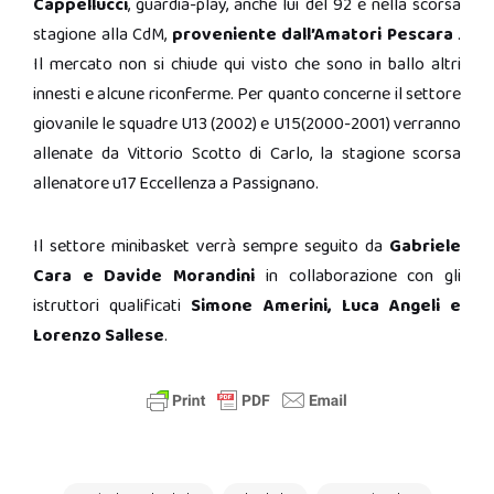
Cappellucci
, guardia-play, anche lui del 92 e nella scorsa
stagione alla CdM,
proveniente dall’Amatori Pescara
.
Il mercato non si chiude qui visto che sono in ballo altri
innesti e alcune riconferme. Per quanto concerne il settore
giovanile le squadre U13 (2002) e U15(2000-2001) verranno
allenate da Vittorio Scotto di Carlo, la stagione scorsa
allenatore u17 Eccellenza a Passignano.
Il settore minibasket verrà sempre seguito da
Gabriele
Cara e Davide Morandini
in collaborazione con gli
istruttori qualificati
Simone Amerini, Luca Angeli e
Lorenzo Sallese
.