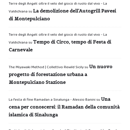
Terre degli Angeli: oltre il velo del gioco di ruolo dal vivo - La
La demolizione dell’Autogrill Pavesi
Valdichiana
su
di Montepulciano
Terre degli Angeli: oltre il velo del gioco di ruolo dal vivo - La
Tempo di Circo, tempo di Festa di
Valdichiana
su
Carnevale
Un nuovo
The Miyawaki Method | Collettivo Rewild Sicily
su
progetto di forestazione urbana a
Montepulciano Stazione
Una
La festa di fine Ramadan a Sinalunga - Alessio Banini
su
cena per conoscersi: il Ramadan della comunità
islamica di Sinalunga