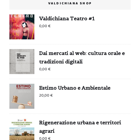
VALDICHIANA SHOP
Valdichiana Teatro #1
0,00
€
Dai mercati al web: cultura orale e
tradizioni digitali
0,00
€
Estimo Urbano e Ambientale
20,00
€
Rigenerazione urbana e territori
agrari
0,00
€