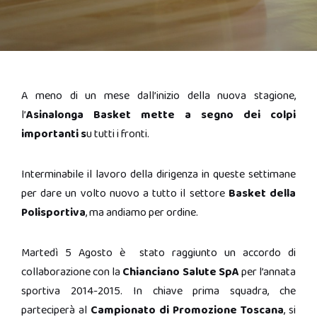
A meno di un mese dall’inizio della nuova stagione,
l’
Asinalonga Basket mette a segno dei colpi
importanti s
u tutti i fronti.
Interminabile il lavoro della dirigenza in queste settimane
per dare un volto nuovo a tutto il settore
Basket della
Polisportiva
, ma andiamo per ordine.
Martedì 5 Agosto è stato raggiunto un accordo di
collaborazione con la
Chianciano Salute SpA
per l’annata
sportiva 2014-2015. In chiave prima squadra, che
parteciperà al
Campionato di Promozione Toscana
, si