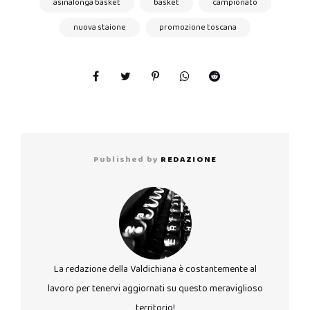
asinalonga basket
basket
campionato
nuova staione
promozione toscana
Published by
REDAZIONE
La redazione della Valdichiana è costantemente al
lavoro per tenervi aggiornati su questo meraviglioso
territorio!