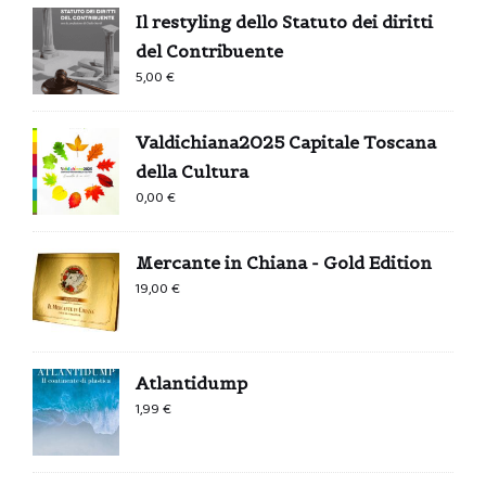
Il restyling dello Statuto dei diritti
del Contribuente
5,00
€
Valdichiana2025 Capitale Toscana
della Cultura
0,00
€
Mercante in Chiana - Gold Edition
19,00
€
Atlantidump
1,99
€