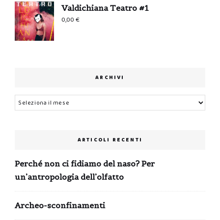
Valdichiana Teatro #1
0,00
€
ARCHIVI
Archivi
ARTICOLI RECENTI
Perché non ci fidiamo del naso? Per
un’antropologia dell’olfatto
Archeo-sconfinamenti