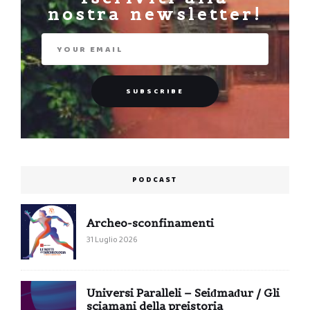
nostra newsletter!
PODCAST
Archeo-sconfinamenti
31 Luglio 2026
Universi Paralleli – Seiđmađur / Gli
sciamani della preistoria