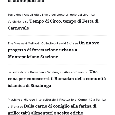
di Montepulciano
Terre degli Angeli: oltre il velo del gioco di ruolo dal vivo - La
Tempo di Circo, tempo di Festa di
Valdichiana
su
Carnevale
Un nuovo
The Miyawaki Method | Collettivo Rewild Sicily
su
progetto di forestazione urbana a
Montepulciano Stazione
Una
La festa di fine Ramadan a Sinalunga - Alessio Banini
su
cena per conoscersi: il Ramadan della comunità
islamica di Sinalunga
Pratiche di dialogo interculturale: il Ricettario di Comunità a Torrita
Dalla carne di coniglio alla farina di
di Siena
su
grillo: tabù alimentari e scelte etiche