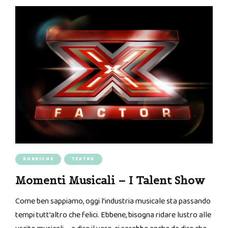
RUBRICHE
TEATRO
Momenti Musicali – I Talent Show
Come ben sappiamo, oggi l’industria musicale sta passando
tempi tutt’altro che felici. Ebbene, bisogna ridare lustro alle