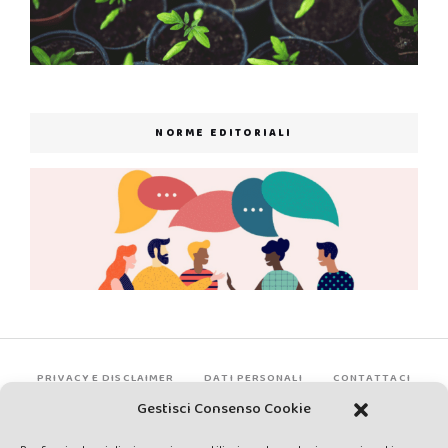
NORME EDITORIALI
PRIVACY E DISCLAIMER
DATI PERSONALI
CONTATTACI
Gestisci Consenso Cookie