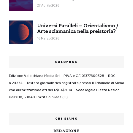
27 Aprile 2026
Universi Paralleli – Orientalismo /
Arte sciamanica nella preistoria?
16 Marzo 2026
COLOPHON
Edizione Valdichiana Media Srl – P.IVA e C.F. 01377300528 – ROC
n.24374 – Testata giornalistica registrata presso il Tribunale di Siena
con autorizzazione n°1 del 12/04/2014 – Sede legale Piazza Nazioni
Unite 10, 53049 Torrita di Siena (SI)
CHI SIAMO
REDAZIONE