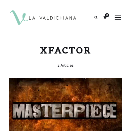
contenuto
0
Search
XFACTOR
2 Articles