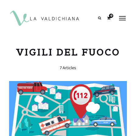
contenuto
0
Search
VIGILI DEL FUOCO
7 Articles