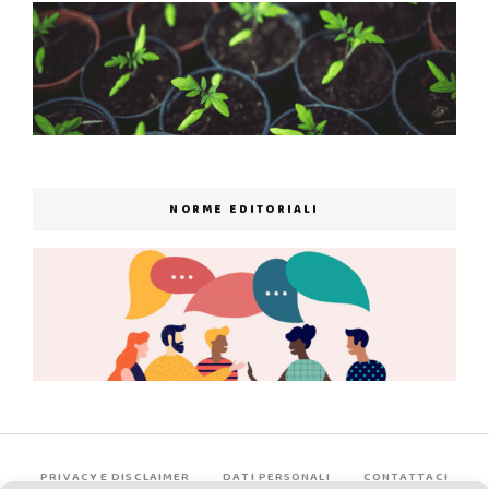
NORME EDITORIALI
PRIVACY E DISCLAIMER
DATI PERSONALI
CONTATTACI