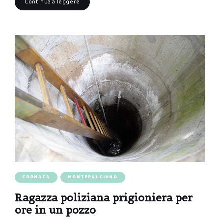
Continua a leggere
CRONACA
MONTEPULCIANO
Ragazza poliziana prigioniera per
ore in un pozzo