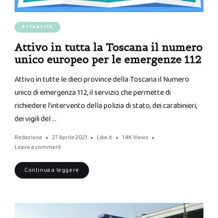
ATTUALITÀ
Attivo in tutta la Toscana il numero
unico europeo per le emergenze 112
Attivo in tutte le dieci province della Toscana il Numero
unico di emergenza 112, il servizio che permette di
richiedere l’intervento della polizia di stato, dei carabinieri,
dei vigili del …
Redazione
27 Aprile 2021
Like it
1.4K
Views
Leave a comment
Continua a leggere