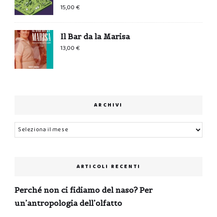
15,00
€
Il Bar da la Marisa
13,00
€
ARCHIVI
Archivi
ARTICOLI RECENTI
Perché non ci fidiamo del naso? Per
un’antropologia dell’olfatto