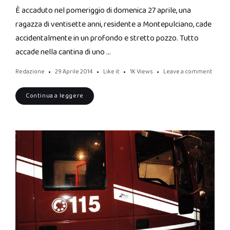
È accaduto nel pomeriggio di domenica 27 aprile, una
ragazza di ventisette anni, residente a Montepulciano, cade
accidentalmente in un profondo e stretto pozzo. Tutto
accade nella cantina di uno …
Redazione
29 Aprile 2014
Like it
1K
Views
Leave a comment
Continua a leggere