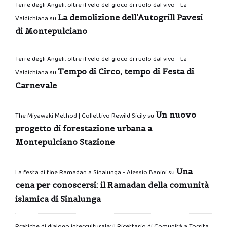
Terre degli Angeli: oltre il velo del gioco di ruolo dal vivo - La
La demolizione dell’Autogrill Pavesi
Valdichiana
su
di Montepulciano
Terre degli Angeli: oltre il velo del gioco di ruolo dal vivo - La
Tempo di Circo, tempo di Festa di
Valdichiana
su
Carnevale
Un nuovo
The Miyawaki Method | Collettivo Rewild Sicily
su
progetto di forestazione urbana a
Montepulciano Stazione
Una
La festa di fine Ramadan a Sinalunga - Alessio Banini
su
cena per conoscersi: il Ramadan della comunità
islamica di Sinalunga
Pratiche di dialogo interculturale: il Ricettario di Comunità a Torrita