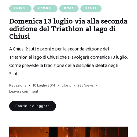
CHIUSI
COMUNI
NEWS
SPORT
Domenica 13 luglio via alla seconda
edizione del Triathlon al lago di
Chiusi
A Chiusi è tutto pronto per la seconda edizione del
Triathlon al lago di Chiusi che si svolgerà domenica 13 luglio.
Come prevede la tradizione della disciplina ideata negli
Stati …
Redazione
10 Luglio 2014
Like it
983
Views
Leave a comment
Continua a leggere