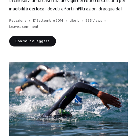
la chiusura della caserma dei vigili del fuoco di Cortona per
inagibilità dei locali dovuti a forti infiltrazioni di acqua dal …
Redazione
17 Settembre 2014
Like it
995
Views
Leave a comment
Continua a leggere