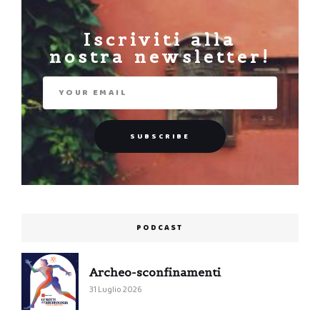
Iscriviti alla
nostra newsletter!
PODCAST
Archeo-sconfinamenti
31 Luglio 2026