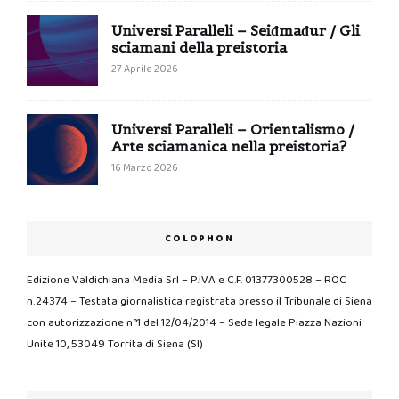
Universi Paralleli – Seiđmađur / Gli
sciamani della preistoria
27 Aprile 2026
Universi Paralleli – Orientalismo /
Arte sciamanica nella preistoria?
16 Marzo 2026
COLOPHON
Edizione Valdichiana Media Srl – P.IVA e C.F. 01377300528 – ROC
n.24374 – Testata giornalistica registrata presso il Tribunale di Siena
con autorizzazione n°1 del 12/04/2014 – Sede legale Piazza Nazioni
Unite 10, 53049 Torrita di Siena (SI)