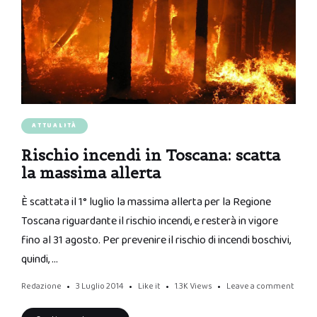
ATTUALITÀ
Rischio incendi in Toscana: scatta
la massima allerta
È scattata il 1° luglio la massima allerta per la Regione
Toscana riguardante il rischio incendi, e resterà in vigore
fino al 31 agosto. Per prevenire il rischio di incendi boschivi,
quindi, …
Redazione
3 Luglio 2014
Like it
1.3K
Views
Leave a comment