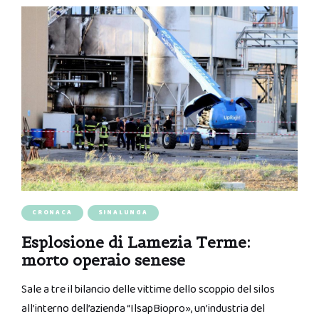
CRONACA
SINALUNGA
Esplosione di Lamezia Terme:
morto operaio senese
Sale a tre il bilancio delle vittime dello scoppio del silos
all’interno dell’azienda “IlsapBiopro», un’industria del