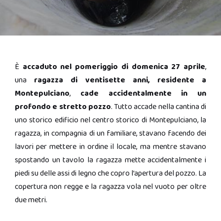
È
accaduto nel pomeriggio di domenica 27 aprile
,
una
ragazza di ventisette anni, residente a
Montepulciano
,
cade accidentalmente in un
profondo e stretto pozzo
. Tutto accade nella cantina di
uno storico edificio nel centro storico di Montepulciano, la
ragazza, in compagnia di un familiare, stavano facendo dei
lavori per mettere in ordine il locale, ma mentre stavano
spostando un tavolo la ragazza mette accidentalmente i
piedi su delle assi di legno che copro l’apertura del pozzo. La
copertura non regge e la ragazza vola nel vuoto per oltre
due metri.