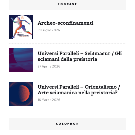
PODCAST
Archeo-sconfinamenti
31 Luglio 2026
Universi Paralleli – Seiđmađur / Gli
sciamani della preistoria
27 Aprile 2026
Universi Paralleli – Orientalismo /
Arte sciamanica nella preistoria?
16 Marzo 2026
COLOPHON