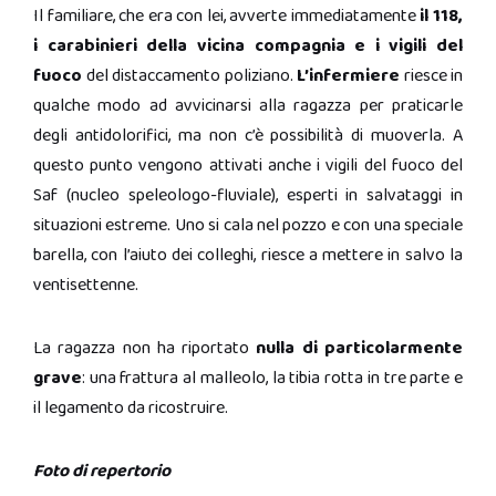
Il familiare, che era con lei, avverte immediatamente
il 118,
i carabinieri della vicina compagnia e i vigili del
fuoco
del distaccamento poliziano.
L’infermiere
riesce in
qualche modo ad avvicinarsi alla ragazza per praticarle
degli antidolorifici, ma non c’è possibilità di muoverla. A
questo punto vengono attivati anche i vigili del fuoco del
Saf (nucleo speleologo-fluviale), esperti in salvataggi in
situazioni estreme. Uno si cala nel pozzo e con una speciale
barella, con l’aiuto dei colleghi, riesce a mettere in salvo la
ventisettenne.
La ragazza non ha riportato
nulla di particolarmente
grave
: una frattura al malleolo, la tibia rotta in tre parte e
il legamento da ricostruire.
Foto di repertorio