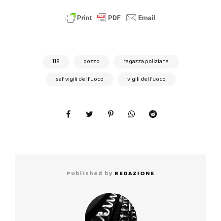
118
pozzo
ragazza poliziana
saf vigili del fuoco
vigili del fuoco
Published by
REDAZIONE