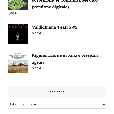
(versione digitale)
5,00
€
Valdichiana Teatro #3
0,00
€
Rigenerazione urbana e territori
agrari
0,00
€
ARCHIVI
Archivi