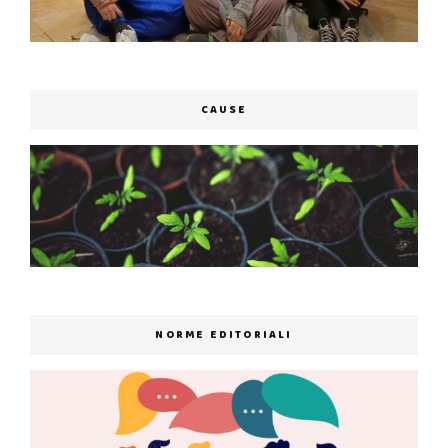
CAUSE
NORME EDITORIALI