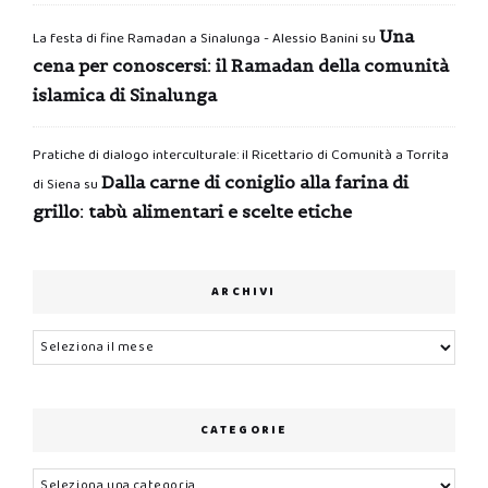
Una
La festa di fine Ramadan a Sinalunga - Alessio Banini
su
cena per conoscersi: il Ramadan della comunità
islamica di Sinalunga
Pratiche di dialogo interculturale: il Ricettario di Comunità a Torrita
Dalla carne di coniglio alla farina di
di Siena
su
grillo: tabù alimentari e scelte etiche
ARCHIVI
Archivi
CATEGORIE
Categorie