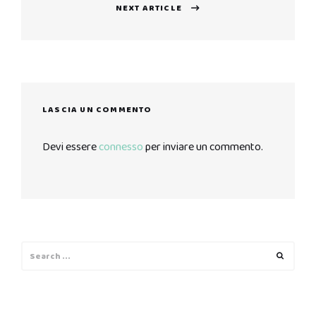
NEXT ARTICLE
Next
post:
LASCIA UN COMMENTO
Devi essere
connesso
per inviare un commento.
Search
Search
for: