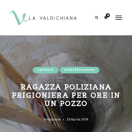
contenuto
0
Search
CRONACA
MONTEPULCIANO
RAGAZZA POLIZIANA
PRIGIONIERA PER ORE IN
UN POZZO
Redazione
29 Aprile 2014