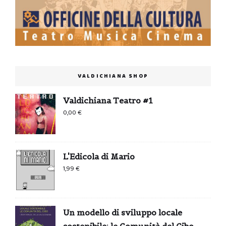
VALDICHIANA SHOP
Valdichiana Teatro #1
0,00
€
L'Edicola di Mario
1,99
€
Un modello di sviluppo locale
sostenibile: le Comunità del Cibo