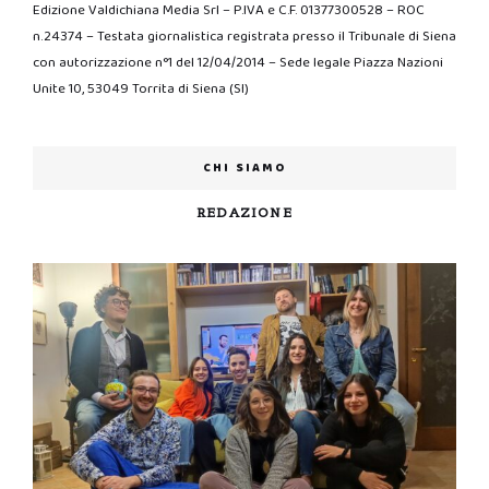
Edizione Valdichiana Media Srl – P.IVA e C.F. 01377300528 – ROC
n.24374 – Testata giornalistica registrata presso il Tribunale di Siena
con autorizzazione n°1 del 12/04/2014 – Sede legale Piazza Nazioni
Unite 10, 53049 Torrita di Siena (SI)
CHI SIAMO
REDAZIONE