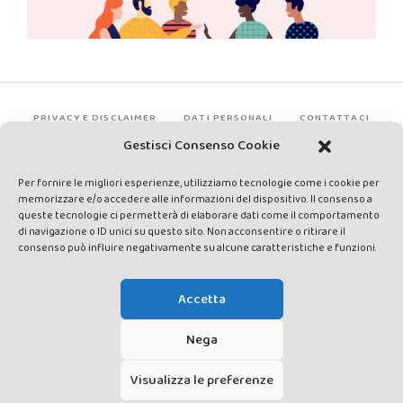
PRIVACY E DISCLAIMER
DATI PERSONALI
CONTATTACI
Gestisci Consenso Cookie
Per fornire le migliori esperienze, utilizziamo tecnologie come i cookie per
memorizzare e/o accedere alle informazioni del dispositivo. Il consenso a
queste tecnologie ci permetterà di elaborare dati come il comportamento
di navigazione o ID unici su questo sito. Non acconsentire o ritirare il
consenso può influire negativamente su alcune caratteristiche e funzioni.
Made by Avatar Web Communication © Copyright 2013-2026. All
rights reserved - Testata registrata presso il Tribunale di Siena con
Accetta
autorizzazione n°1 del 12/04/2014 - Direttrice Responsabile: Chiara
Cacace - E-mail: direzione@lavaldichiana.it - Editore: Valdichiana
Nega
Media Srl – P.IVA e C.F. 01377300528 –
amministrazione@lavaldichiana.it - Sede legale: Piazza Nazioni Unite
Visualizza le preferenze
10, Torrita di Siena (SI) - Iscrizione al Registro degli Operatori di
Comunicazione n.24374 del 24/03/2014