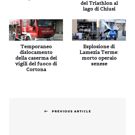
del Triathlon al
lago di Chiusi
Temporaneo
Esplosione di
dislocamento
Lamezia Terme:
della caserma dei
morto operaio
vigili del fuoco di
senese
Cortona
Navigazione
PREVIOUS ARTICLE
articoli
Previous
post: