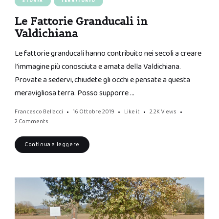
STORIA
TERRITORIO
Le Fattorie Granducali in
Valdichiana
Le fattorie granducali hanno contribuito nei secoli a creare
l’immagine più conosciuta e amata della Valdichiana.
Provate a sedervi, chiudete gli occhi e pensate a questa
meravigliosa terra. Posso supporre …
Francesco Bellacci
16 Ottobre 2019
Like it
2.2K
Views
2 Comments
Continua a leggere