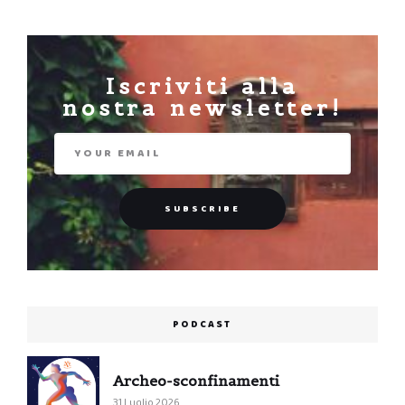
Iscriviti alla
nostra newsletter!
PODCAST
Archeo-sconfinamenti
31 Luglio 2026