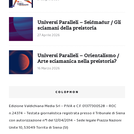
Universi Paralleli – Seiđmađur / Gli
sciamani della preistoria
27 Aprile 2026
Universi Paralleli – Orientalismo /
Arte sciamanica nella preistoria?
16 Marzo 2026
COLOPHON
Edizione Valdichiana Media Srl – P.IVA e C.F. 01377300528 – ROC
n.24374 – Testata giornalistica registrata presso il Tribunale di Siena
con autorizzazione n°1 del 12/04/2014 – Sede legale Piazza Nazioni
Unite 10, 53049 Torrita di Siena (SI)