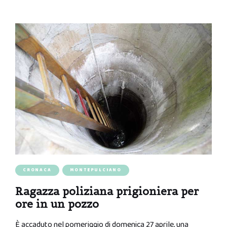
CRONACA
MONTEPULCIANO
Ragazza poliziana prigioniera per
ore in un pozzo
È accaduto nel pomeriggio di domenica 27 aprile, una