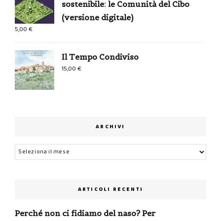
sostenibile: le Comunità del Cibo
(versione digitale)
5,00
€
Il Tempo Condiviso
15,00
€
ARCHIVI
Archivi
ARTICOLI RECENTI
Perché non ci fidiamo del naso? Per