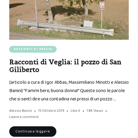
RACCONTI DI VEGLIA
Racconti di Veglia: il pozzo di San
Giliberto
(articolo a cura di Igor Abbas, Massimiliano Minotti e Alessio
Banini) “Fammi bere, buona donna!” Queste sono le parole
che si sentì dire una contadina nei pressi di un pozzo …
Alessio Banini
15 Ottobre 2019
Like it
1.8K
Views
Leave a comment
Continua a leggere