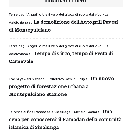
COMMENTI RECENTI
Terre degli Angeli: oltre il velo del gioco di ruolo dal vivo - La
La demolizione dell’Autogrill Pavesi
Valdichiana
su
di Montepulciano
Terre degli Angeli: oltre il velo del gioco di ruolo dal vivo - La
Tempo di Circo, tempo di Festa di
Valdichiana
su
Carnevale
Un nuovo
The Miyawaki Method | Collettivo Rewild Sicily
su
progetto di forestazione urbana a
Montepulciano Stazione
Una
La festa di fine Ramadan a Sinalunga - Alessio Banini
su
cena per conoscersi: il Ramadan della comunità
islamica di Sinalunga