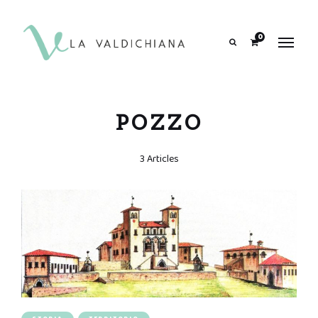
contenuto
0
Search
POZZO
3 Articles