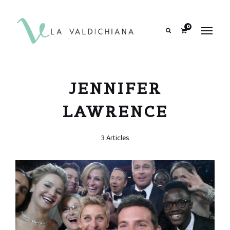
contenuto
0
Search
JENNIFER
LAWRENCE
3 Articles