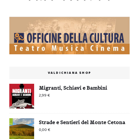
VALDICHIANA SHOP
Migranti, Schiavi e Bambini
2,99
€
Strade e Sentieri del Monte Cetona
0,00
€