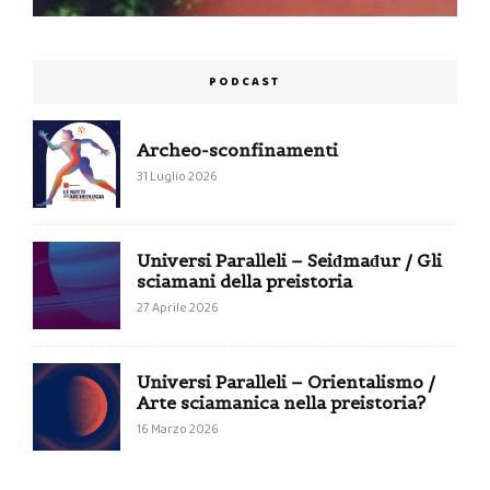
PODCAST
Archeo-sconfinamenti
31 Luglio 2026
Universi Paralleli – Seiđmađur / Gli
sciamani della preistoria
27 Aprile 2026
Universi Paralleli – Orientalismo /
Arte sciamanica nella preistoria?
16 Marzo 2026