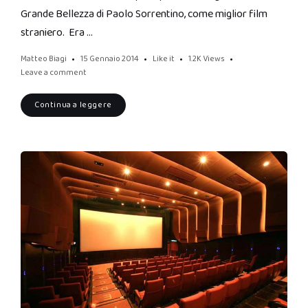
Grande Bellezza di Paolo Sorrentino, come miglior film
straniero. Era …
Matteo Biagi
15 Gennaio 2014
Like it
1.2K
Views
Leave a comment
Continua a leggere