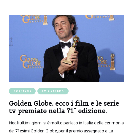
RUBRICHE
TV E CINEMA
Golden Globe, ecco i film e le serie
tv premiate nella 71^ edizione.
Negli ultimi giorni si è molto parlato in Italia della cerimonia
dei 71esimi Golden Globe, per il premio assegnato a La