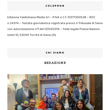
COLOPHON
Edizione Valdichiana Media Srl – P.IVA e C.F. 01377300528 – ROC
n.24374 – Testata giornalistica registrata presso il Tribunale di Siena
con autorizzazione n°1 del 12/04/2014 – Sede legale Piazza Nazioni
Unite 10, 53049 Torrita di Siena (SI)
CHI SIAMO
REDAZIONE