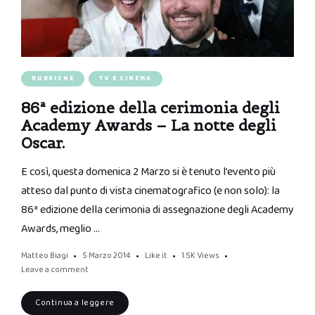
RUBRICHE
TV E CINEMA
86ª edizione della cerimonia degli
Academy Awards – La notte degli
Oscar.
E così, questa domenica 2 Marzo si è tenuto l’evento più
atteso dal punto di vista cinematografico (e non solo): la
86ª edizione della cerimonia di assegnazione degli Academy
Awards, meglio …
Matteo Biagi
5 Marzo 2014
Like it
1.5K
Views
Leave a comment
Continua a leggere