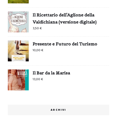
Il Ricettario dell'Aglione della
Valdichiana (versione digitale)
3,50
€
Presente e Futuro del Turismo
10,00
€
Il Bar da la Marisa
13,00
€
ARCHIVI