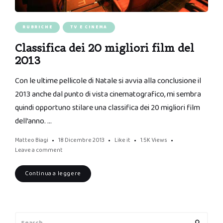
RUBRICHE
TV E CINEMA
Classifica dei 20 migliori film del
2013
Con le ultime pellicole di Natale si avvia alla conclusione il
2013 anche dal punto di vista cinematografico, mi sembra
quindi opportuno stilare una classifica dei 20 migliori film
dell’anno. …
Matteo Biagi
18 Dicembre 2013
Like it
1.5K
Views
Leave a comment
Continua a leggere
Search
Search