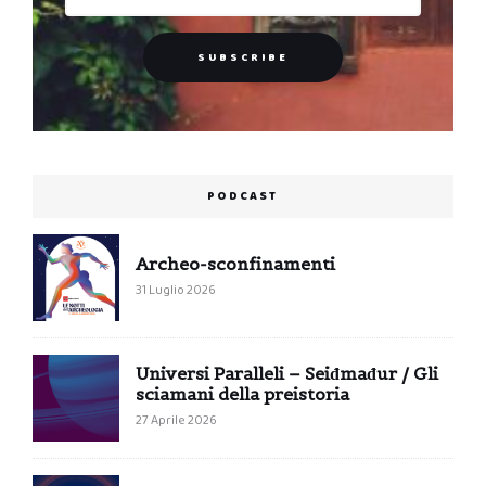
PODCAST
Archeo-sconfinamenti
31 Luglio 2026
Universi Paralleli – Seiđmađur / Gli
sciamani della preistoria
27 Aprile 2026