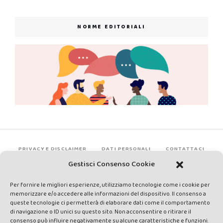
NORME EDITORIALI
PRIVACY E DISCLAIMER
DATI PERSONALI
CONTATTACI
Gestisci Consenso Cookie
Per fornire le migliori esperienze, utilizziamo tecnologie come i cookie per
memorizzare e/o accedere alle informazioni del dispositivo. Il consenso a
queste tecnologie ci permetterà di elaborare dati come il comportamento
di navigazione o ID unici su questo sito. Non acconsentire o ritirare il
consenso può influire negativamente su alcune caratteristiche e funzioni.