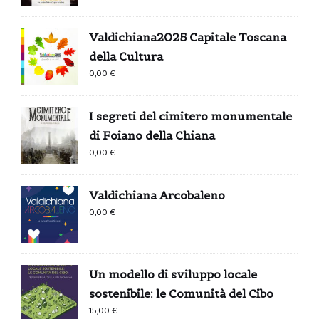
Valdichiana2025 Capitale Toscana
della Cultura
0,00
€
I segreti del cimitero monumentale
di Foiano della Chiana
0,00
€
Valdichiana Arcobaleno
0,00
€
Un modello di sviluppo locale
sostenibile: le Comunità del Cibo
15,00
€