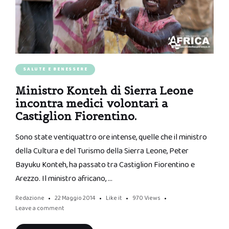
SALUTE E BENESSERE
Ministro Konteh di Sierra Leone
incontra medici volontari a
Castiglion Fiorentino.
Sono state ventiquattro ore intense, quelle che il ministro
della Cultura e del Turismo della Sierra Leone, Peter
Bayuku Konteh, ha passato tra Castiglion Fiorentino e
Arezzo. Il ministro africano, …
Redazione
22 Maggio 2014
Like it
970
Views
Leave a comment