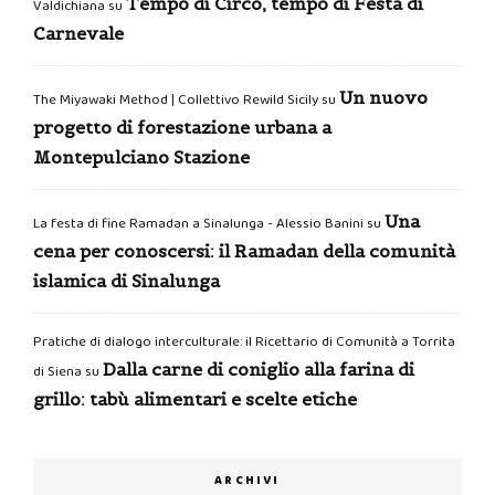
Tempo di Circo, tempo di Festa di
Valdichiana
su
Carnevale
Un nuovo
The Miyawaki Method | Collettivo Rewild Sicily
su
progetto di forestazione urbana a
Montepulciano Stazione
Una
La festa di fine Ramadan a Sinalunga - Alessio Banini
su
cena per conoscersi: il Ramadan della comunità
islamica di Sinalunga
Pratiche di dialogo interculturale: il Ricettario di Comunità a Torrita
Dalla carne di coniglio alla farina di
di Siena
su
grillo: tabù alimentari e scelte etiche
ARCHIVI