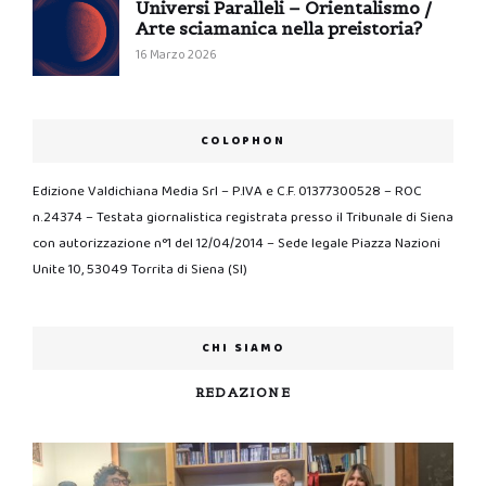
Universi Paralleli – Orientalismo /
Arte sciamanica nella preistoria?
16 Marzo 2026
COLOPHON
Edizione Valdichiana Media Srl – P.IVA e C.F. 01377300528 – ROC
n.24374 – Testata giornalistica registrata presso il Tribunale di Siena
con autorizzazione n°1 del 12/04/2014 – Sede legale Piazza Nazioni
Unite 10, 53049 Torrita di Siena (SI)
CHI SIAMO
REDAZIONE