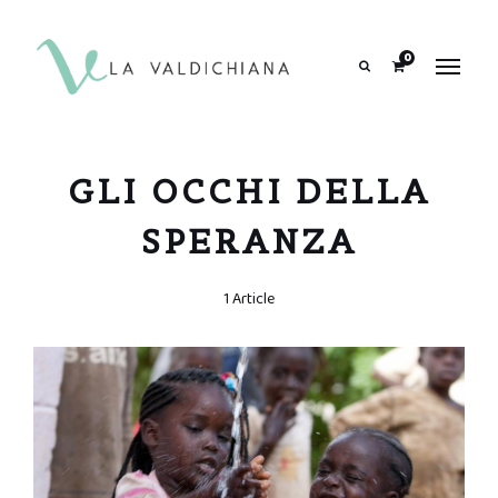
contenuto
0
Search
GLI OCCHI DELLA
SPERANZA
1 Article