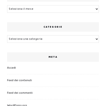
Archivi
CATEGORIE
Categorie
META
Accedi
Feed dei contenuti
Feed dei commenti
WordPress.org