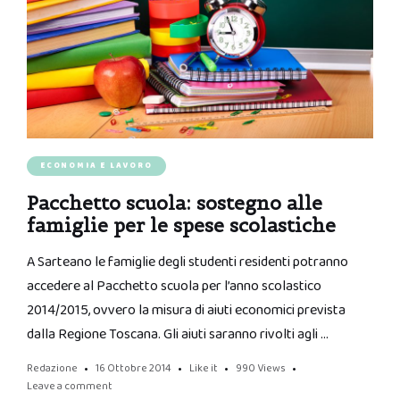
ECONOMIA E LAVORO
Pacchetto scuola: sostegno alle
famiglie per le spese scolastiche
A Sarteano le famiglie degli studenti residenti potranno
accedere al Pacchetto scuola per l’anno scolastico
2014/2015, ovvero la misura di aiuti economici prevista
dalla Regione Toscana. Gli aiuti saranno rivolti agli …
Redazione
16 Ottobre 2014
Like it
990
Views
Leave a comment