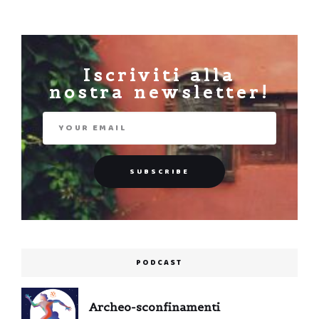
Iscriviti alla
nostra newsletter!
PODCAST
Archeo-sconfinamenti