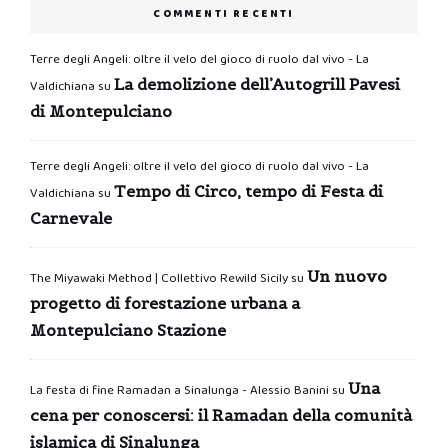
COMMENTI RECENTI
Terre degli Angeli: oltre il velo del gioco di ruolo dal vivo - La
La demolizione dell’Autogrill Pavesi
Valdichiana
su
di Montepulciano
Terre degli Angeli: oltre il velo del gioco di ruolo dal vivo - La
Tempo di Circo, tempo di Festa di
Valdichiana
su
Carnevale
Un nuovo
The Miyawaki Method | Collettivo Rewild Sicily
su
progetto di forestazione urbana a
Montepulciano Stazione
Una
La festa di fine Ramadan a Sinalunga - Alessio Banini
su
cena per conoscersi: il Ramadan della comunità
islamica di Sinalunga