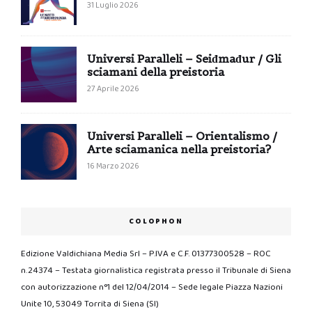
31 Luglio 2026
Universi Paralleli – Seiđmađur / Gli
sciamani della preistoria
27 Aprile 2026
Universi Paralleli – Orientalismo /
Arte sciamanica nella preistoria?
16 Marzo 2026
COLOPHON
Edizione Valdichiana Media Srl – P.IVA e C.F. 01377300528 – ROC
n.24374 – Testata giornalistica registrata presso il Tribunale di Siena
con autorizzazione n°1 del 12/04/2014 – Sede legale Piazza Nazioni
Unite 10, 53049 Torrita di Siena (SI)