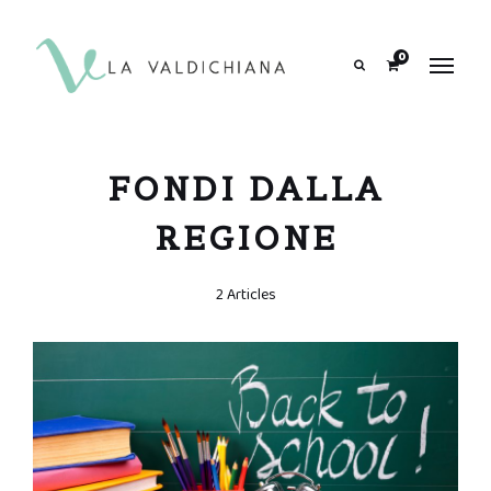
contenuto
0
Search
FONDI DALLA
REGIONE
2 Articles