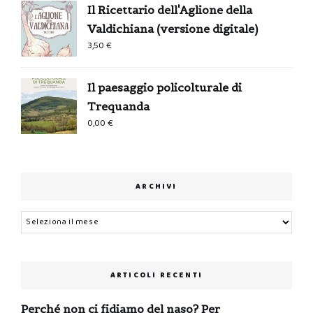
Il Ricettario dell'Aglione della
Valdichiana (versione digitale)
3,50
€
Il paesaggio policolturale di
Trequanda
0,00
€
ARCHIVI
Archivi
ARTICOLI RECENTI
Perché non ci fidiamo del naso? Per