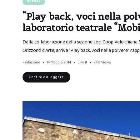
EVENTI
“Play back, voci nella polv
laboratorio teatrale “Mobi
Dalla collaborazione della sezione soci Coop Valdichiana S
Orizzonti d’Arte, arriva “Play back, voci nella polvere”, ra
Redazione
14 Maggio 2014
Like it
740
Views
Continua a leggere