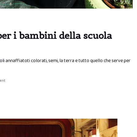
per i bambini della scuola
coli annaffiatoti colorati, semi, la terra e tutto quello che serve per
ent