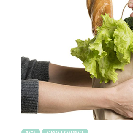
NEWS
SALUTE E BENESSERE