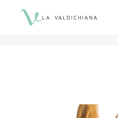
contenuto