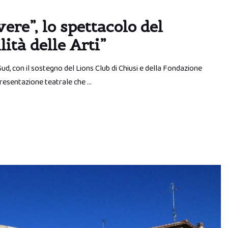
ere”, lo spettacolo del
lità delle Arti”
ud, con il sostegno del Lions Club di Chiusi e della Fondazione
ppresentazione teatrale che …