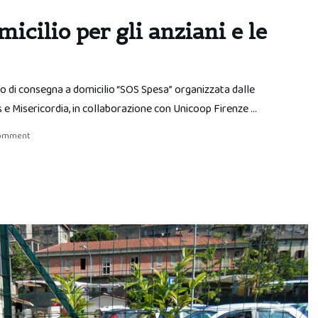
cilio per gli anziani e le
izio di consegna a domicilio “SOS Spesa” organizzata dalle
 e Misericordia, in collaborazione con Unicoop Firenze …
comment