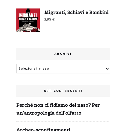
Migranti, Schiavi e Bambini
2,99
€
ARCHIVI
Archivi
ARTICOLI RECENTI
Perché non ci fidiamo del naso? Per
un’antropologia dell’olfatto
Archeo-sconfinamenti