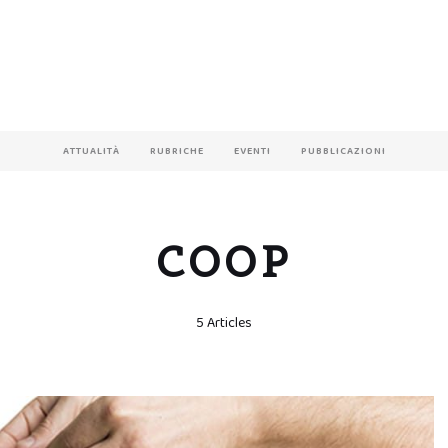
ATTUALITÀ
RUBRICHE
EVENTI
PUBBLICAZIONI
COOP
5 Articles