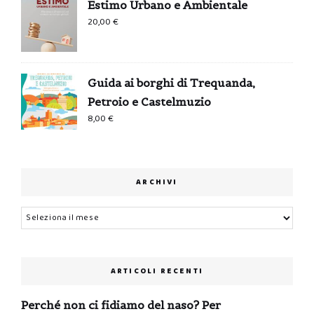
Estimo Urbano e Ambientale
0,99 €.
0,00 €.
20,00
€
Guida ai borghi di Trequanda,
Petroio e Castelmuzio
8,00
€
ARCHIVI
Archivi
ARTICOLI RECENTI
Perché non ci fidiamo del naso? Per