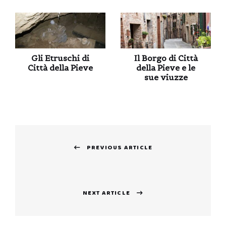
Gli Etruschi di
Il Borgo di Città
Città della Pieve
della Pieve e le
sue viuzze
Navigazione
PREVIOUS ARTICLE
articoli
Previous
post:
NEXT ARTICLE
Next
post: