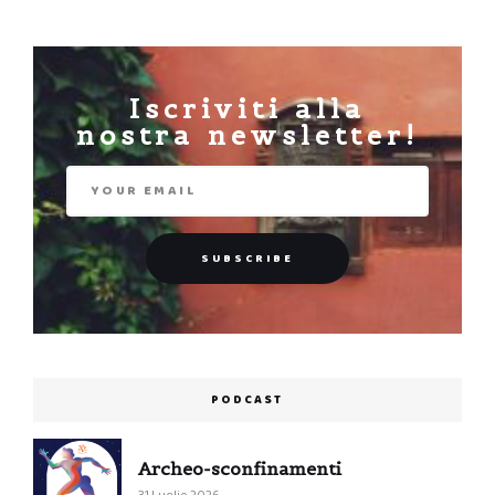
Iscriviti alla
nostra newsletter!
PODCAST
Archeo-sconfinamenti