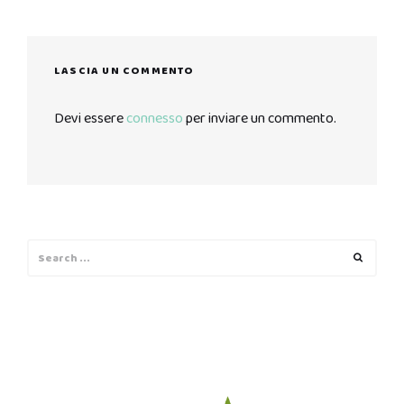
LASCIA UN COMMENTO
Devi essere
connesso
per inviare un commento.
Search
Search
for: