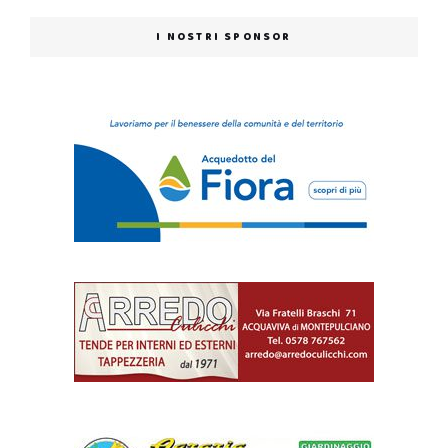
I NOSTRI SPONSOR