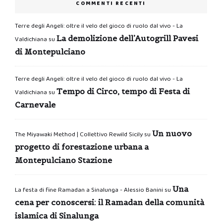
COMMENTI RECENTI
Terre degli Angeli: oltre il velo del gioco di ruolo dal vivo - La
La demolizione dell’Autogrill Pavesi
Valdichiana
su
di Montepulciano
Terre degli Angeli: oltre il velo del gioco di ruolo dal vivo - La
Tempo di Circo, tempo di Festa di
Valdichiana
su
Carnevale
Un nuovo
The Miyawaki Method | Collettivo Rewild Sicily
su
progetto di forestazione urbana a
Montepulciano Stazione
Una
La festa di fine Ramadan a Sinalunga - Alessio Banini
su
cena per conoscersi: il Ramadan della comunità
islamica di Sinalunga