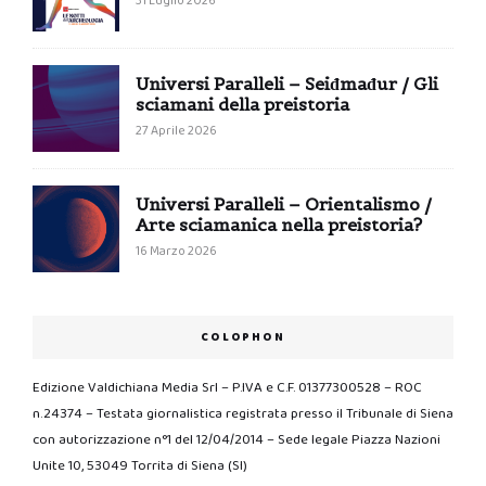
31 Luglio 2026
Universi Paralleli – Seiđmađur / Gli
sciamani della preistoria
27 Aprile 2026
Universi Paralleli – Orientalismo /
Arte sciamanica nella preistoria?
16 Marzo 2026
COLOPHON
Edizione Valdichiana Media Srl – P.IVA e C.F. 01377300528 – ROC
n.24374 – Testata giornalistica registrata presso il Tribunale di Siena
con autorizzazione n°1 del 12/04/2014 – Sede legale Piazza Nazioni
Unite 10, 53049 Torrita di Siena (SI)