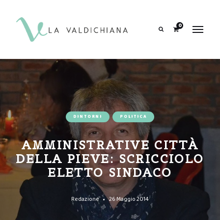
contenuto
0
Search
DINTORNI
POLITICA
AMMINISTRATIVE CITTÀ
DELLA PIEVE: SCRICCIOLO
ELETTO SINDACO
Redazione
26 Maggio 2014