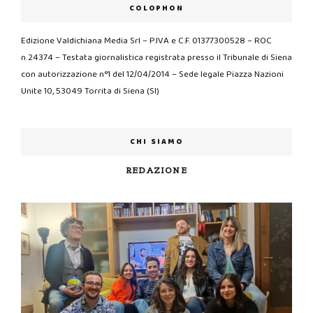
COLOPHON
Edizione Valdichiana Media Srl – P.IVA e C.F. 01377300528 – ROC
n.24374 – Testata giornalistica registrata presso il Tribunale di Siena
con autorizzazione n°1 del 12/04/2014 – Sede legale Piazza Nazioni
Unite 10, 53049 Torrita di Siena (SI)
CHI SIAMO
REDAZIONE