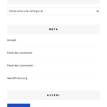
Categorie
META
Accedi
Feed dei contenuti
Feed dei commenti
WordPress.org
ACCEDI