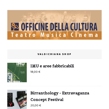
VALDICHIANA SHOP
IMU e aree fabbricabili
18,00
€
Birranthology - Extravaganza
Concept Festival
20,00
€