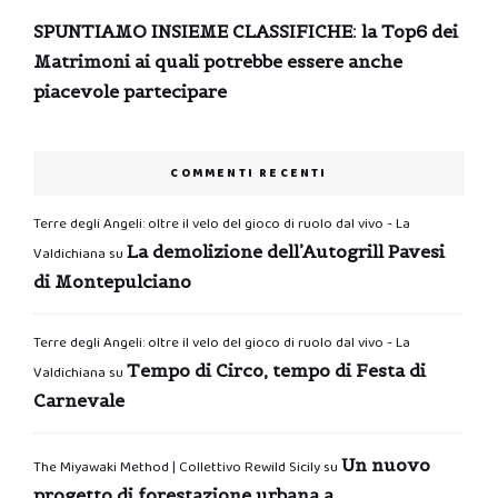
SPUNTIAMO INSIEME CLASSIFICHE: la Top6 dei
Matrimoni ai quali potrebbe essere anche
piacevole partecipare
COMMENTI RECENTI
Terre degli Angeli: oltre il velo del gioco di ruolo dal vivo - La
La demolizione dell’Autogrill Pavesi
Valdichiana
su
di Montepulciano
Terre degli Angeli: oltre il velo del gioco di ruolo dal vivo - La
Tempo di Circo, tempo di Festa di
Valdichiana
su
Carnevale
Un nuovo
The Miyawaki Method | Collettivo Rewild Sicily
su
progetto di forestazione urbana a