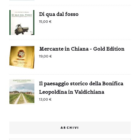
Di qua dal fosso
15,00
€
Mercante in Chiana - Gold Edition
19,00
€
Il paesaggio storico della Bonifica
Leopoldina in Valdichiana
13,00
€
ARCHIVI