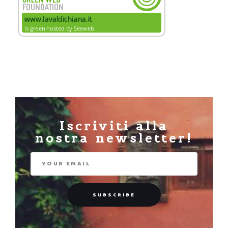
Iscriviti alla
nostra newsletter!