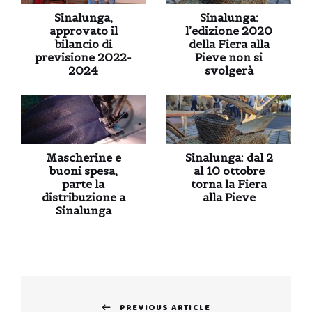
Sinalunga,
Sinalunga:
approvato il
l’edizione 2020
bilancio di
della Fiera alla
previsione 2022-
Pieve non si
2024
svolgerà
Mascherine e
Sinalunga: dal 2
buoni spesa,
al 10 ottobre
parte la
torna la Fiera
distribuzione a
alla Pieve
Sinalunga
Navigazione
PREVIOUS ARTICLE