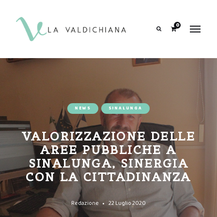
contenuto
0
Search
NEWS
SINALUNGA
VALORIZZAZIONE DELLE
AREE PUBBLICHE A
SINALUNGA, SINERGIA
CON LA CITTADINANZA
Redazione
22 Luglio 2020