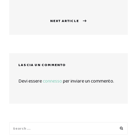
post:
NEXT ARTICLE
Next
post:
LASCIA UN COMMENTO
Devi essere
connesso
per inviare un commento.
Search
Search
for: