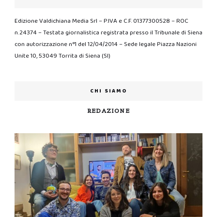
Edizione Valdichiana Media Srl – P.IVA e C.F. 01377300528 – ROC
n.24374 – Testata giornalistica registrata presso il Tribunale di Siena
con autorizzazione n°1 del 12/04/2014 – Sede legale Piazza Nazioni
Unite 10, 53049 Torrita di Siena (SI)
CHI SIAMO
REDAZIONE