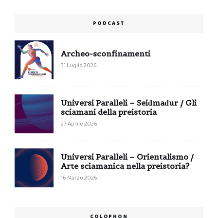
PODCAST
Archeo-sconfinamenti
31 Luglio 2026
Universi Paralleli – Seiđmađur / Gli
sciamani della preistoria
27 Aprile 2026
Universi Paralleli – Orientalismo /
Arte sciamanica nella preistoria?
16 Marzo 2026
COLOPHON