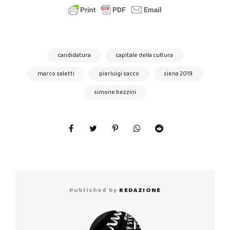
candidatura
capitale della cultura
marco saletti
pierluigi sacco
siena 2019
simone bezzini
Published by
REDAZIONE