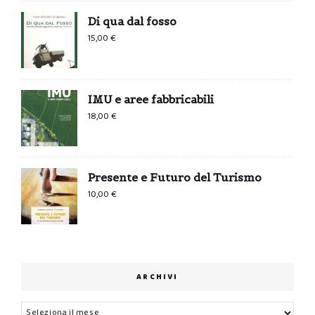
Di qua dal fosso
15,00
€
IMU e aree fabbricabili
18,00
€
Presente e Futuro del Turismo
10,00
€
ARCHIVI
Archivi