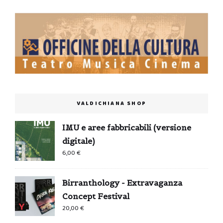
VALDICHIANA SHOP
IMU e aree fabbricabili (versione
digitale)
6,00
€
Birranthology - Extravaganza
Concept Festival
20,00
€