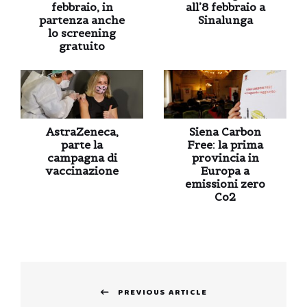
febbraio, in
all’8 febbraio a
partenza anche
Sinalunga
lo screening
gratuito
AstraZeneca,
Siena Carbon
parte la
Free: la prima
campagna di
provincia in
vaccinazione
Europa a
emissioni zero
Co2
Navigazione
PREVIOUS ARTICLE
articoli
Previous