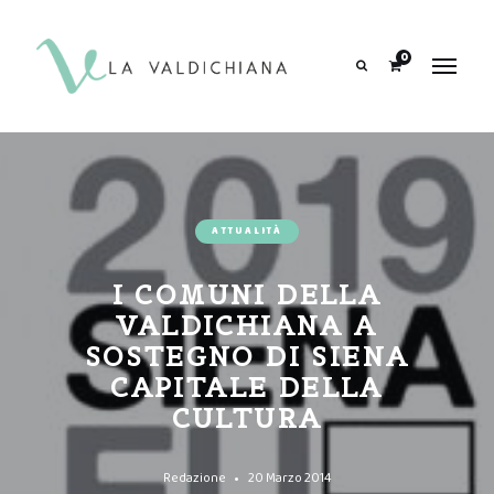
contenuto
0
Search
ATTUALITÀ
I COMUNI DELLA
VALDICHIANA A
SOSTEGNO DI SIENA
CAPITALE DELLA
CULTURA
Redazione
20 Marzo 2014