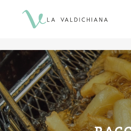
contenuto