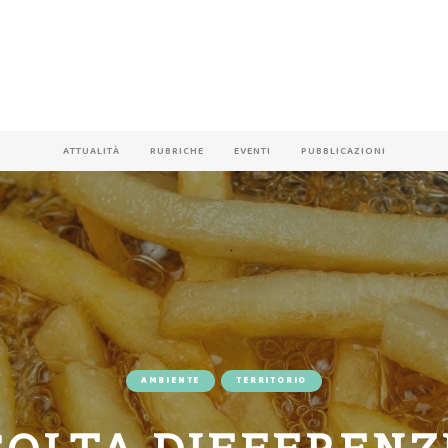
ATTUALITÀ
RUBRICHE
EVENTI
PUBBLICAZIONI
AMBIENTE
TERRITORIO