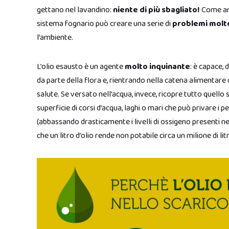
gettano nel lavandino:
niente di più sbagliato!
Come and
sistema fognario può creare una serie di
problemi molto
l’ambiente.
L’olio esausto è un agente
molto inquinante
: è capace, 
da parte della flora e, rientrando nella catena alimentar
salute. Se versato nell’acqua, invece, ricopre tutto quello s
superficie di corsi d’acqua, laghi o mari che può privare i
(abbassando drasticamente i livelli di ossigeno presenti nel
che un litro d’olio rende non potabile circa un milione di litr