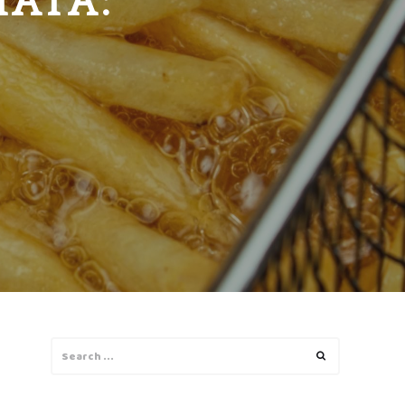
IATA:
Search
Search
for: