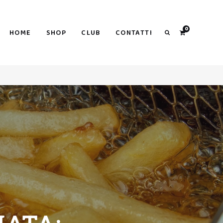
Search
0
HOME
SHOP
CLUB
CONTATTI
Search