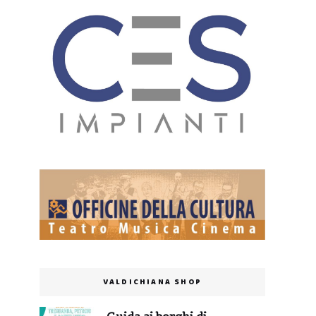
VALDICHIANA SHOP
Guida ai borghi di