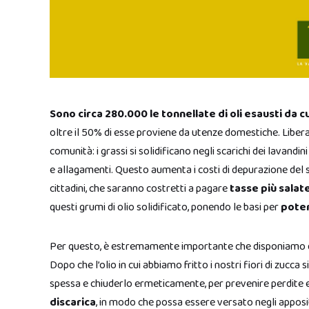
Sono circa 280.000 le tonnellate di oli esausti da cu
oltre il 50% di esse proviene da utenze domestiche. Libe
comunità: i grassi si solidificano negli scarichi dei lavandi
e allagamenti. Questo aumenta i costi di depurazione del s
cittadini, che saranno costretti a pagare
tasse più salat
questi grumi di olio solidificato, ponendo le basi per
poten
Per questo, è estremamente importante che disponiamo de
Dopo che l’olio in cui abbiamo fritto i nostri fiori di zucc
spessa e chiuderlo ermeticamente, per prevenire perdite e
discarica
, in modo che possa essere versato negli appositi