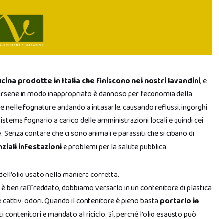
cina prodotte in Italia che finiscono nei nostri lavandini
, e
rarsene in modo inappropriato è dannoso per l’economia della
ni e nelle fognature andando a intasarle, causando reflussi, ingorghi
istema fognario a carico delle amministrazioni locali e quindi dei
e
. Senza contare che ci sono animali e parassiti che si cibano di
ziali infestazioni
e problemi per la salute pubblica.
ll’olio usato nella maniera corretta.
a si è ben raffreddato, dobbiamo versarlo in un contenitore di plastica
 cattivi odori. Quando il contenitore è pieno basta
portarlo in
 contenitori e mandato al riciclo. Sì, perché l’olio esausto può