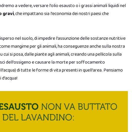
remo a vedere, versare l’olio esausto o i grassi animali liquidi nel
 gravi
, che impattano sia l’economia dei nostri paesi che
disperso nel suolo, di impedire l’assunzione delle sostanze nutritive
e come mangime per gli animali, ha conseguenze anche sulla nostra
u cui si posa, dalle piante agli animali, creando una pellicola sulla
 pesci dell’ossigeno e causare la morte per soffocamento
l’acqua) di tutte le forme di vita presenti in quell’area. Pensiamo
i d’acqua!