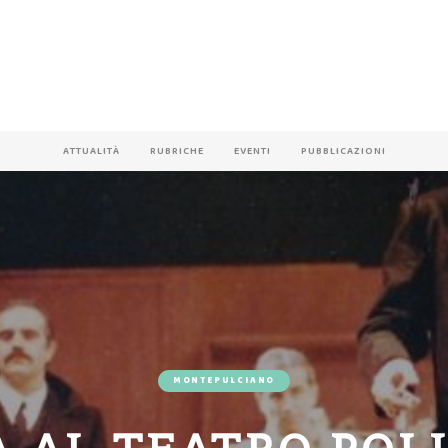
ATTUALITÀ
RUBRICHE
EVENTI
PUBBLICAZIONI
MONTEPULCIANO