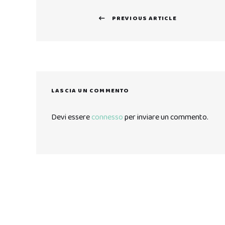
Navigazione
PREVIOUS ARTICLE
articoli
Previous
post:
LASCIA UN COMMENTO
Devi essere
connesso
per inviare un commento.