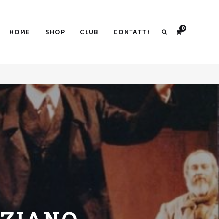
Search
0
HOME
SHOP
CLUB
CONTATTI
Search