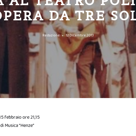
 AL TEATRO POL
OPERA DA TRE SO
Redazione
12 Dicembre 2013
15 febbraio ore 21,15
o di Musica “Henze”