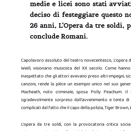
medie e licei sono stati avviat
deciso di festeggiare questo 
26 anni, L’Opera da tre soldi, 
conclude Romani.
Capolavoro assoluto del teatro novecentesco, L’opera da 
Weill, visionario musicista del XX secolo. Come hanno
inaspettato che gli attori avevano preso altri impegni, si
canzoni, rende la pièce un esempio unico nel suo genere
Macheath, noto criminale, sposa Polly Peachum. Il p
sgradevolmente sorpreso dall’avvenimento e tenta di
complicati dal fatto che il capo della polizia, Tiger Brown
L’opera da tre soldi, con la provocatoria critica soci