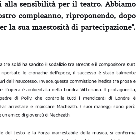
i alla sensibilità per il teatro. Abbiamo
nostro compleanno, riproponendo, dopo
per la sua maestosità di partecipazione”,
tre soldi ha sancito il sodalizio tra Brecht e il compositore Kurt
 riportato le cronache dell’epoca, il successo è stato talmente
curi dell’insuccesso. Invece, questa commistione inedita tra prosa e
. L’opera è ambientata nella Londra Vittoriana. Il protagonista,
adre di Polly, che controlla tutti i mendicanti di Londra, è
 far arrestare e impiccare Macheath. I suoi maneggi sono però
, è un amico di gioventù di Macheath.
ale del testo e la forza inarrestabile della musica, si conferma