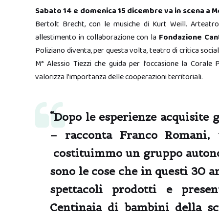
Sabato 14 e domenica 15 dicembre va in scena a 
Bertolt Brecht, con le musiche di Kurt Weill. Arteatr
allestimento in collaborazione con la
Fondazione Canti
Poliziano diventa, per questa volta, teatro di critica socia
M° Alessio Tiezzi che guida per l’occasione la Corale P
valorizza l’importanza delle cooperazioni territoriali.
“Dopo le esperienze acquisite g
– racconta
Franco Romani,
v
costituimmo un gruppo autonom
sono le cose che in questi 30 an
spettacoli prodotti e prese
Centinaia di bambini della sc