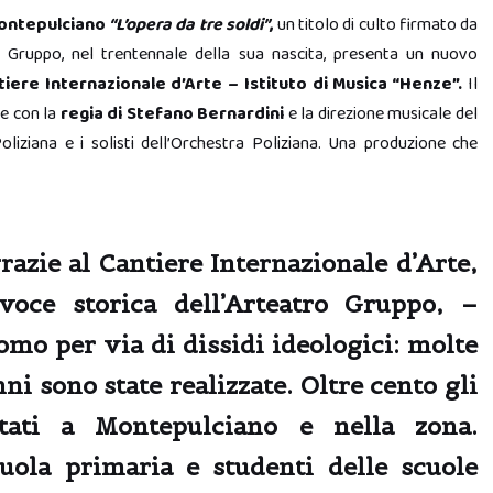
Montepulciano
“L’opera da tre soldi”
,
un titolo di culto firmato da
o Gruppo, nel trentennale della sua nascita, presenta un nuovo
ere Internazionale d’Arte – Istituto di Musica “Henze”.
Il
le con la
regia di Stefano Bernardini
e la direzione musicale del
oliziana e i solisti dell’Orchestra Poliziana. Una produzione che
razie al Cantiere Internazionale d’Arte,
oce storica dell’Arteatro Gruppo, –
o per via di dissidi ideologici: molte
ni sono state realizzate. Oltre cento gli
ntati a Montepulciano e nella zona.
uola primaria e studenti delle scuole