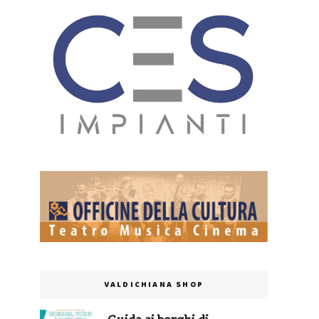
VALDICHIANA SHOP
Guida ai borghi di