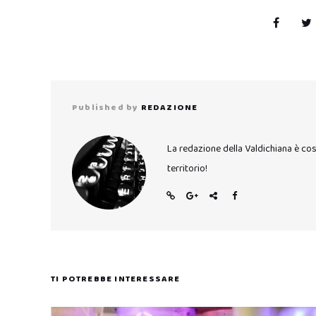
Published by
REDAZIONE
La redazione della Valdichiana è co
territorio!
TI POTREBBE INTERESSARE