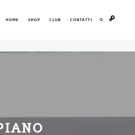
Search
0
HOME
SHOP
CLUB
CONTATTI
Search
PIANO