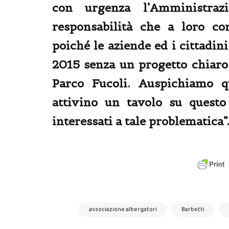
con urgenza l’
Amministraz
responsabilità che a loro c
poiché le aziende ed i cittadi
2015
senza un progetto chiaro,
Parco Fucoli. Auspichiamo 
attivino un tavolo su questo
interessati a tale problematica”
associazione albergatori
Barbetti