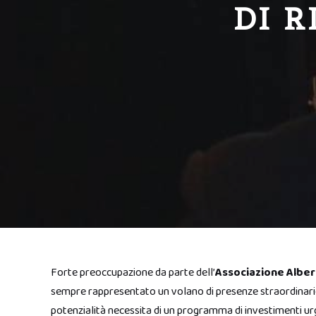
DI R
Forte preoccupazione da parte dell’
Associazione Alber
sempre rappresentato un volano di presenze straordinario
potenzialità necessita di un programma di investimenti ur