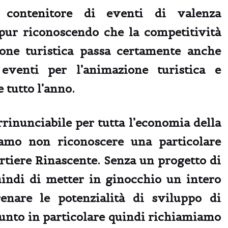
ontenitore di eventi di valenza
 pur riconoscendo che la competitività
one turistica passa certamente anche
 eventi per l’animazione turistica e
 tutto l’anno.
rrinunciabile per tutta l’economia della
iamo non riconoscere una particolare
rtiere Rinascente. Senza un progetto di
uindi di metter in ginocchio un intero
renare le potenzialità di sviluppo di
unto in particolare quindi richiamiamo