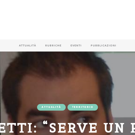
ATTUALITÀ
RUBRICHE
EVENTI
PUBBLICAZIONI
ATTUALITÀ
TERRITORIO
ETTI: “SERVE UN 