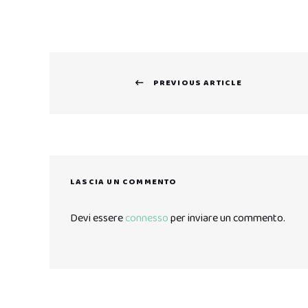
Navigazione
PREVIOUS ARTICLE
articoli
Previous
post:
LASCIA UN COMMENTO
Devi essere
connesso
per inviare un commento.