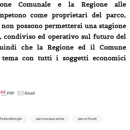
ione Comunale
e la Regione alle
ompetono come proprietari del parco,
ni non possono permettersi
una stagione
 condiviso ed operativo sul futuro del
quindi che la Regione ed il Comune
 tema con tutti i soggetti economici
.
federalberghi
parco acqua santa
parco fucoli