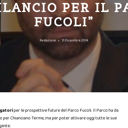
ILANCIO PER IL 
FUCOLI”
Redazione
13 Dicembre 2014
gatori
per le prospettive future del Parco Fucoli. Il Parco ha da
 per Chianciano Terme, ma per poter attivare oggi tutte le sue
gente.