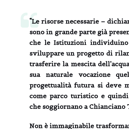
“Le risorse necessarie –
dichia
sono in grande parte già presen
che le Istituzioni individuino
sviluppare un progetto di rilan
trasferire la mescita dell’acq
sua naturale vocazione que
progettualità futura si deve m
come parco turistico e quind
che soggiornano a Chianciano
Non è immaginabile trasforma