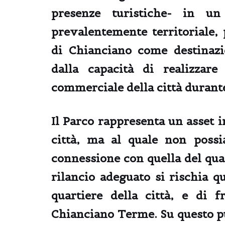
presenze turistiche-
in un c
prevalentemente territoriale,
di Chianciano come destinazi
dalla capacità di realizzare
commerciale della città durante
Il Parco rappresenta un asset i
città, ma al quale non poss
connessione con quella del qua
rilancio adeguato si rischia q
quartiere della città, e di f
Chianciano Terme. Su questo p