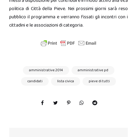
messi a disposizione per contribuire in modo attivo alla vita
politica di Città della Pieve. Nei prossimi giorni sarà reso
pubblico il programma e verranno fissati gli incontri con i
cittadini e le associazioni di categoria.
amministrative 2014
amministrative pd
candidati
lista civica
pieve di tutti