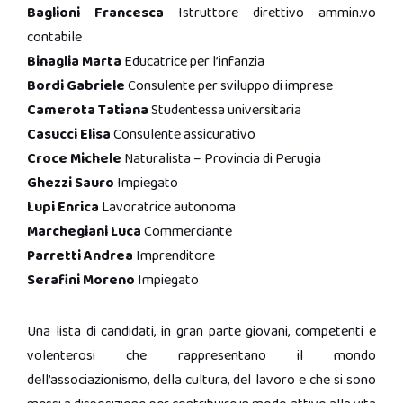
Baglioni Francesca
Istruttore direttivo ammin.vo
contabile
Binaglia Marta
Educatrice per l’infanzia
Bordi Gabriele
Consulente per sviluppo di imprese
Camerota Tatiana
Studentessa universitaria
Casucci Elisa
Consulente assicurativo
Croce Michele
Naturalista – Provincia di Perugia
Ghezzi Sauro
Impiegato
Lupi Enrica
Lavoratrice autonoma
Marchegiani Luca
Commerciante
Parretti Andrea
Imprenditore
Serafini Moreno
Impiegato
Una lista di candidati, in gran parte giovani, competenti e
volenterosi che rappresentano il mondo
dell’associazionismo, della cultura, del lavoro e che si sono