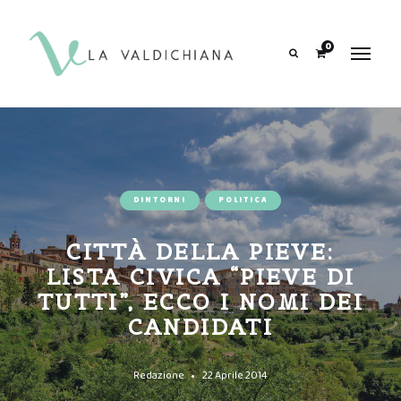
contenuto
0
Search
DINTORNI
POLITICA
CITTÀ DELLA PIEVE:
LISTA CIVICA “PIEVE DI
TUTTI”, ECCO I NOMI DEI
CANDIDATI
Redazione
22 Aprile 2014