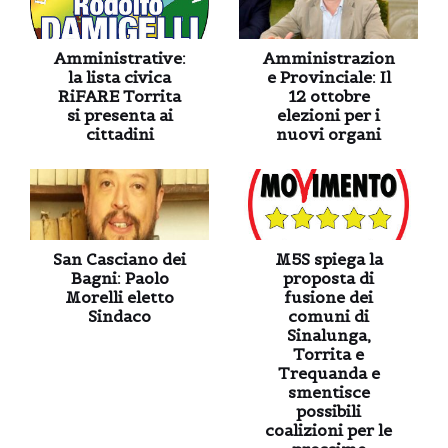
Amministrative:
Amministrazion
la lista civica
e Provinciale: Il
RiFARE Torrita
12 ottobre
si presenta ai
elezioni per i
cittadini
nuovi organi
San Casciano dei
M5S spiega la
Bagni: Paolo
proposta di
Morelli eletto
fusione dei
Sindaco
comuni di
Sinalunga,
Torrita e
Trequanda e
smentisce
possibili
coalizioni per le