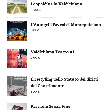
Leopoldina in Valdichiana
13,00
€
L'Autogrill Pavesi di Montepulciano
1,99
€
Valdichiana Teatro #1
0,00
€
Il restyling dello Statuto dei diritti
del Contribuente
5,00
€
Passione Senza Fine