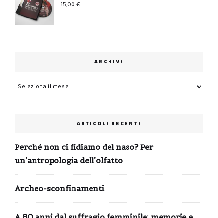
15,00
€
ARCHIVI
Archivi
ARTICOLI RECENTI
Perché non ci fidiamo del naso? Per
un’antropologia dell’olfatto
Archeo-sconfinamenti
A 80 anni dal suffragio femminile: memorie e