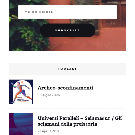
PODCAST
Archeo-sconfinamenti
31 Luglio 2026
Universi Paralleli – Seiđmađur / Gli
sciamani della preistoria
27 Aprile 2026