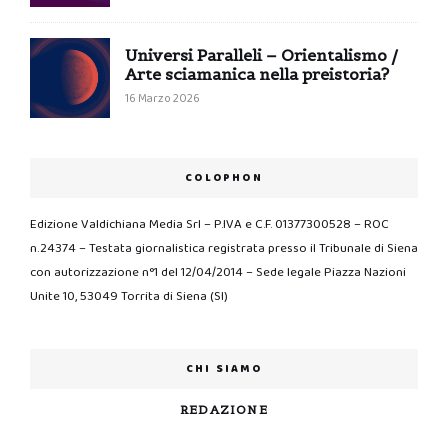
Universi Paralleli – Orientalismo /
Arte sciamanica nella preistoria?
16 Marzo 2026
COLOPHON
Edizione Valdichiana Media Srl – P.IVA e C.F. 01377300528 – ROC
n.24374 – Testata giornalistica registrata presso il Tribunale di Siena
con autorizzazione n°1 del 12/04/2014 – Sede legale Piazza Nazioni
Unite 10, 53049 Torrita di Siena (SI)
CHI SIAMO
REDAZIONE