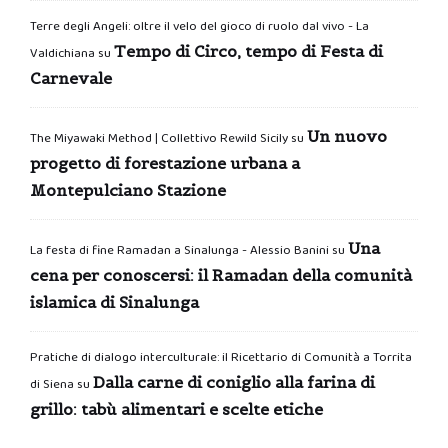
Terre degli Angeli: oltre il velo del gioco di ruolo dal vivo - La
Tempo di Circo, tempo di Festa di
Valdichiana
su
Carnevale
Un nuovo
The Miyawaki Method | Collettivo Rewild Sicily
su
progetto di forestazione urbana a
Montepulciano Stazione
Una
La festa di fine Ramadan a Sinalunga - Alessio Banini
su
cena per conoscersi: il Ramadan della comunità
islamica di Sinalunga
Pratiche di dialogo interculturale: il Ricettario di Comunità a Torrita
Dalla carne di coniglio alla farina di
di Siena
su
grillo: tabù alimentari e scelte etiche