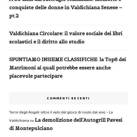
conquiste delle donne in Valdichiana Senese –
pt.2
Valdichiana Circolare: il valore sociale dei libri
scolastici e il diritto allo studio
SPUNTIAMO INSIEME CLASSIFICHE: la Top6 dei
Matrimoni ai quali potrebbe essere anche
piacevole partecipare
COMMENTI RECENTI
Terre degli Angeli: oltre il velo del gioco di ruolo dal vivo - La
La demolizione dell’Autogrill Pavesi
Valdichiana
su
di Montepulciano