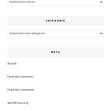
Archivi
CATEGORIE
Categorie
META
Accedi
Feed dei contenuti
Feed dei commenti
WordPress.org