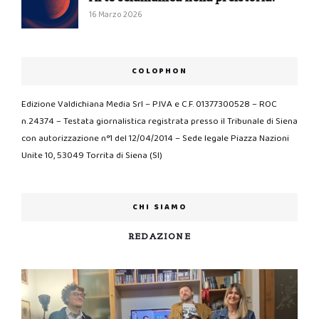
16 Marzo 2026
COLOPHON
Edizione Valdichiana Media Srl – P.IVA e C.F. 01377300528 – ROC
n.24374 – Testata giornalistica registrata presso il Tribunale di Siena
con autorizzazione n°1 del 12/04/2014 – Sede legale Piazza Nazioni
Unite 10, 53049 Torrita di Siena (SI)
CHI SIAMO
REDAZIONE