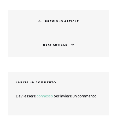
Navigazione
PREVIOUS ARTICLE
articoli
Previous
post:
NEXT ARTICLE
Next
post:
LASCIA UN COMMENTO
Devi essere
connesso
per inviare un commento.