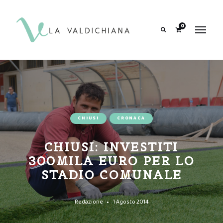
contenuto
0
Search
CHIUSI
CRONACA
CHIUSI: INVESTITI
300MILA EURO PER LO
STADIO COMUNALE
Redazione
1 Agosto 2014