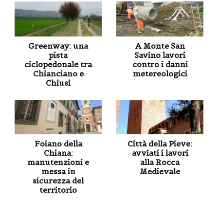
Greenway: una
A Monte San
pista
Savino lavori
ciclopedonale tra
contro i danni
Chianciano e
metereologici
Chiusi
Foiano della
Città della Pieve:
Chiana:
avviati i lavori
manutenzioni e
alla Rocca
messa in
Medievale
sicurezza del
territorio