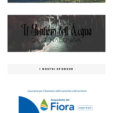
I NOSTRI SPONSOR