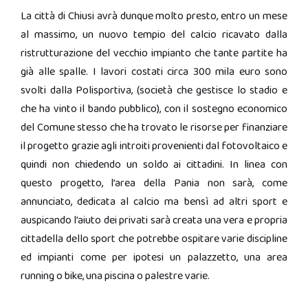
La città di Chiusi avrà dunque molto presto, entro un mese
al massimo, un nuovo tempio del calcio ricavato dalla
ristrutturazione del vecchio impianto che tante partite ha
già alle spalle. I lavori costati circa 300 mila euro sono
svolti dalla Polisportiva, (società che gestisce lo stadio e
che ha vinto il bando pubblico), con il sostegno economico
del Comune stesso che ha trovato le risorse per finanziare
il progetto grazie agli introiti provenienti dal fotovoltaico e
quindi non chiedendo un soldo ai cittadini. In linea con
questo progetto, l’area della Pania non sarà, come
annunciato, dedicata al calcio ma bensì ad altri sport e
auspicando l’aiuto dei privati sarà creata una vera e propria
cittadella dello sport che potrebbe ospitare varie discipline
ed impianti come per ipotesi un palazzetto, una area
running o bike, una piscina o palestre varie.