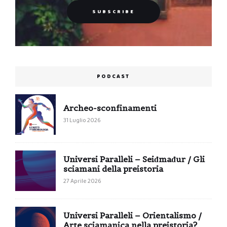
PODCAST
Archeo-sconfinamenti
31 Luglio 2026
Universi Paralleli – Seiđmađur / Gli
sciamani della preistoria
27 Aprile 2026
Universi Paralleli – Orientalismo /
Arte sciamanica nella preistoria?