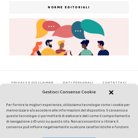
NORME EDITORIALI
PRIVACY E DISCLAIMER
DATI PERSONALI
CONTATTACI
Gestisci Consenso Cookie
Per fornire le migliori esperienze, utilizziamo tecnologie come i cookie per
memorizzare e/o accedere alle informazioni del dispositivo. Il consenso a
queste tecnologie ci permetterà di elaborare dati come il comportamento
di navigazione o ID unici su questo sito. Non acconsentire o ritirare il
consenso può influire negativamente su alcune caratteristiche e funzioni.
Made by Avatar Web Communication © Copyright 2013-2026. All