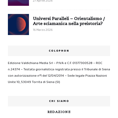
27 Aprile 2026
Universi Paralleli – Orientalismo /
Arte sciamanica nella preistoria?
16 Marzo 2026
COLOPHON
Edizione Valdichiana Media Srl – P.IVA e C.F. 01377300528 – ROC
n.24374 – Testata giornalistica registrata presso il Tribunale di Siena
con autorizzazione n°1 del 12/04/2014 – Sede legale Piazza Nazioni
Unite 10, 53049 Torrita di Siena (SI)
CHI SIAMO
REDAZIONE