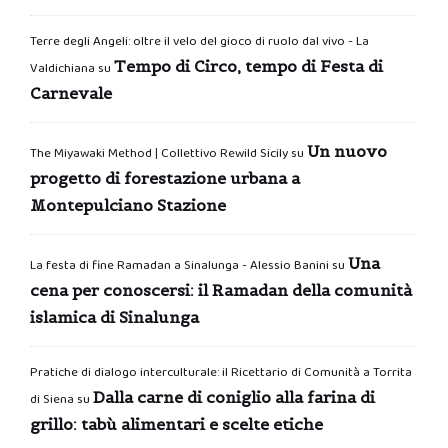
Terre degli Angeli: oltre il velo del gioco di ruolo dal vivo - La
Tempo di Circo, tempo di Festa di
Valdichiana
su
Carnevale
Un nuovo
The Miyawaki Method | Collettivo Rewild Sicily
su
progetto di forestazione urbana a
Montepulciano Stazione
Una
La festa di fine Ramadan a Sinalunga - Alessio Banini
su
cena per conoscersi: il Ramadan della comunità
islamica di Sinalunga
Pratiche di dialogo interculturale: il Ricettario di Comunità a Torrita
Dalla carne di coniglio alla farina di
di Siena
su
grillo: tabù alimentari e scelte etiche