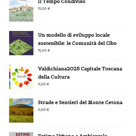
Il Tempo Condiviso
15,00
€
Un modello di sviluppo locale
sostenibile: le Comunità del Cibo
15,00
€
Valdichiana2025 Capitale Toscana
della Cultura
0,00
€
Strade e Sentieri del Monte Cetona
0,00
€
Estimo Urbano e Ambientale