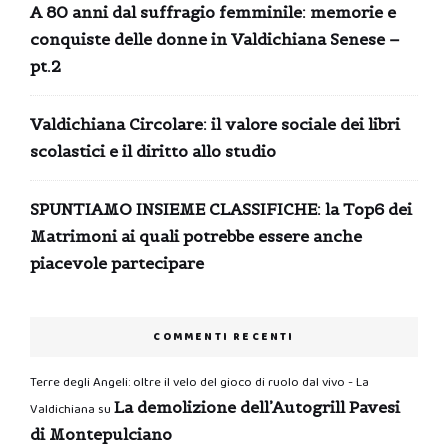
A 80 anni dal suffragio femminile: memorie e
conquiste delle donne in Valdichiana Senese –
pt.2
Valdichiana Circolare: il valore sociale dei libri
scolastici e il diritto allo studio
SPUNTIAMO INSIEME CLASSIFICHE: la Top6 dei
Matrimoni ai quali potrebbe essere anche
piacevole partecipare
COMMENTI RECENTI
Terre degli Angeli: oltre il velo del gioco di ruolo dal vivo - La
La demolizione dell’Autogrill Pavesi
Valdichiana
su
di Montepulciano