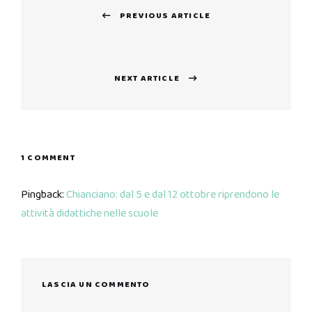
PREVIOUS ARTICLE
articoli
Previous
post:
NEXT ARTICLE
Next
post:
1 COMMENT
Pingback:
Chianciano: dal 5 e dal 12 ottobre riprendono le
attività didattiche nelle scuole
LASCIA UN COMMENTO