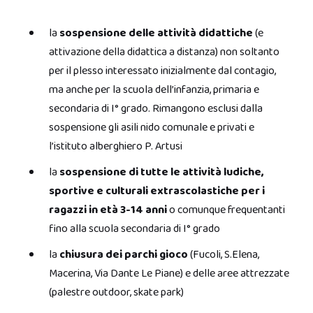
la
sospensione delle attività didattiche
(e
attivazione della didattica a distanza) non soltanto
per il plesso interessato inizialmente dal contagio,
ma anche per la scuola dell’infanzia, primaria e
secondaria di I° grado. Rimangono esclusi dalla
sospensione gli asili nido comunale e privati e
l’istituto alberghiero P. Artusi
la
sospensione di tutte le attività ludiche,
sportive e culturali extrascolastiche per i
ragazzi in età 3-14 anni
o comunque frequentanti
fino alla scuola secondaria di I° grado
la
chiusura dei parchi gioco
(Fucoli, S.Elena,
Macerina, Via Dante Le Piane) e delle aree attrezzate
(palestre outdoor, skate park)