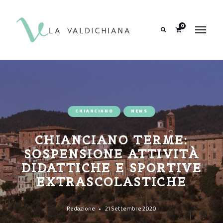
contenuto
0
Search
CHIANCIANO
NEWS
CHIANCIANO TERME:
SOSPENSIONE ATTIVITÀ
DIDATTICHE E SPORTIVE
EXTRASCOLASTICHE
Redazione
21 Settembre 2020