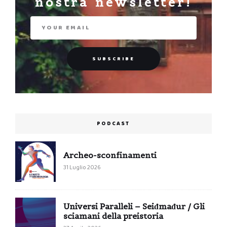
nostra newsletter!
PODCAST
Archeo-sconfinamenti
31 Luglio 2026
Universi Paralleli – Seiđmađur / Gli
sciamani della preistoria