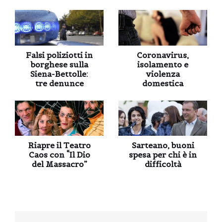
Falsi poliziotti in
Coronavirus,
borghese sulla
isolamento e
Siena-Bettolle:
violenza
tre denunce
domestica
Riapre il Teatro
Sarteano, buoni
Caos con “Il Dio
spesa per chi è in
del Massacro”
difficoltà
Navigazione