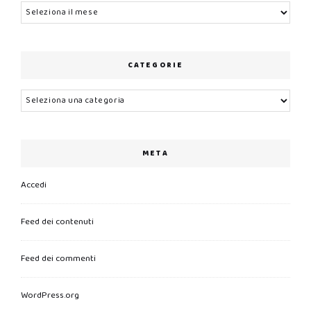
Archivi
CATEGORIE
Categorie
META
Accedi
Feed dei contenuti
Feed dei commenti
WordPress.org