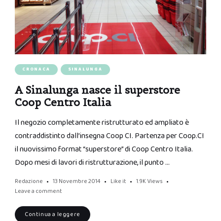
CRONACA
SINALUNGA
A Sinalunga nasce il superstore
Coop Centro Italia
Il negozio completamente ristrutturato ed ampliato è
contraddistinto dall’insegna Coop CI. Partenza per Coop.CI
il nuovissimo format “superstore” di Coop Centro Italia.
Dopo mesi di lavori di ristrutturazione, il punto …
Redazione
13 Novembre 2014
Like it
1.9K
Views
Leave a comment
Continua a leggere