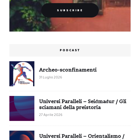
PODCAST
Archeo-sconfinamenti
31 Luglio 2026
Universi Paralleli – Seiđmađur / Gli
sciamani della preistoria
27 Aprile 2026
Universi Paralleli – Orientalismo /