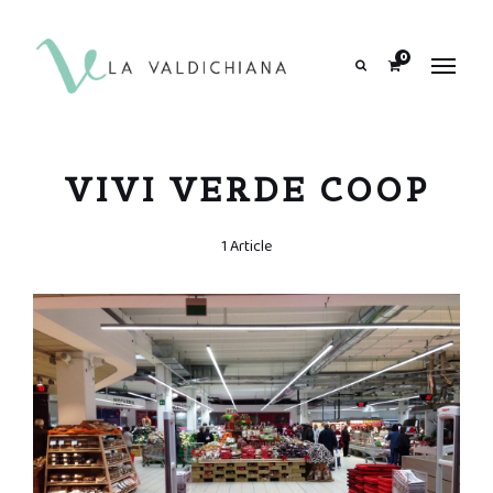
contenuto
0
Search
VIVI VERDE COOP
1 Article