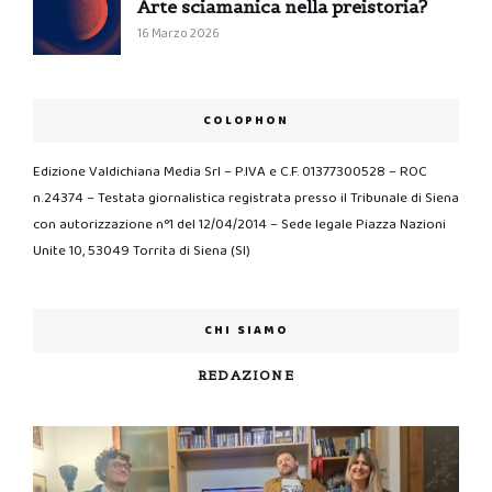
Arte sciamanica nella preistoria?
16 Marzo 2026
COLOPHON
Edizione Valdichiana Media Srl – P.IVA e C.F. 01377300528 – ROC
n.24374 – Testata giornalistica registrata presso il Tribunale di Siena
con autorizzazione n°1 del 12/04/2014 – Sede legale Piazza Nazioni
Unite 10, 53049 Torrita di Siena (SI)
CHI SIAMO
REDAZIONE