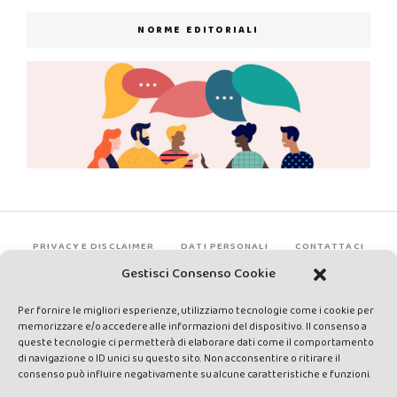
NORME EDITORIALI
PRIVACY E DISCLAIMER
DATI PERSONALI
CONTATTACI
Gestisci Consenso Cookie
Per fornire le migliori esperienze, utilizziamo tecnologie come i cookie per
memorizzare e/o accedere alle informazioni del dispositivo. Il consenso a
queste tecnologie ci permetterà di elaborare dati come il comportamento
di navigazione o ID unici su questo sito. Non acconsentire o ritirare il
consenso può influire negativamente su alcune caratteristiche e funzioni.
Made by Avatar Web Communication © Copyright 2013-2026. All