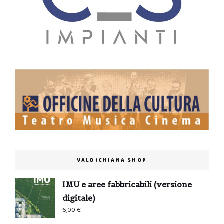
VALDICHIANA SHOP
IMU e aree fabbricabili (versione
digitale)
6,00
€