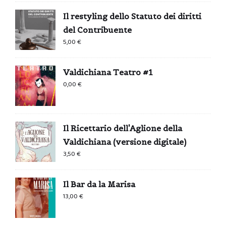
Il restyling dello Statuto dei diritti
del Contribuente
5,00
€
Valdichiana Teatro #1
0,00
€
Il Ricettario dell'Aglione della
Valdichiana (versione digitale)
3,50
€
Il Bar da la Marisa
13,00
€