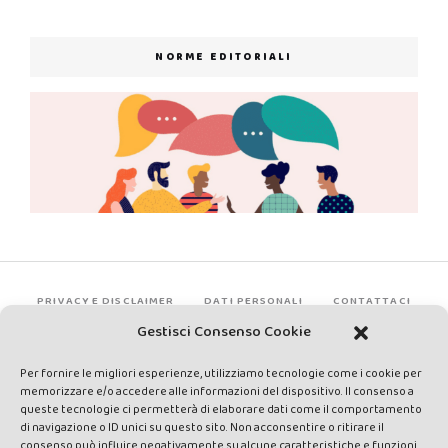
NORME EDITORIALI
PRIVACY E DISCLAIMER
DATI PERSONALI
CONTATTACI
Gestisci Consenso Cookie
Per fornire le migliori esperienze, utilizziamo tecnologie come i cookie per
memorizzare e/o accedere alle informazioni del dispositivo. Il consenso a
queste tecnologie ci permetterà di elaborare dati come il comportamento
di navigazione o ID unici su questo sito. Non acconsentire o ritirare il
consenso può influire negativamente su alcune caratteristiche e funzioni.