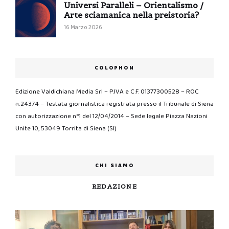
Universi Paralleli – Orientalismo /
Arte sciamanica nella preistoria?
16 Marzo 2026
COLOPHON
Edizione Valdichiana Media Srl – P.IVA e C.F. 01377300528 – ROC
n.24374 – Testata giornalistica registrata presso il Tribunale di Siena
con autorizzazione n°1 del 12/04/2014 – Sede legale Piazza Nazioni
Unite 10, 53049 Torrita di Siena (SI)
CHI SIAMO
REDAZIONE