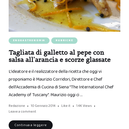
ENOGASTRONOMIA
RUBRICHE
Tagliata di galletto al pepe con
salsa all’arancia e scorze glassate
L’ideatore e il realizzatore della ricetta che oggi vi
proponiamo è Maurizio Corridori, Direttore e Chef
dell’Accademia di Cucina di Siena “The International Chef
Academy of Tuscany”. Maurizio oggi ci …
Redazione
10 Gennaio 2014
Like it
1.4K
Views
Leave a comment
Continua a leggere