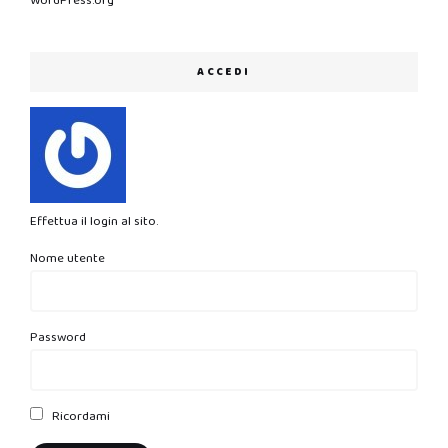
WordPress.org
ACCEDI
Effettua il login al sito.
Nome utente
Password
Ricordami