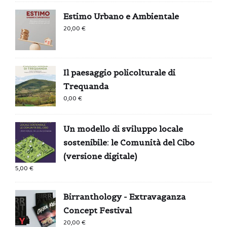
Estimo Urbano e Ambientale
20,00
€
Il paesaggio policolturale di
Trequanda
0,00
€
Un modello di sviluppo locale
sostenibile: le Comunità del Cibo
(versione digitale)
5,00
€
Birranthology - Extravaganza
Concept Festival
20,00
€