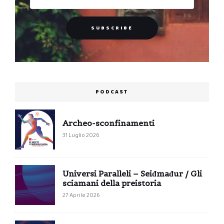
PODCAST
Archeo-sconfinamenti
31 Luglio 2026
Universi Paralleli – Seiđmađur / Gli
sciamani della preistoria
27 Aprile 2026