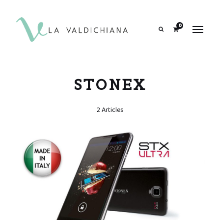
contenuto
0
Search
STONEX
2 Articles