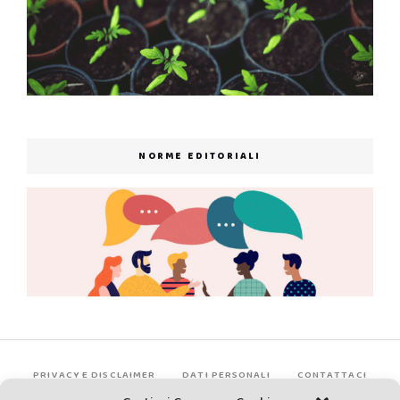
NORME EDITORIALI
PRIVACY E DISCLAIMER
DATI PERSONALI
CONTATTACI