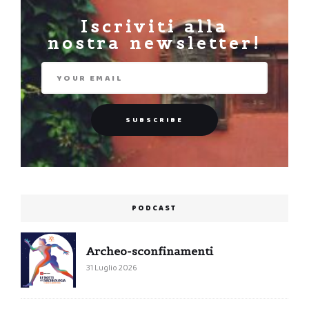
Iscriviti alla
nostra newsletter!
PODCAST
Archeo-sconfinamenti
31 Luglio 2026