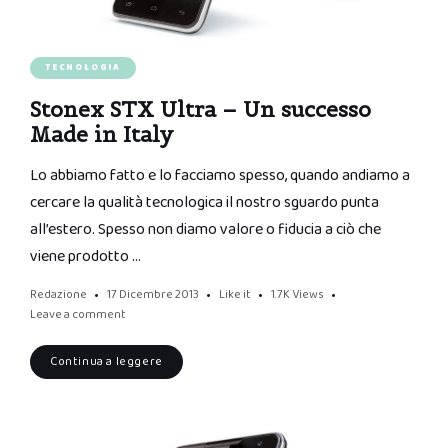
TECNOLOGIA
Stonex STX Ultra – Un successo
Made in Italy
Lo abbiamo fatto e lo facciamo spesso, quando andiamo a
cercare la qualità tecnologica il nostro sguardo punta
all’estero. Spesso non diamo valore o fiducia a ciò che
viene prodotto …
Redazione
17 Dicembre 2013
Like it
1.7K
Views
Leave a comment
Continua a leggere