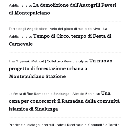
La demolizione dell’Autogrill Pavesi
Valdichiana
su
di Montepulciano
Terre degli Angeli: oltre il velo del gioco di ruolo dal vivo - La
Tempo di Circo, tempo di Festa di
Valdichiana
su
Carnevale
Un nuovo
The Miyawaki Method | Collettivo Rewild Sicily
su
progetto di forestazione urbana a
Montepulciano Stazione
Una
La festa di fine Ramadan a Sinalunga - Alessio Banini
su
cena per conoscersi: il Ramadan della comunità
islamica di Sinalunga
Pratiche di dialogo interculturale: il Ricettario di Comunità a Torrita