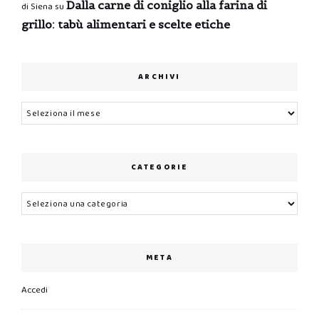
Dalla carne di coniglio alla farina di
di Siena
su
grillo: tabù alimentari e scelte etiche
ARCHIVI
Archivi
CATEGORIE
Categorie
META
Accedi