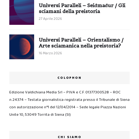
Universi Paralleli – Seiđmađur / Gli
sciamani della preistoria
27 Aprile 2026
Universi Paralleli – Orientalismo /
Arte sciamanica nella preistoria?
16 Marzo 2026
COLOPHON
Edizione Valdichiana Media Srl – P.IVA e C.F. 01377300528 – ROC
n.24374 – Testata giornalistica registrata presso il Tribunale di Siena
con autorizzazione n°1 del 12/04/2014 – Sede legale Piazza Nazioni
Unite 10, 53049 Torrita di Siena (SI)
CHI SIAMO