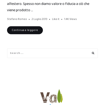
all’estero. Spesso non diamo valore o fiducia a ciò che
viene prodotto …
Stefano Romeo
2 Luglio 2013
Like it
1.4K
Views
Continua a leggere
Search
Search
for: