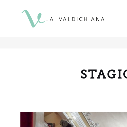
contenuto
STAGI