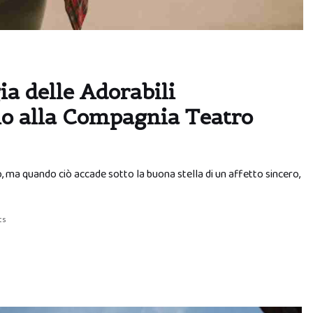
ia delle Adorabili
alo alla Compagnia Teatro
 ma quando ciò accade sotto la buona stella di un affetto sincero,
ts