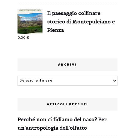
Il paesaggio collinare
storico di Montepulciano e
Pienza
0,00
€
ARCHIVI
Archivi
ARTICOLI RECENTI
Perché non ci fidiamo del naso? Per
un’antropologia dell’olfatto