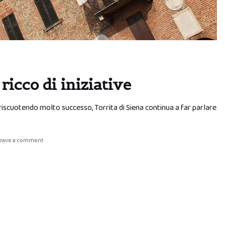
ricco di iniziative
riscuotendo molto successo, Torrita di Siena continua a far parlare
eave a comment