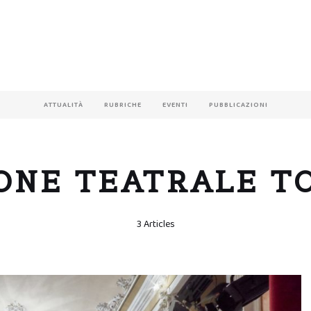
ATTUALITÀ
RUBRICHE
EVENTI
PUBBLICAZIONI
ONE TEATRALE T
3 Articles