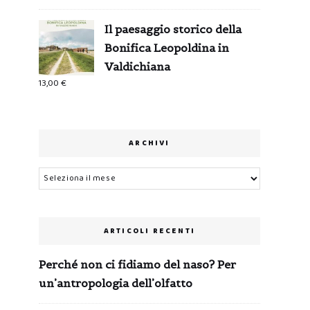
Il paesaggio storico della
Bonifica Leopoldina in
Valdichiana
13,00
€
ARCHIVI
Archivi
ARTICOLI RECENTI
Perché non ci fidiamo del naso? Per
un’antropologia dell’olfatto