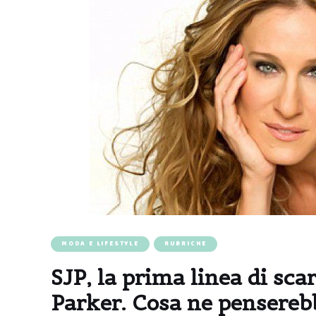
MODA E LIFESTYLE
RUBRICHE
SJP, la prima linea di sca
Parker. Cosa ne pensere