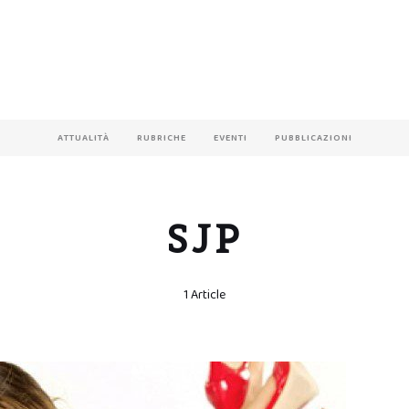
ATTUALITÀ
RUBRICHE
EVENTI
PUBBLICAZIONI
SJP
1 Article