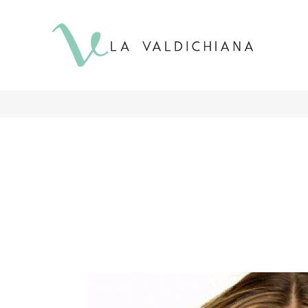
contenuto