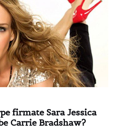
rpe firmate Sara Jessica
bbe Carrie Bradshaw?