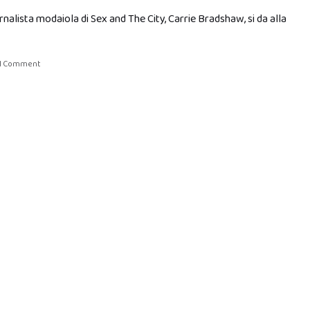
nalista modaiola di Sex and The City, Carrie Bradshaw, si da alla
1 Comment