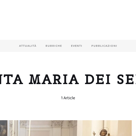
ATTUALITÀ
RUBRICHE
EVENTI
PUBBLICAZIONI
NTA MARIA DEI SE
1 Article