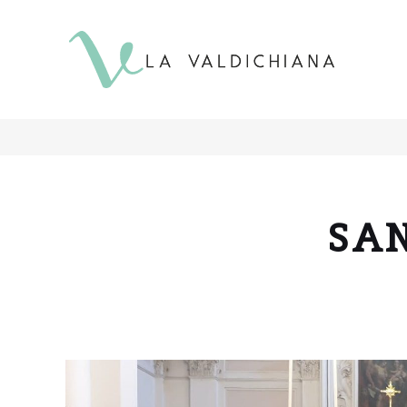
contenuto
SA