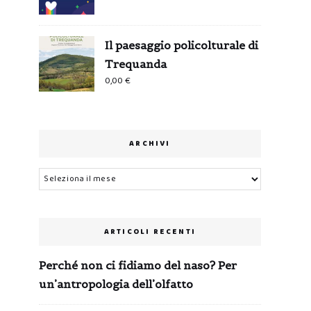
Il paesaggio policolturale di
Trequanda
0,00
€
ARCHIVI
Archivi
ARTICOLI RECENTI
Perché non ci fidiamo del naso? Per
un’antropologia dell’olfatto