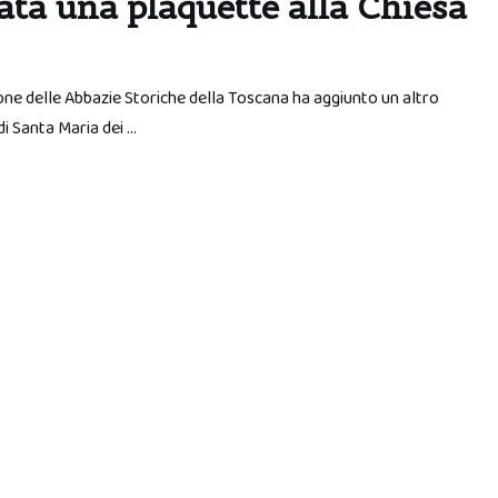
ta una plaquette alla Chiesa
azione delle Abbazie Storiche della Toscana ha aggiunto un altro
i Santa Maria dei …