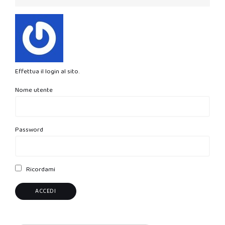
Effettua il login al sito.
Nome utente
Password
Ricordami