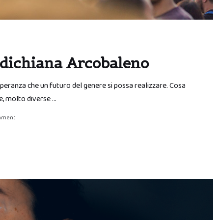
aldichiana Arcobaleno
speranza che un futuro del genere si possa realizzare. Cosa
se, molto diverse …
mment