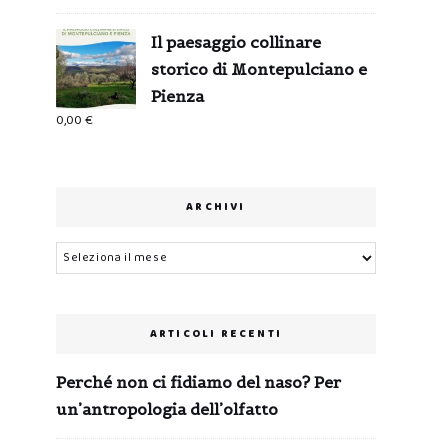
Il paesaggio collinare
storico di Montepulciano e
Pienza
0,00
€
ARCHIVI
Archivi
ARTICOLI RECENTI
Perché non ci fidiamo del naso? Per
un’antropologia dell’olfatto