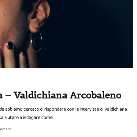
na – Valdichiana Arcobaleno
da abbiamo cercato di rispondere con le interviste di Valdichiana
a aiutare a indagare come …
omment