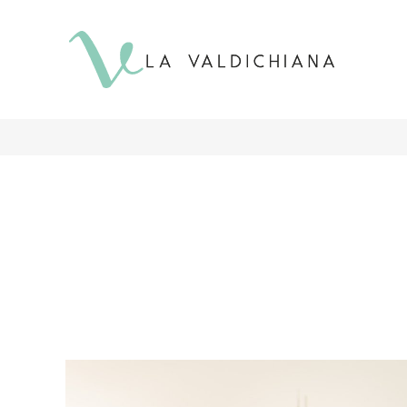
contenuto