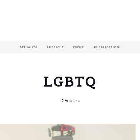
ATTUALITÀ
RUBRICHE
EVENTI
PUBBLICAZIONI
LGBTQ
2 Articles