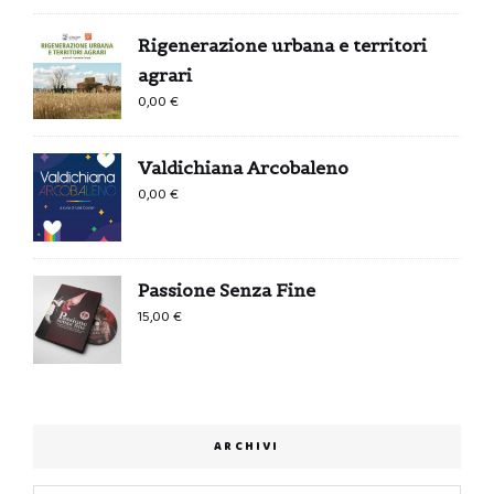
Rigenerazione urbana e territori
agrari
0,00
€
Valdichiana Arcobaleno
0,00
€
Passione Senza Fine
15,00
€
ARCHIVI