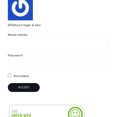
Effettua il login al sito.
Nome utente
Password
Ricordami