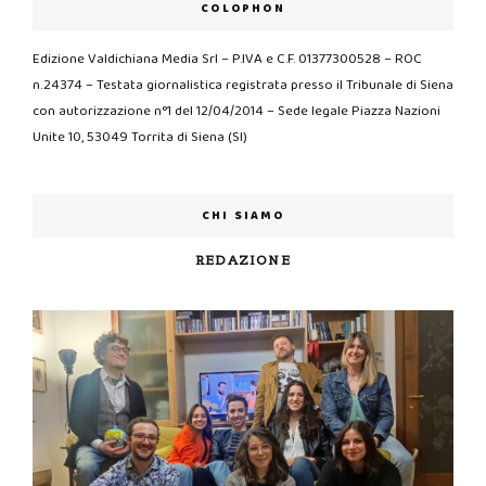
COLOPHON
Edizione Valdichiana Media Srl – P.IVA e C.F. 01377300528 – ROC
n.24374 – Testata giornalistica registrata presso il Tribunale di Siena
con autorizzazione n°1 del 12/04/2014 – Sede legale Piazza Nazioni
Unite 10, 53049 Torrita di Siena (SI)
CHI SIAMO
REDAZIONE