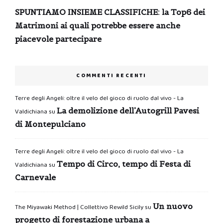
SPUNTIAMO INSIEME CLASSIFICHE: la Top6 dei
Matrimoni ai quali potrebbe essere anche
piacevole partecipare
COMMENTI RECENTI
Terre degli Angeli: oltre il velo del gioco di ruolo dal vivo - La
La demolizione dell’Autogrill Pavesi
Valdichiana
su
di Montepulciano
Terre degli Angeli: oltre il velo del gioco di ruolo dal vivo - La
Tempo di Circo, tempo di Festa di
Valdichiana
su
Carnevale
Un nuovo
The Miyawaki Method | Collettivo Rewild Sicily
su
progetto di forestazione urbana a