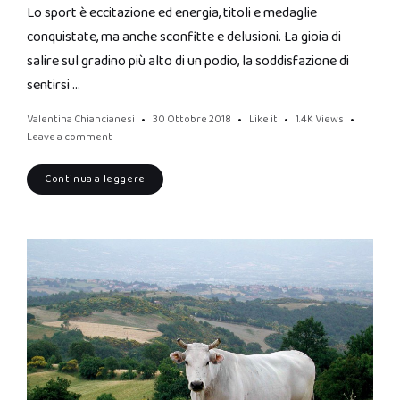
Lo sport è eccitazione ed energia, titoli e medaglie
conquistate, ma anche sconfitte e delusioni. La gioia di
salire sul gradino più alto di un podio, la soddisfazione di
sentirsi …
Valentina Chiancianesi
30 Ottobre 2018
Like it
1.4K
Views
Leave a comment
Continua a leggere