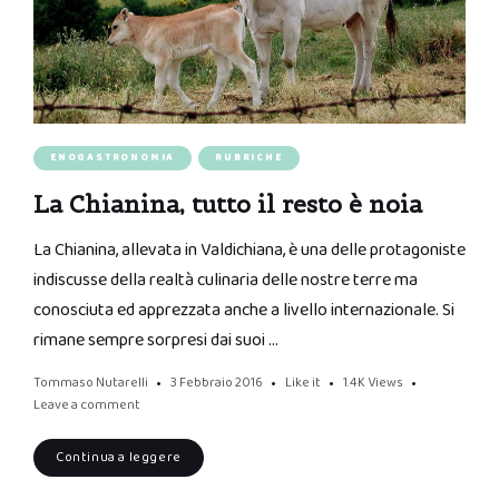
ENOGASTRONOMIA
RUBRICHE
La Chianina, tutto il resto è noia
La Chianina, allevata in Valdichiana, è una delle protagoniste
indiscusse della realtà culinaria delle nostre terre ma
conosciuta ed apprezzata anche a livello internazionale. Si
rimane sempre sorpresi dai suoi …
Tommaso Nutarelli
3 Febbraio 2016
Like it
1.4K
Views
Leave a comment
Continua a leggere