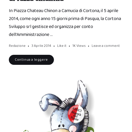
In Piazza Chateau Chinon a Camucia di Cortona, il 5 aprile
2014, come ogni anno 15 giorni prima di Pasqua, la Cortona
Sviluppo srl gestisce ed organizza per conto
dell’Amministrazione …
Redazione
3 Aprile 2014
Like it
1K
Views
Leave a comment
Continua a leggere