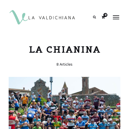
contenuto
0
Search
LA CHIANINA
8 Articles