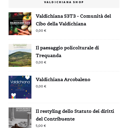
VALDICHIANA SHOP
Valdichiana S3T3 - Comunità del
Cibo della Valdichiana
0,00
€
Il paesaggio policolturale di
Trequanda
0,00
€
Valdichiana Arcobaleno
0,00
€
Il restyling dello Statuto dei diritti
del Contribuente
5,00
€