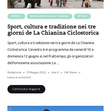
EVENTI
MARCIANO DELLA CHIANA
SPORT
Sport, cultura e tradizione nei tre
giorni de La Chianina Ciclostorica
Sport, cultura e tradizione nei tre giorni de La Chianina
Ciclostorica. L’evento è in programma da venerdì 10 a
domenica 12 giugno e, nel frattempo, gli organizzatori
dell’omonima associazione La …
Redazione
31 Maggio 2022
Like it
1.4K
Views
Leave a comment
Continua a leggere