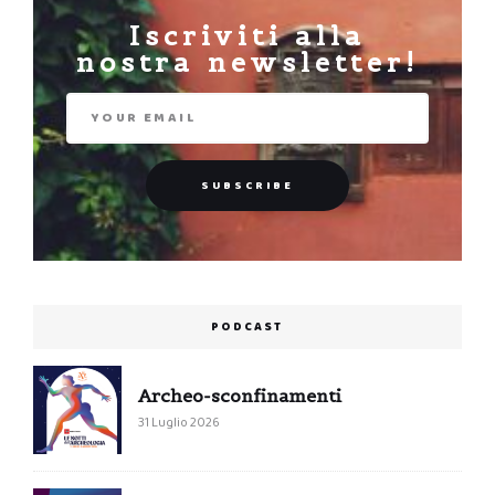
Iscriviti alla
nostra newsletter!
PODCAST
Archeo-sconfinamenti
31 Luglio 2026