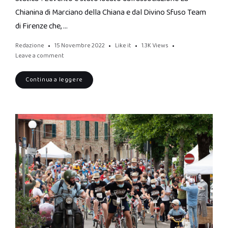
Chianina di Marciano della Chiana e dal Divino Sfuso Team
di Firenze che, …
Redazione
15 Novembre 2022
Like it
1.3K
Views
Leave a comment
Continua a leggere