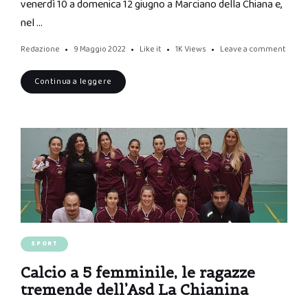
venerdì 10 a domenica 12 giugno a Marciano della Chiana e,
nel …
Redazione
9 Maggio 2022
Like it
1K
Views
Leave a comment
Continua a leggere
SPORT
Calcio a 5 femminile, le ragazze
tremende dell’Asd La Chianina