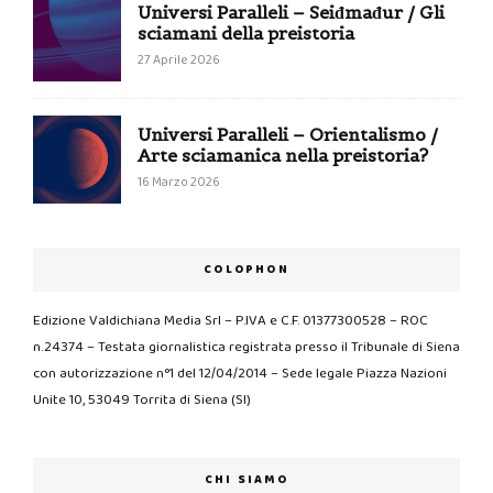
Universi Paralleli – Seiđmađur / Gli
sciamani della preistoria
27 Aprile 2026
Universi Paralleli – Orientalismo /
Arte sciamanica nella preistoria?
16 Marzo 2026
COLOPHON
Edizione Valdichiana Media Srl – P.IVA e C.F. 01377300528 – ROC
n.24374 – Testata giornalistica registrata presso il Tribunale di Siena
con autorizzazione n°1 del 12/04/2014 – Sede legale Piazza Nazioni
Unite 10, 53049 Torrita di Siena (SI)
CHI SIAMO