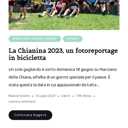
MARCIANO DELLA CHIANA
SPORT
La Chianina 2023, un fotoreportage
in bicicletta
Un sole gagliardo è sorto domenica 18 giugno su Marciano
della Chiana, all’alba di un giorno speciale per il paese. È
stata questa la data in cui appassionati da tutta …
Bianca Sestini
3 Luglio 2023
Like it
1.9K
Views
Leave a comment
Continua a leggere