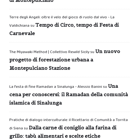
Terre degli Angeli: oltre il velo del gioco di ruolo dal vivo - La
Tempo di Circo, tempo di Festa di
Valdichiana
su
Carnevale
Un nuovo
The Miyawaki Method | Collettivo Rewild Sicily
su
progetto di forestazione urbana a
Montepulciano Stazione
Una
La festa di fine Ramadan a Sinalunga - Alessio Banini
su
cena per conoscersi: il Ramadan della comunità
islamica di Sinalunga
Pratiche di dialogo interculturale: il Ricettario di Comunità a Torrita
Dalla carne di coniglio alla farina di
di Siena
su
grillo: tabù alimentari e scelte etiche