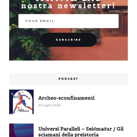
nostra newsletter!
PODCAST
Archeo-sconfinamenti
31 Luglio 2026
Universi Paralleli – Seiđmađur / Gli
sciamani della preistoria