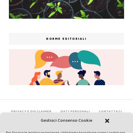
NORME EDITORIALI
PRIVACY E DISCLAIMER
DATI PERSONALI
CONTATTACI
Gestisci Consenso Cookie
Per fornire le migliori esperienze, utilizziamo tecnologie come i cookie per