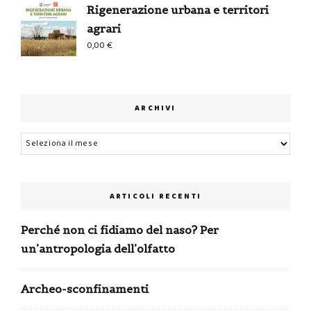
Rigenerazione urbana e territori
0,99 €.
0,00 €.
agrari
0,00
€
ARCHIVI
Archivi
ARTICOLI RECENTI
Perché non ci fidiamo del naso? Per
un’antropologia dell’olfatto
Archeo-sconfinamenti