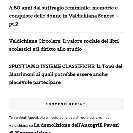
A 80 anni dal suffragio femminile: memorie e
conquiste delle donne in Valdichiana Senese –
pt.2
Valdichiana Circolare: il valore sociale dei libri
scolastici e il diritto allo studio
SPUNTIAMO INSIEME CLASSIFICHE: la Top6 dei
Matrimoni ai quali potrebbe essere anche
piacevole partecipare
COMMENTI RECENTI
Terre degli Angeli: oltre il velo del gioco di ruolo dal vivo - La
La demolizione dell’Autogrill Pavesi
Valdichiana
su
di Montepulciano