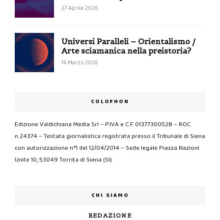
27 Aprile 2026
Universi Paralleli – Orientalismo /
Arte sciamanica nella preistoria?
16 Marzo 2026
COLOPHON
Edizione Valdichiana Media Srl – P.IVA e C.F. 01377300528 – ROC
n.24374 – Testata giornalistica registrata presso il Tribunale di Siena
con autorizzazione n°1 del 12/04/2014 – Sede legale Piazza Nazioni
Unite 10, 53049 Torrita di Siena (SI)
CHI SIAMO
REDAZIONE