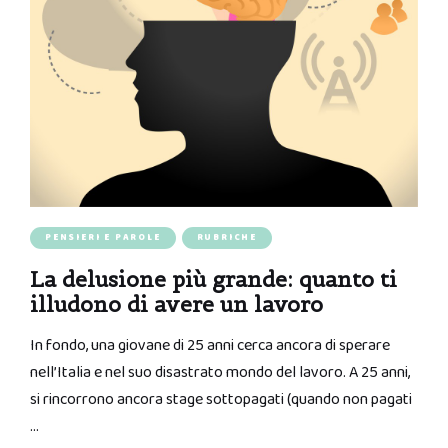
PENSIERI E PAROLE
RUBRICHE
La delusione più grande: quanto ti
illudono di avere un lavoro
In fondo, una giovane di 25 anni cerca ancora di sperare
nell’Italia e nel suo disastrato mondo del lavoro. A 25 anni,
si rincorrono ancora stage sottopagati (quando non pagati
…