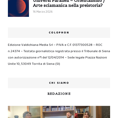
Universi Paralleli – Orientalismo /
Arte sciamanica nella preistoria?
16 Marzo 2026
COLOPHON
Edizione Valdichiana Media Srl – P.IVA e C.F. 01377300528 – ROC
n.24374 – Testata giornalistica registrata presso il Tribunale di Siena
con autorizzazione n°1 del 12/04/2014 – Sede legale Piazza Nazioni
Unite 10, 53049 Torrita di Siena (SI)
CHI SIAMO
REDAZIONE