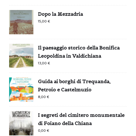
Dopo la Mezzadria
15,00
€
Il paesaggio storico della Bonifica
Leopoldina in Valdichiana
13,00
€
Guida ai borghi di Trequanda,
Petroio e Castelmuzio
8,00
€
I segreti del cimitero monumentale
di Foiano della Chiana
0,00
€