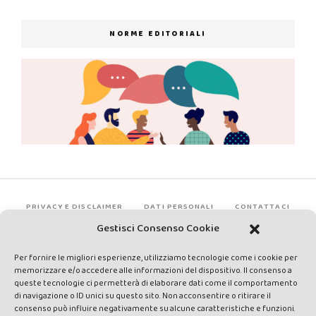
NORME EDITORIALI
PRIVACY E DISCLAIMER
DATI PERSONALI
CONTATTACI
Gestisci Consenso Cookie
Per fornire le migliori esperienze, utilizziamo tecnologie come i cookie per
memorizzare e/o accedere alle informazioni del dispositivo. Il consenso a
queste tecnologie ci permetterà di elaborare dati come il comportamento
di navigazione o ID unici su questo sito. Non acconsentire o ritirare il
consenso può influire negativamente su alcune caratteristiche e funzioni.