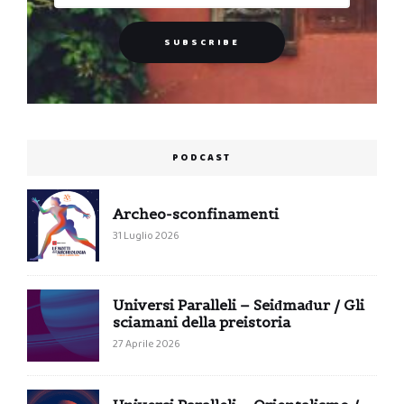
PODCAST
Archeo-sconfinamenti
31 Luglio 2026
Universi Paralleli – Seiđmađur / Gli
sciamani della preistoria
27 Aprile 2026