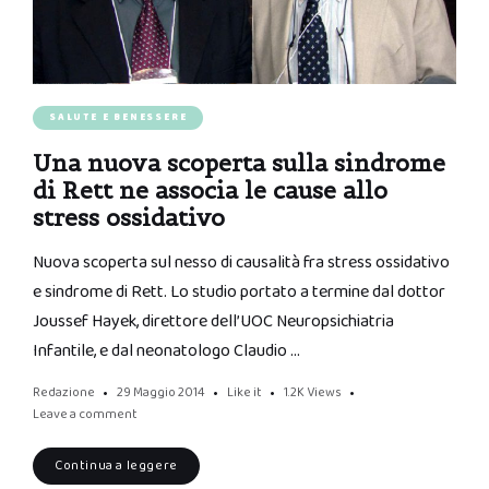
SALUTE E BENESSERE
Una nuova scoperta sulla sindrome
di Rett ne associa le cause allo
stress ossidativo
Nuova scoperta sul nesso di causalità fra stress ossidativo
e sindrome di Rett. Lo studio portato a termine dal dottor
Joussef Hayek, direttore dell’UOC Neuropsichiatria
Infantile, e dal neonatologo Claudio …
Redazione
29 Maggio 2014
Like it
1.2K
Views
Leave a comment
Continua a leggere