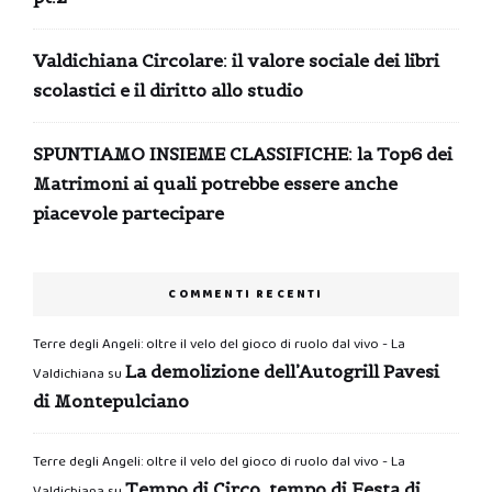
Valdichiana Circolare: il valore sociale dei libri
scolastici e il diritto allo studio
SPUNTIAMO INSIEME CLASSIFICHE: la Top6 dei
Matrimoni ai quali potrebbe essere anche
piacevole partecipare
COMMENTI RECENTI
Terre degli Angeli: oltre il velo del gioco di ruolo dal vivo - La
La demolizione dell’Autogrill Pavesi
Valdichiana
su
di Montepulciano
Terre degli Angeli: oltre il velo del gioco di ruolo dal vivo - La
Tempo di Circo, tempo di Festa di
Valdichiana
su