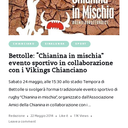
CHIANCIANO
SINALUNGA
SPORT
Bettolle: “Chianina in mischia”
evento sportivo in collaborazione
con i Vikings Chianciano
Sabato 24 maggio, alle 15:30 allo stadio Tempora di
Bettolle si svolgerà l’ormai tradizionale evento sportivo di
rugby “Chianina in mischia”, organizzato dall’Associazione
Amici della Chianina in collaborazione con i …
Redazione
22 Maggio 2014
Like it
1.1K
Views
Leave a comment