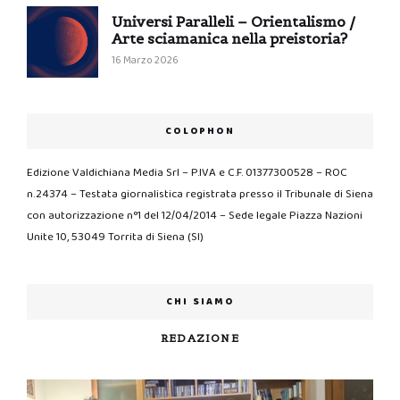
Universi Paralleli – Orientalismo /
Arte sciamanica nella preistoria?
16 Marzo 2026
COLOPHON
Edizione Valdichiana Media Srl – P.IVA e C.F. 01377300528 – ROC
n.24374 – Testata giornalistica registrata presso il Tribunale di Siena
con autorizzazione n°1 del 12/04/2014 – Sede legale Piazza Nazioni
Unite 10, 53049 Torrita di Siena (SI)
CHI SIAMO
REDAZIONE