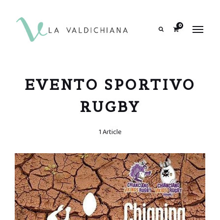
contenuto
0
Search
EVENTO SPORTIVO
RUGBY
1 Article