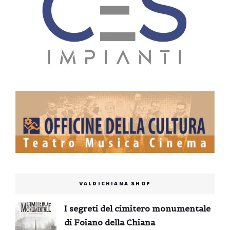
VALDICHIANA SHOP
I segreti del cimitero monumentale
di Foiano della Chiana