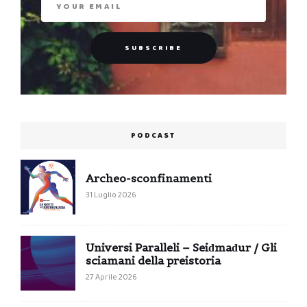
PODCAST
Archeo-sconfinamenti
31 Luglio 2026
Universi Paralleli – Seiđmađur / Gli
sciamani della preistoria
27 Aprile 2026