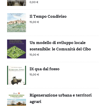
0,00
€
Il Tempo Condiviso
15,00
€
Un modello di sviluppo locale
sostenibile: le Comunità del Cibo
15,00
€
Di qua dal fosso
15,00
€
Rigenerazione urbana e territori
agrari