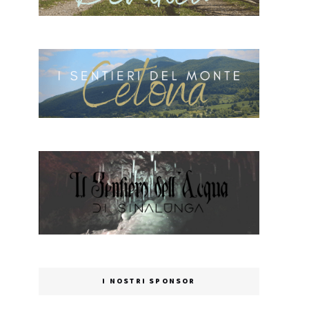
I NOSTRI SPONSOR