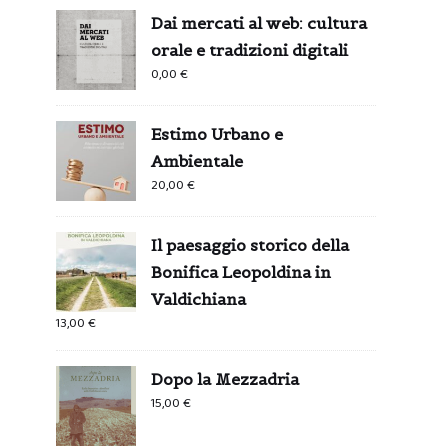
Dai mercati al web: cultura
orale e tradizioni digitali
0,00
€
Estimo Urbano e
Ambientale
20,00
€
Il paesaggio storico della
Bonifica Leopoldina in
Valdichiana
13,00
€
Dopo la Mezzadria
15,00
€