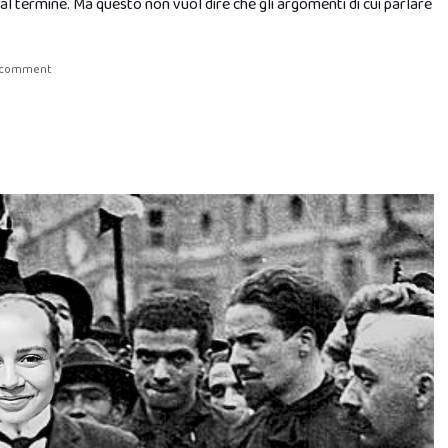
 al termine. Ma questo non vuol dire che gli argomenti di cui parlare
a comment