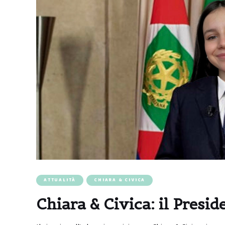
ATTUALITÀ
CHIARA & CIVICA
Chiara & Civica: il Presi