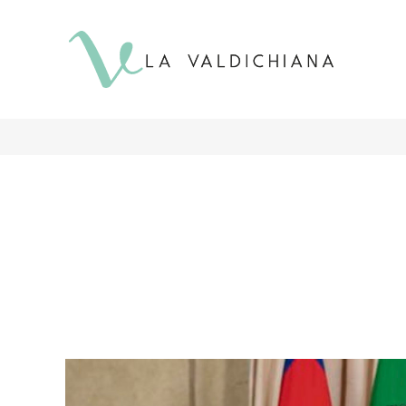
contenuto