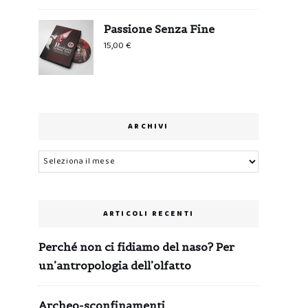
Passione Senza Fine
15,00
€
ARCHIVI
Archivi
ARTICOLI RECENTI
Perché non ci fidiamo del naso? Per
un’antropologia dell’olfatto
Archeo-sconfinamenti