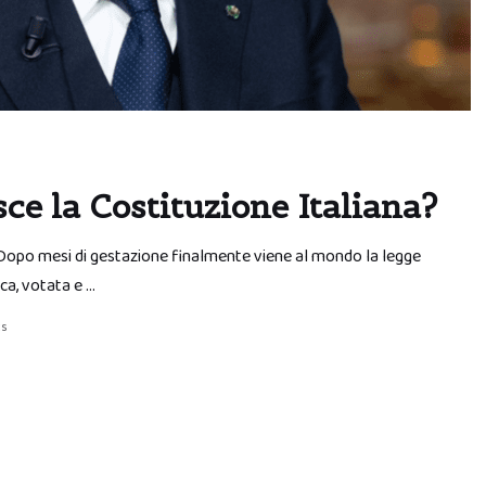
ce la Costituzione Italiana?
a. Dopo mesi di gestazione finalmente viene al mondo la legge
ica, votata e …
s