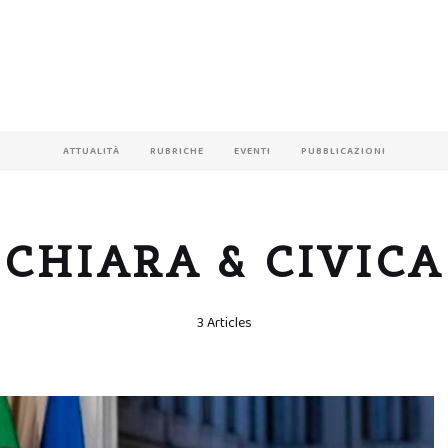
ATTUALITÀ
RUBRICHE
EVENTI
PUBBLICAZIONI
CHIARA & CIVICA
3 Articles