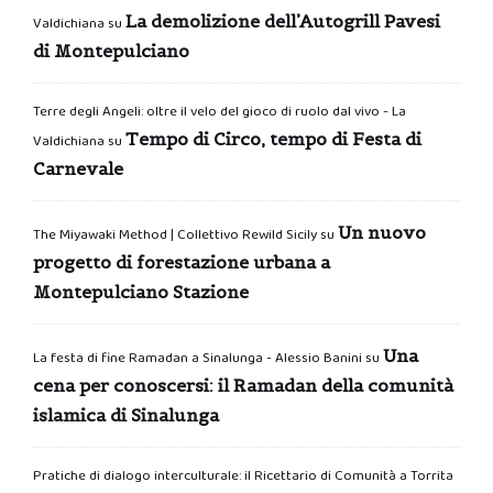
La demolizione dell’Autogrill Pavesi
Valdichiana
su
di Montepulciano
Terre degli Angeli: oltre il velo del gioco di ruolo dal vivo - La
Tempo di Circo, tempo di Festa di
Valdichiana
su
Carnevale
Un nuovo
The Miyawaki Method | Collettivo Rewild Sicily
su
progetto di forestazione urbana a
Montepulciano Stazione
Una
La festa di fine Ramadan a Sinalunga - Alessio Banini
su
cena per conoscersi: il Ramadan della comunità
islamica di Sinalunga
Pratiche di dialogo interculturale: il Ricettario di Comunità a Torrita