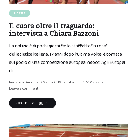
SPORT
Il cuore oltre il traguardo:
intervista a Chiara Bazzoni
La notizia è di pochi giorni fa: la staffetta “in rosa”
dell’atletica italiana, 17 anni dopo l’ultima volta, è tornata
sul podio di una competizione europea indoor. Agli Europei
di …
Federico Dondi
7 Marzo 2019
Like it
1.7K
Views
Leave a comment
Continua a leggere