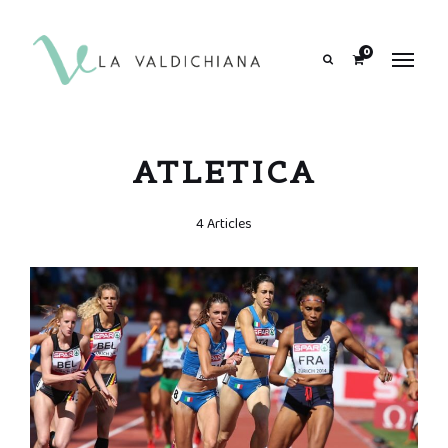
contenuto
0
Search
ATLETICA
4 Articles