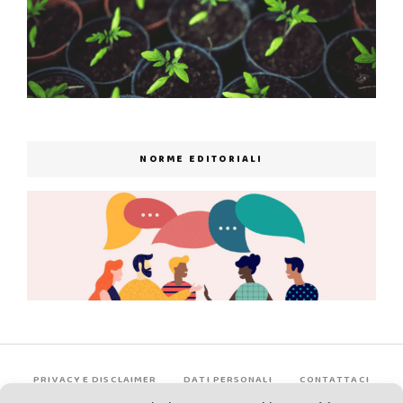
NORME EDITORIALI
PRIVACY E DISCLAIMER
DATI PERSONALI
CONTATTACI