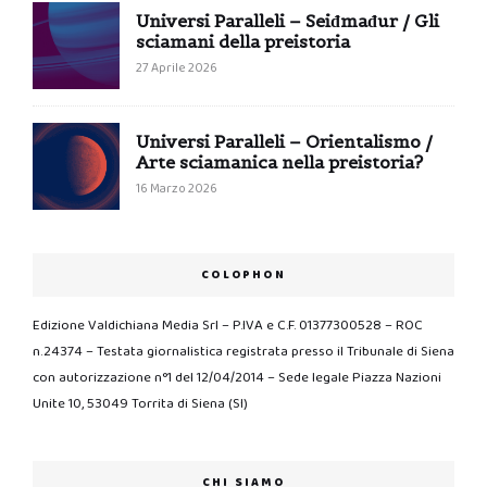
Universi Paralleli – Seiđmađur / Gli
sciamani della preistoria
27 Aprile 2026
Universi Paralleli – Orientalismo /
Arte sciamanica nella preistoria?
16 Marzo 2026
COLOPHON
Edizione Valdichiana Media Srl – P.IVA e C.F. 01377300528 – ROC
n.24374 – Testata giornalistica registrata presso il Tribunale di Siena
con autorizzazione n°1 del 12/04/2014 – Sede legale Piazza Nazioni
Unite 10, 53049 Torrita di Siena (SI)
CHI SIAMO