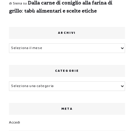
Dalla carne di coniglio alla farina di
di Siena
su
grillo: tabù alimentari e scelte etiche
ARCHIVI
Archivi
CATEGORIE
Categorie
META
Accedi