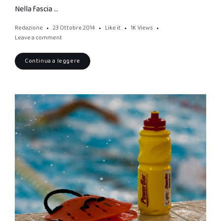
Nella fascia …
Redazione
23 Ottobre 2014
Like it
1K
Views
Leave a comment
Continua a leggere