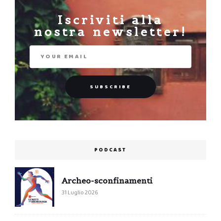
Iscriviti alla
nostra newsletter!
PODCAST
Archeo-sconfinamenti
31 Luglio 2026