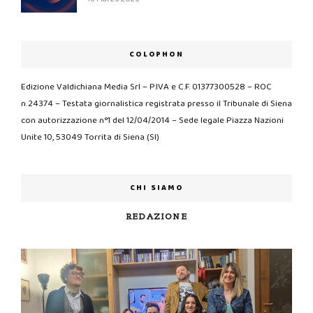
COLOPHON
Edizione Valdichiana Media Srl – P.IVA e C.F. 01377300528 – ROC
n.24374 – Testata giornalistica registrata presso il Tribunale di Siena
con autorizzazione n°1 del 12/04/2014 – Sede legale Piazza Nazioni
Unite 10, 53049 Torrita di Siena (SI)
CHI SIAMO
REDAZIONE