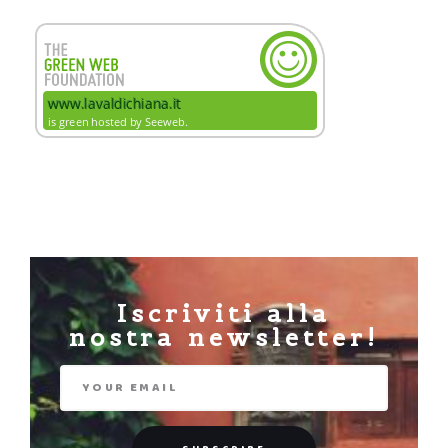
Iscriviti alla
nostra newsletter!