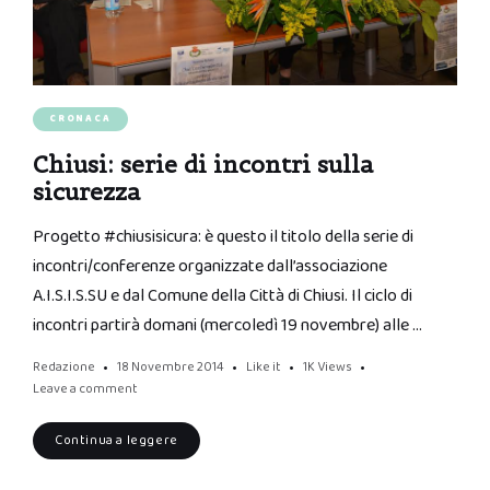
CRONACA
Chiusi: serie di incontri sulla
sicurezza
Progetto #chiusisicura: è questo il titolo della serie di
incontri/conferenze organizzate dall’associazione
A.I.S.I.S.SU e dal Comune della Città di Chiusi. Il ciclo di
incontri partirà domani (mercoledì 19 novembre) alle …
Redazione
18 Novembre 2014
Like it
1K
Views
Leave a comment
Continua a leggere