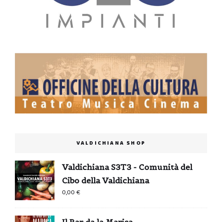
VALDICHIANA SHOP
Valdichiana S3T3 - Comunità del
Cibo della Valdichiana
0,00
€
Il Bar da la Marisa