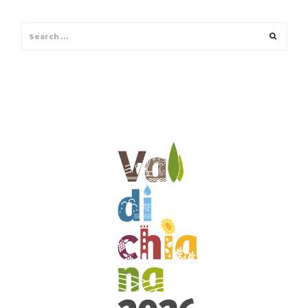
Search
Search
for: