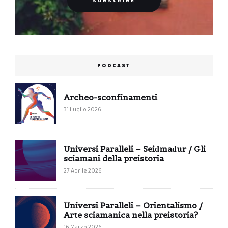
PODCAST
Archeo-sconfinamenti
31 Luglio 2026
Universi Paralleli – Seiđmađur / Gli
sciamani della preistoria
27 Aprile 2026
Universi Paralleli – Orientalismo /
Arte sciamanica nella preistoria?
16 Marzo 2026