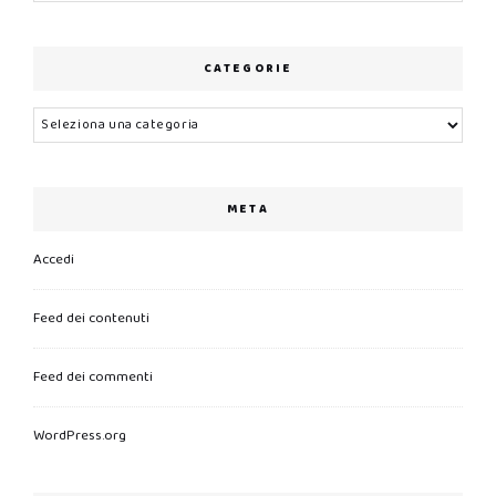
CATEGORIE
Categorie
META
Accedi
Feed dei contenuti
Feed dei commenti
WordPress.org