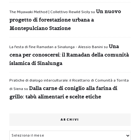
Un nuovo
The Miyawaki Method | Collettivo Rewild Sicily
su
progetto di forestazione urbana a
Montepulciano Stazione
Una
La festa di fine Ramadan a Sinalunga - Alessio Banini
su
cena per conoscersi: il Ramadan della comunità
islamica di Sinalunga
Pratiche di dialogo interculturale: il Ricettario di Comunità a Torrita
Dalla carne di coniglio alla farina di
di Siena
su
grillo: tabù alimentari e scelte etiche
ARCHIVI
Archivi