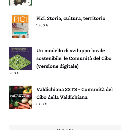
Pici. Storia, cultura, territorio
10,00
€
Un modello di sviluppo locale
sostenibile: le Comunità del Cibo
(versione digitale)
5,00
€
Valdichiana S3T3 - Comunità del
Cibo della Valdichiana
0,00
€