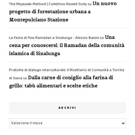
Un nuovo
The Miyawaki Method | Collettivo Rewild Sicily
su
progetto di forestazione urbana a
Montepulciano Stazione
Una
La festa di fine Ramadan a Sinalunga - Alessio Banini
su
cena per conoscersi: il Ramadan della comunità
islamica di Sinalunga
Pratiche di dialogo interculturale: il Ricettario di Comunità a Torrita
Dalla carne di coniglio alla farina di
di Siena
su
grillo: tabù alimentari e scelte etiche
ARCHIVI
Archivi