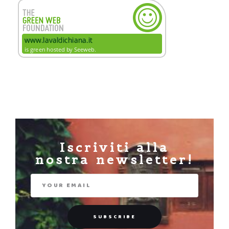
Iscriviti alla
nostra newsletter!