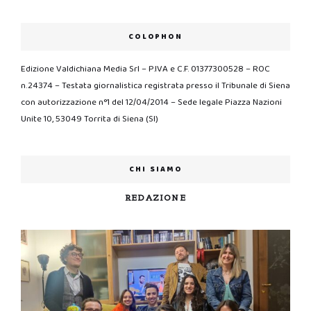
COLOPHON
Edizione Valdichiana Media Srl – P.IVA e C.F. 01377300528 – ROC
n.24374 – Testata giornalistica registrata presso il Tribunale di Siena
con autorizzazione n°1 del 12/04/2014 – Sede legale Piazza Nazioni
Unite 10, 53049 Torrita di Siena (SI)
CHI SIAMO
REDAZIONE