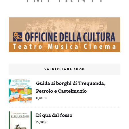
VALDICHIANA SHOP
Guida ai borghi di Trequanda,
Petroio e Castelmuzio
8,00
€
Di qua dal fosso
15,00
€