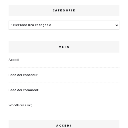
CATEGORIE
Categorie
META
Accedi
Feed dei contenuti
Feed dei commenti
WordPress.org
ACCEDI