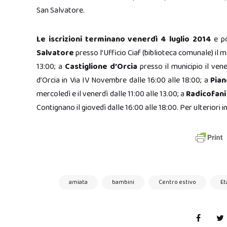
San Salvatore.
Le iscrizioni terminano venerdì 4 luglio 2014
e po
Salvatore
presso l’Ufficio Ciaf (biblioteca comunale) il m
13:00; a
Castiglione d’Orcia
presso il municipio il ven
d’Orcia in Via IV Novembre dalle 16:00 alle 18:00; a
Pian
mercoledì e il venerdì dalle 11:00 alle 13.00; a
Radicofani
Contignano il giovedì dalle 16:00 alle 18:00. Per ulteriori
amiata
bambini
Centro estivo
Et