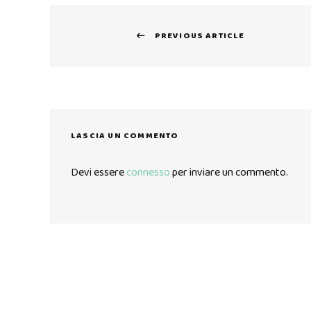
Navigazione
PREVIOUS ARTICLE
articoli
Previous
post:
LASCIA UN COMMENTO
Devi essere
connesso
per inviare un commento.