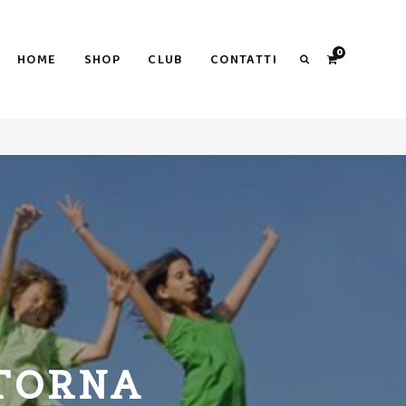
Search
0
HOME
SHOP
CLUB
CONTATTI
Search
 TORNA