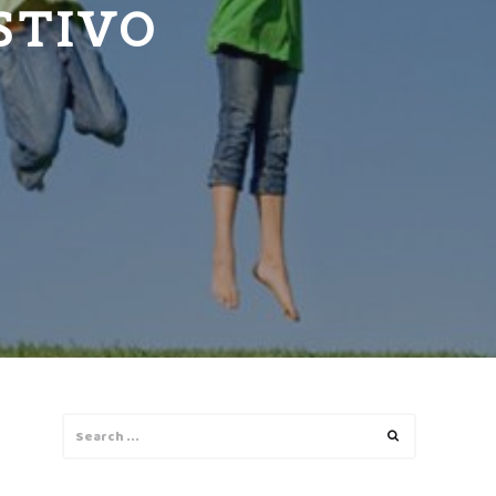
STIVO
Search
Search
for: