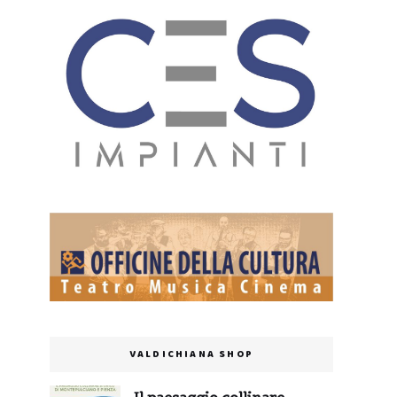
VALDICHIANA SHOP
Il paesaggio collinare