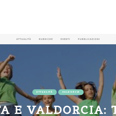
ATTUALITÀ
RUBRICHE
EVENTI
PUBBLICAZIONI
ATTUALITÀ
VALDORCIA
A E VALDORCIA: