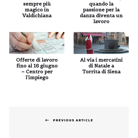
sempre più
quando la
magico in
passione per la
Valdichiana
danza diventa un
lavoro
Offerte di lavoro
Al via i mercatini
fino al 16 giugno
di Natale a
– Centro per
Torrita di Siena
l’impiego
Navigazione
PREVIOUS ARTICLE
articoli
Previous
post: