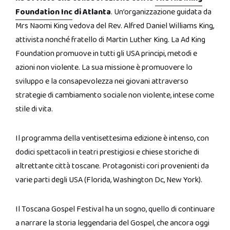
Foundation Inc
di Atlanta
. Un’organizzazione guidata da
Mrs Naomi King vedova del Rev. Alfred Daniel Williams King,
attivista nonché fratello di Martin Luther King. La Ad King
Foundation promuove in tutti gli USA principi, metodi e
azioni non violente. La sua missione è promuovere lo
sviluppo e la consapevolezza nei giovani attraverso
strategie di cambiamento sociale non violente, intese come
stile di vita.
Il programma della ventisettesima edizione è intenso, con
dodici spettacoli in teatri prestigiosi e chiese storiche di
altrettante città toscane. Protagonisti cori provenienti da
varie parti degli USA (Florida, Washington Dc, New York).
Il Toscana Gospel Festival ha un sogno, quello di continuare
a narrare la storia leggendaria del Gospel, che ancora oggi