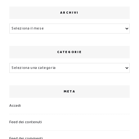
ARCHIVI
Archivi
CATEGORIE
Categorie
META
Accedi
Feed dei contenuti
Feed dei commenti