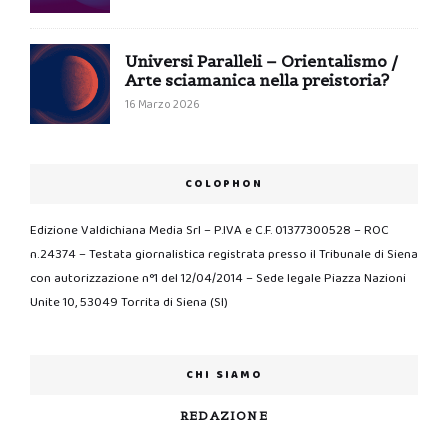
Universi Paralleli – Orientalismo /
Arte sciamanica nella preistoria?
16 Marzo 2026
COLOPHON
Edizione Valdichiana Media Srl – P.IVA e C.F. 01377300528 – ROC
n.24374 – Testata giornalistica registrata presso il Tribunale di Siena
con autorizzazione n°1 del 12/04/2014 – Sede legale Piazza Nazioni
Unite 10, 53049 Torrita di Siena (SI)
CHI SIAMO
REDAZIONE