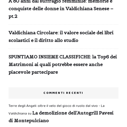
A 80 anni dal suffragio femminile: memorie e
conquiste delle donne in Valdichiana Senese –
pt.2
Valdichiana Circolare: il valore sociale dei libri
scolastici e il diritto allo studio
SPUNTIAMO INSIEME CLASSIFICHE: la Top6 dei
Matrimoni ai quali potrebbe essere anche
piacevole partecipare
COMMENTI RECENTI
Terre degli Angeli: oltre il velo del gioco di ruolo dal vivo - La
La demolizione dell’Autogrill Pavesi
Valdichiana
su
di Montepulciano