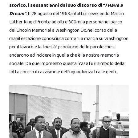
storico, i sessant’anni dal suo discorso di “
I Have a
Dream”
. Il 28 agosto del 1963, infatti, il reverendo Martin
Luther King di fronte ad oltre 300mila persone nel parco
del Lincoln Memorial a Washington Dc, nel corso della
manifestazione conosciuta come “La marcia su Washington
per il lavoro e la libertà”, pronunciò delle parole che si
andarono ad incidere in quella che è la nostra memoria
sociale. Da quel momento questa frase fu il simbolo della
lotta contro il razzismo e dell’uguaglianza tra le genti.