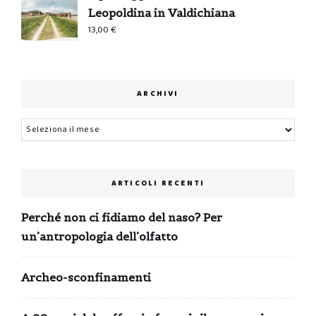
Leopoldina in Valdichiana
13,00
€
ARCHIVI
Archivi
ARTICOLI RECENTI
Perché non ci fidiamo del naso? Per
un’antropologia dell’olfatto
Archeo-sconfinamenti