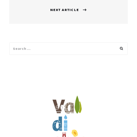
NEXT ARTICLE
Next
post:
Search
Search
for: