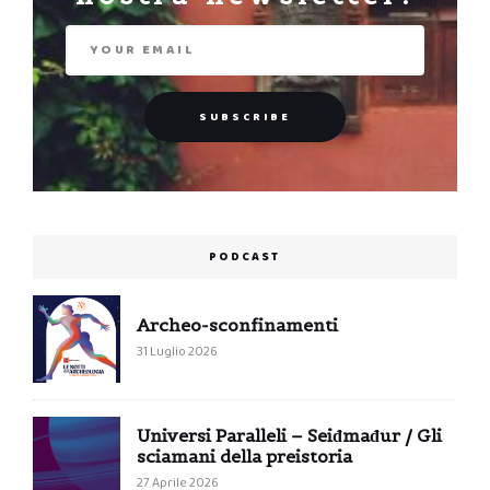
PODCAST
Archeo-sconfinamenti
31 Luglio 2026
Universi Paralleli – Seiđmađur / Gli
sciamani della preistoria
27 Aprile 2026