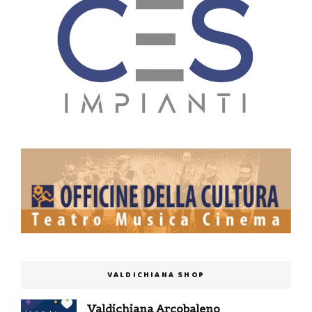
VALDICHIANA SHOP
Valdichiana Arcobaleno