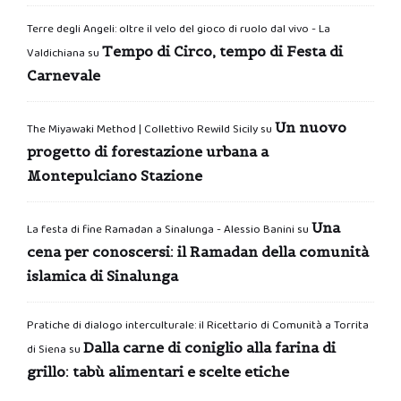
Terre degli Angeli: oltre il velo del gioco di ruolo dal vivo - La
Tempo di Circo, tempo di Festa di
Valdichiana
su
Carnevale
Un nuovo
The Miyawaki Method | Collettivo Rewild Sicily
su
progetto di forestazione urbana a
Montepulciano Stazione
Una
La festa di fine Ramadan a Sinalunga - Alessio Banini
su
cena per conoscersi: il Ramadan della comunità
islamica di Sinalunga
Pratiche di dialogo interculturale: il Ricettario di Comunità a Torrita
Dalla carne di coniglio alla farina di
di Siena
su
grillo: tabù alimentari e scelte etiche