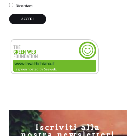
Ricordami
Iscriviti alla
nostra newsletter!