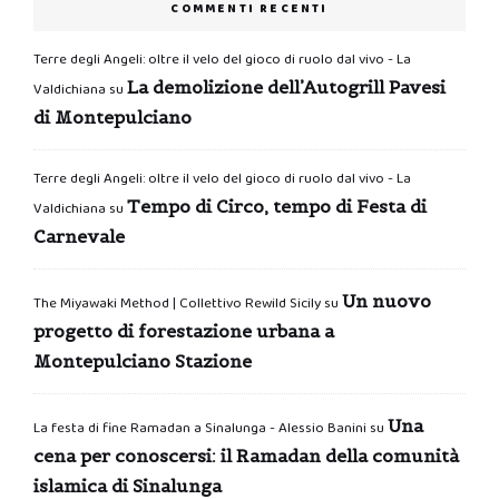
COMMENTI RECENTI
Terre degli Angeli: oltre il velo del gioco di ruolo dal vivo - La
La demolizione dell’Autogrill Pavesi
Valdichiana
su
di Montepulciano
Terre degli Angeli: oltre il velo del gioco di ruolo dal vivo - La
Tempo di Circo, tempo di Festa di
Valdichiana
su
Carnevale
Un nuovo
The Miyawaki Method | Collettivo Rewild Sicily
su
progetto di forestazione urbana a
Montepulciano Stazione
Una
La festa di fine Ramadan a Sinalunga - Alessio Banini
su
cena per conoscersi: il Ramadan della comunità
islamica di Sinalunga