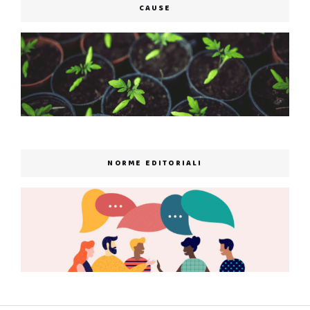
CAUSE
NORME EDITORIALI