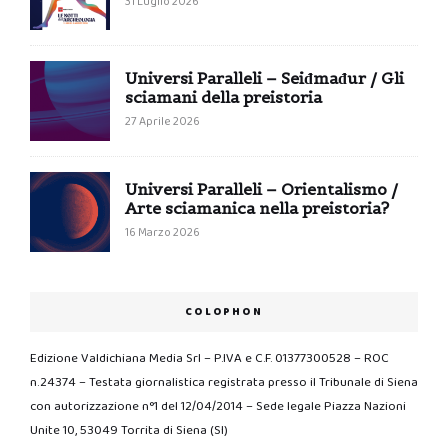
31 Luglio 2026
Universi Paralleli – Seiđmađur / Gli
sciamani della preistoria
27 Aprile 2026
Universi Paralleli – Orientalismo /
Arte sciamanica nella preistoria?
16 Marzo 2026
COLOPHON
Edizione Valdichiana Media Srl – P.IVA e C.F. 01377300528 – ROC
n.24374 – Testata giornalistica registrata presso il Tribunale di Siena
con autorizzazione n°1 del 12/04/2014 – Sede legale Piazza Nazioni
Unite 10, 53049 Torrita di Siena (SI)