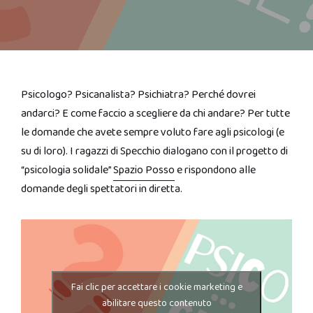
Psicologo? Psicanalista? Psichiatra? Perché dovrei
andarci? E come faccio a scegliere da chi andare? Per tutte
le domande che avete sempre voluto fare agli psicologi (e
su di loro). I ragazzi di Specchio dialogano con il progetto di
“psicologia solidale”
Spazio Posso
e rispondono alle
domande degli spettatori in diretta.
Fai clic per accettare i cookie marketing e
abilitare questo contenuto