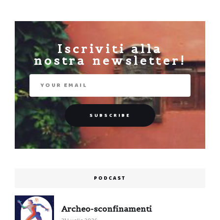
Iscriviti alla
nostra newsletter!
PODCAST
Archeo-sconfinamenti