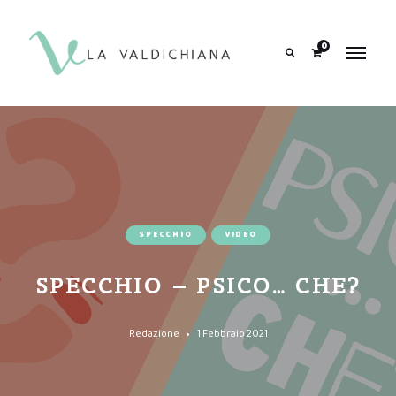
contenuto
0
Search
SPECCHIO
VIDEO
SPECCHIO – PSICO… CHE?
Redazione
1 Febbraio 2021