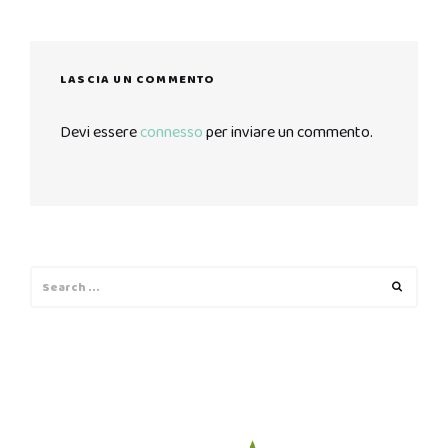
LASCIA UN COMMENTO
Devi essere
connesso
per inviare un commento.
Search
Search
for: