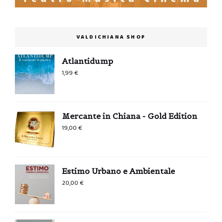
VALDICHIANA SHOP
Atlantidump
1,99
€
Mercante in Chiana - Gold Edition
19,00
€
Estimo Urbano e Ambientale
20,00
€