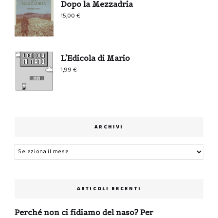
Dopo la Mezzadria
15,00
€
L'Edicola di Mario
1,99
€
ARCHIVI
Archivi
ARTICOLI RECENTI
Perché non ci fidiamo del naso? Per