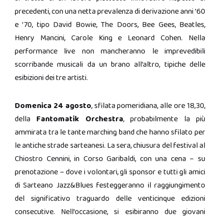
precedenti, con una netta prevalenza di derivazione anni ’60
e ’70, tipo David Bowie, The Doors, Bee Gees, Beatles,
Henry Mancini, Carole King e Leonard Cohen. Nella
performance live non mancheranno le imprevedibili
scorribande musicali da un brano all’altro, tipiche delle
esibizioni dei tre artisti.
Domenica 24 agosto
, sfilata pomeridiana, alle ore 18,30,
della
Fantomatik Orchestra
, probabilmente la più
ammirata tra le tante marching band che hanno sfilato per
le antiche strade sarteanesi. La sera, chiusura del festival al
Chiostro Cennini, in Corso Garibaldi, con una cena – su
prenotazione – dove i volontari, gli sponsor e tutti gli amici
di Sarteano Jazz&Blues festeggeranno il raggiungimento
del significativo traguardo delle venticinque edizioni
consecutive. Nell’occasione, si esibiranno due giovani