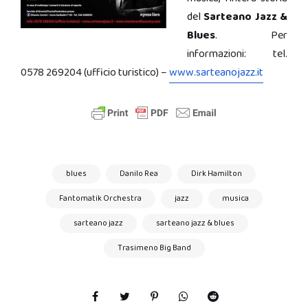
del
Sarteano Jazz &
Blues
.
Per
informazioni: tel.
0578 269204 (ufficio turistico) –
www.sarteanojazz.it
blues
Danilo Rea
Dirk Hamilton
Fantomatik Orchestra
jazz
musica
sarteano jazz
sarteano jazz & blues
Trasimeno Big Band