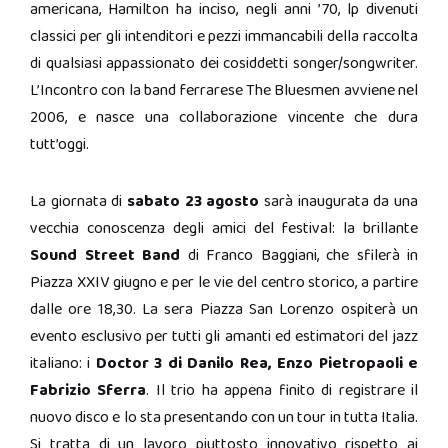
americana, Hamilton ha inciso, negli anni ’70, lp divenuti
classici per gli intenditori e pezzi immancabili della raccolta
di qualsiasi appassionato dei cosiddetti songer/songwriter.
L’Incontro con la band ferrarese The Bluesmen avviene nel
2006, e nasce una collaborazione vincente che dura
tutt’oggi.
La giornata di
sabato 23 agosto
sarà inaugurata da una
vecchia conoscenza degli amici del festival: la brillante
Sound Street Band
di Franco Baggiani, che sfilerà in
Piazza XXIV giugno e per le vie del centro storico, a partire
dalle ore 18,30. La sera Piazza San Lorenzo ospiterà un
evento esclusivo per tutti gli amanti ed estimatori del jazz
italiano: i
Doctor 3 di Danilo Rea, Enzo Pietropaoli e
Fabrizio Sferra
. Il trio ha appena finito di registrare il
nuovo disco e lo sta presentando con un tour in tutta Italia.
Si tratta di un lavoro piuttosto innovativo rispetto ai