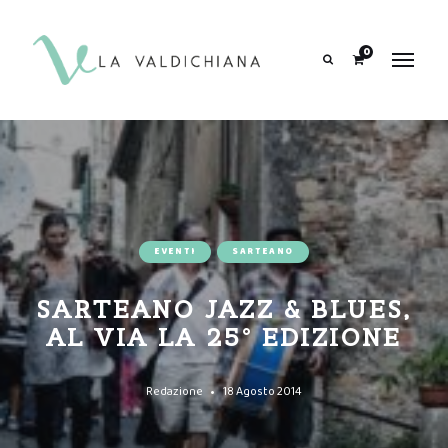
contenuto
0
Search
EVENTI
SARTEANO
SARTEANO JAZZ & BLUES,
AL VIA LA 25° EDIZIONE
Redazione
18 Agosto 2014