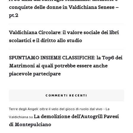
conquiste delle donne in Valdichiana Senese –
pt.2
Valdichiana Circolare: il valore sociale dei libri
scolastici e il diritto allo studio
SPUNTIAMO INSIEME CLASSIFICHE: la Top6 dei
Matrimoni ai quali potrebbe essere anche
piacevole partecipare
COMMENTI RECENTI
Terre degli Angeli: oltre il velo del gioco di ruolo dal vivo - La
La demolizione dell’Autogrill Pavesi
Valdichiana
su
di Montepulciano