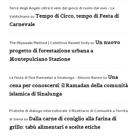
Terre degli Angeli: oltre il velo del gioco di ruolo dal vivo - La
Tempo di Circo, tempo di Festa di
Valdichiana
su
Carnevale
Un nuovo
The Miyawaki Method | Collettivo Rewild Sicily
su
progetto di forestazione urbana a
Montepulciano Stazione
Una
La festa di fine Ramadan a Sinalunga - Alessio Banini
su
cena per conoscersi: il Ramadan della comunità
islamica di Sinalunga
Pratiche di dialogo interculturale: il Ricettario di Comunità a Torrita
Dalla carne di coniglio alla farina di
di Siena
su
grillo: tabù alimentari e scelte etiche