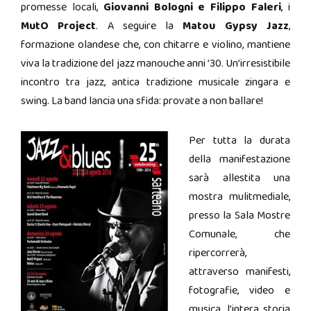
promesse locali,
Giovanni Bologni e Filippo Faleri
, i
MutO Project
. A seguire la
Matou Gypsy Jazz
,
formazione olandese che, con chitarre e violino, mantiene
viva la tradizione del jazz manouche anni ’30. Un’irresistibile
incontro tra jazz, antica tradizione musicale zingara e
swing. La band lancia una sfida: provate a non ballare!
Per tutta la durata
della manifestazione
sarà allestita una
mostra mulitmediale,
presso la Sala Mostre
Comunale, che
ripercorrerà,
attraverso manifesti,
fotografie, video e
musica, l’intera storia