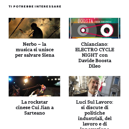
TI POTREBBE INTERESSARE
Nerbo – la
Chianciano:
musica si unisce
ELECTRO CYCLE
per salvare Siena
NIGHT con
Davide Boosta
Dileo
La rockstar
Luci Sul Lavoro:
cinese Cui Jian a
si discute di
Sarteano
politiche
industriali, del
lavoro e di