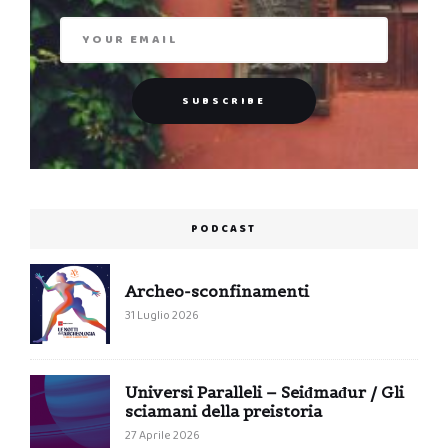
PODCAST
Archeo-sconfinamenti
31 Luglio 2026
Universi Paralleli – Seiđmađur / Gli
sciamani della preistoria
27 Aprile 2026