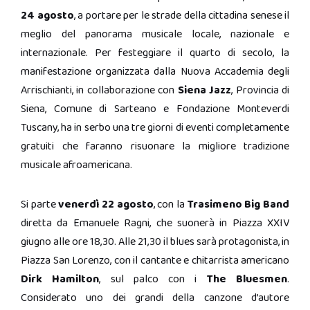
24 agosto
, a portare per le strade della cittadina senese il
meglio del panorama musicale locale, nazionale e
internazionale. Per festeggiare il quarto di secolo, la
manifestazione organizzata dalla Nuova Accademia degli
Arrischianti, in collaborazione con
Siena Jazz
, Provincia di
Siena, Comune di Sarteano e Fondazione Monteverdi
Tuscany, ha in serbo una tre giorni di eventi completamente
gratuiti che faranno risuonare la migliore tradizione
musicale afroamericana.
Si parte
venerdì 22 agosto
, con la
Trasimeno Big Band
diretta da Emanuele Ragni, che suonerà in Piazza XXIV
giugno alle ore 18,30. Alle 21,30 il blues sarà protagonista, in
Piazza San Lorenzo, con il cantante e chitarrista americano
Dirk Hamilton
, sul palco con i
The Bluesmen
.
Considerato uno dei grandi della canzone d’autore