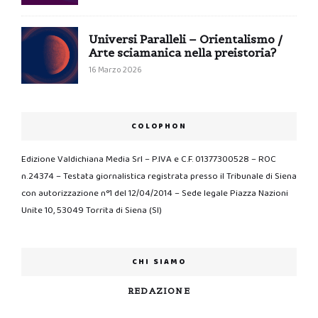
Universi Paralleli – Orientalismo /
Arte sciamanica nella preistoria?
16 Marzo 2026
COLOPHON
Edizione Valdichiana Media Srl – P.IVA e C.F. 01377300528 – ROC
n.24374 – Testata giornalistica registrata presso il Tribunale di Siena
con autorizzazione n°1 del 12/04/2014 – Sede legale Piazza Nazioni
Unite 10, 53049 Torrita di Siena (SI)
CHI SIAMO
REDAZIONE