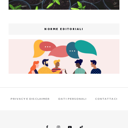
NORME EDITORIALI
PRIVACY E DISCLAIMER
DATI PERSONALI
CONTATTACI