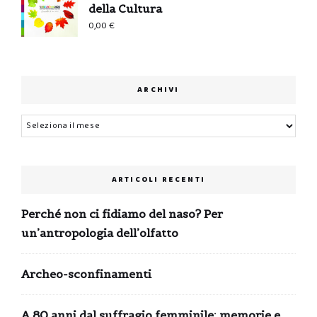
della Cultura
0,00
€
ARCHIVI
Archivi
ARTICOLI RECENTI
Perché non ci fidiamo del naso? Per
un’antropologia dell’olfatto
Archeo-sconfinamenti
A 80 anni dal suffragio femminile: memorie e