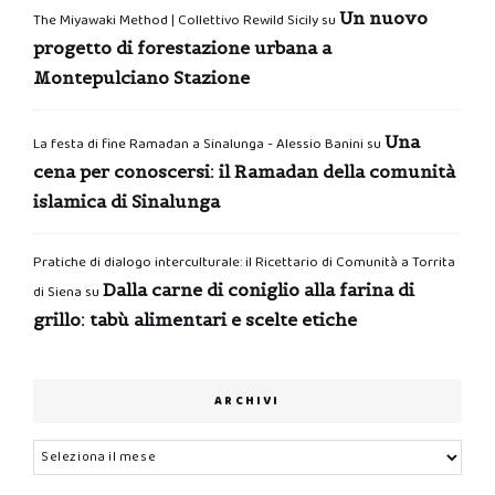
Un nuovo
The Miyawaki Method | Collettivo Rewild Sicily
su
progetto di forestazione urbana a
Montepulciano Stazione
Una
La festa di fine Ramadan a Sinalunga - Alessio Banini
su
cena per conoscersi: il Ramadan della comunità
islamica di Sinalunga
Pratiche di dialogo interculturale: il Ricettario di Comunità a Torrita
Dalla carne di coniglio alla farina di
di Siena
su
grillo: tabù alimentari e scelte etiche
ARCHIVI
Archivi