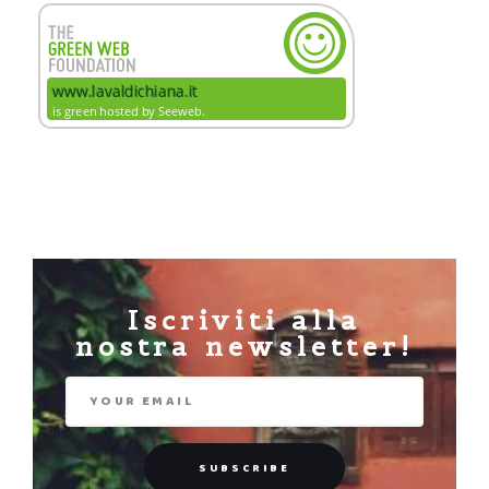
Iscriviti alla
nostra newsletter!