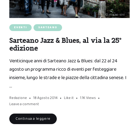
EVENTI
SARTEANO
Sarteano Jazz & Blues, al via la 25°
edizione
Venticinque anni di Sarteano Jazz & Blues: dal 22 al 24
agosto un programma ricco di eventi per festeggiare
insieme, lungo le strade e le piazze della cittadina senese. I
…
Redazione
18 Agosto 2014
Like it
1.1K
Views
Leave a comment
Continua a leggere