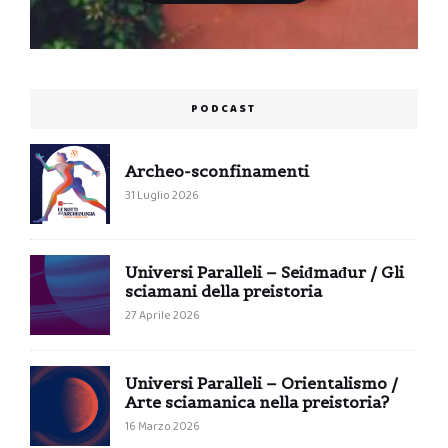
PODCAST
Archeo-sconfinamenti
31 Luglio 2026
Universi Paralleli – Seiđmađur / Gli
sciamani della preistoria
27 Aprile 2026
Universi Paralleli – Orientalismo /
Arte sciamanica nella preistoria?
16 Marzo 2026