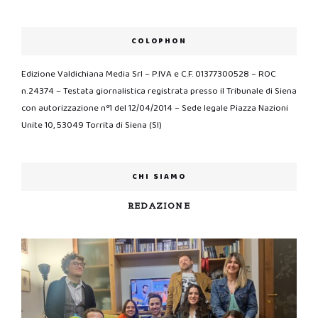
COLOPHON
Edizione Valdichiana Media Srl – P.IVA e C.F. 01377300528 – ROC
n.24374 – Testata giornalistica registrata presso il Tribunale di Siena
con autorizzazione n°1 del 12/04/2014 – Sede legale Piazza Nazioni
Unite 10, 53049 Torrita di Siena (SI)
CHI SIAMO
REDAZIONE