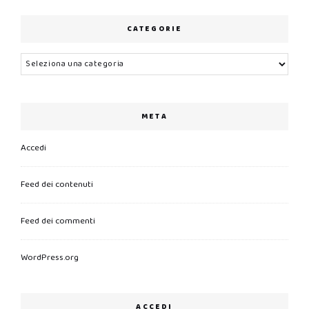
CATEGORIE
Categorie
META
Accedi
Feed dei contenuti
Feed dei commenti
WordPress.org
ACCEDI