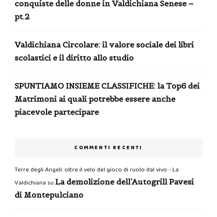
conquiste delle donne in Valdichiana Senese –
pt.2
Valdichiana Circolare: il valore sociale dei libri
scolastici e il diritto allo studio
SPUNTIAMO INSIEME CLASSIFICHE: la Top6 dei
Matrimoni ai quali potrebbe essere anche
piacevole partecipare
COMMENTI RECENTI
Terre degli Angeli: oltre il velo del gioco di ruolo dal vivo - La
La demolizione dell’Autogrill Pavesi
Valdichiana
su
di Montepulciano