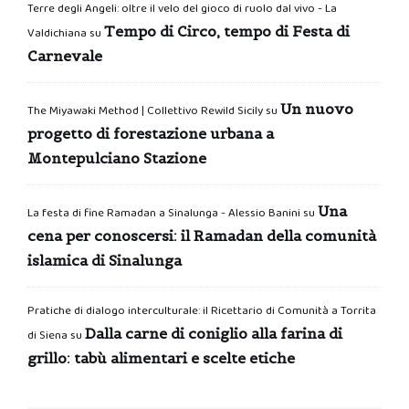
Terre degli Angeli: oltre il velo del gioco di ruolo dal vivo - La
Tempo di Circo, tempo di Festa di
Valdichiana
su
Carnevale
Un nuovo
The Miyawaki Method | Collettivo Rewild Sicily
su
progetto di forestazione urbana a
Montepulciano Stazione
Una
La festa di fine Ramadan a Sinalunga - Alessio Banini
su
cena per conoscersi: il Ramadan della comunità
islamica di Sinalunga
Pratiche di dialogo interculturale: il Ricettario di Comunità a Torrita
Dalla carne di coniglio alla farina di
di Siena
su
grillo: tabù alimentari e scelte etiche