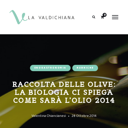
contenuto
0
Search
ENOGASTRONOMIA
RUBRICHE
RACCOLTA DELLE OLIVE:
LA BIOLOGIA CI SPIEGA
COME SARÀ L’OLIO 2014
Valentina Chiancianesi
28 Ottobre 2014