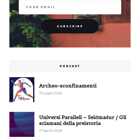
PODCAST
Archeo-sconfinamenti
31 Luglio 2026
Universi Paralleli – Seiđmađur / Gli
sciamani della preistoria
27 Aprile 2026