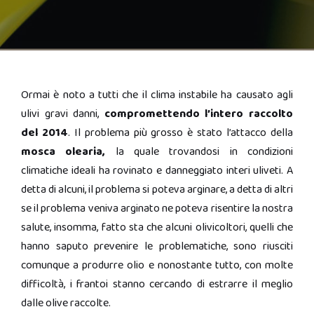
Ormai è noto a tutti che il clima instabile ha causato agli
ulivi gravi danni,
compromettendo l’intero raccolto
del 2014
. Il problema più grosso è stato l’attacco della
mosca olearia,
la quale trovandosi in condizioni
climatiche ideali ha rovinato e danneggiato interi uliveti. A
detta di alcuni, il problema si poteva arginare, a detta di altri
se il problema veniva arginato ne poteva risentire la nostra
salute, insomma, fatto sta che alcuni olivicoltori, quelli che
hanno saputo prevenire le problematiche, sono riusciti
comunque a produrre olio e nonostante tutto, con molte
difficoltà, i frantoi stanno cercando di estrarre il meglio
dalle olive raccolte.