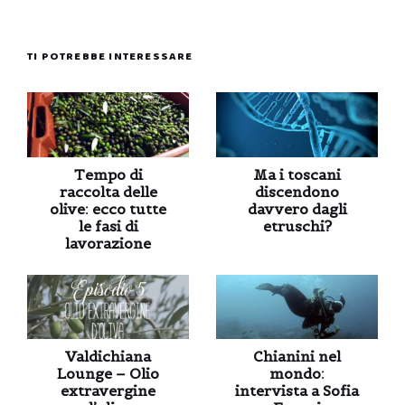
TI POTREBBE INTERESSARE
Tempo di
Ma i toscani
raccolta delle
discendono
olive: ecco tutte
davvero dagli
le fasi di
etruschi?
lavorazione
Valdichiana
Chianini nel
Lounge – Olio
mondo:
extravergine
intervista a Sofia