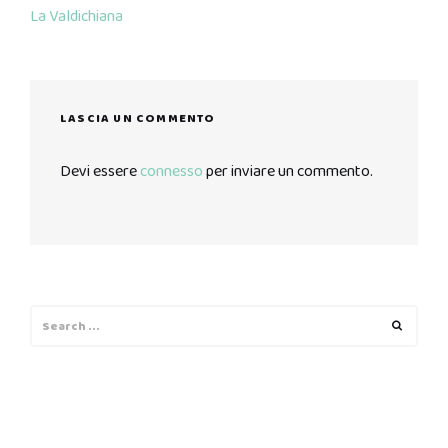
La Valdichiana
LASCIA UN COMMENTO
Devi essere
connesso
per inviare un commento.
Search
Search
for: