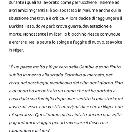
durante i quali ha lavorato come parrucchiere. Insieme ad
altri amici migranti si è poi spostato in Mali, ma anche qui la
situazione che trova è critica. Allora decide di raggiungere il
Burkina Faso, dove però trova guerra, devastazione e
morte. Nonostante i militari lo blocchino riesce comunque
a entrare. Ma la paura lo spinge a fuggire di nuovo, stavolta
in Niger.
“
È un paese molto più povero della Gambia e sono finito
subito in mezzo alla strada. Dormivo al mercato, per
terra, nei parcheggi. Mendicavo del cibo ogni giorno, fino
a quando ho incontrato un uomo che mi ha portato a
casa dalla sua famiglia dopo aver sentito la mia storia; mi
lava e mi veste con vestiti nuovi; mi dice che in Niger non
c’è speranza. Quest’uomo mi ha aiutato ancora una volta
pagandomi il viaggio per attraversare il deserto e
raggiungere la Libia
”.