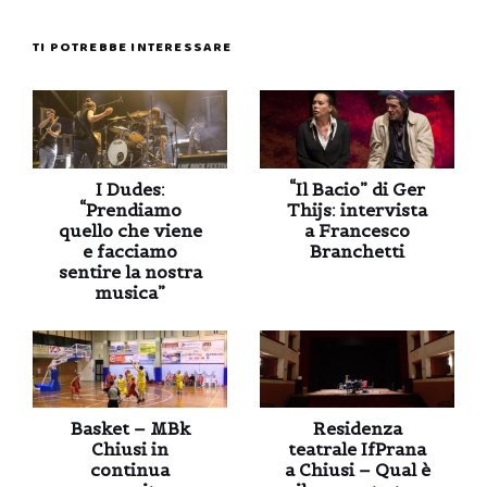
TI POTREBBE INTERESSARE
I Dudes:
“Il Bacio” di Ger
“Prendiamo
Thijs: intervista
quello che viene
a Francesco
e facciamo
Branchetti
sentire la nostra
musica”
Basket – MBk
Residenza
Chiusi in
teatrale IfPrana
continua
a Chiusi – Qual è