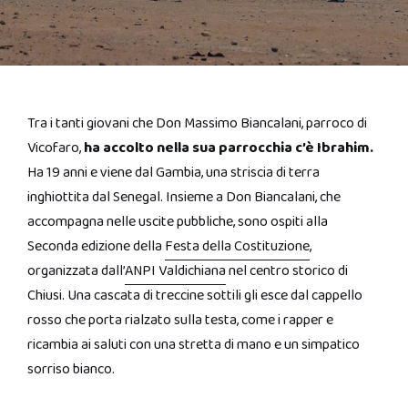
Tra i tanti giovani che Don Massimo Biancalani, parroco di
Vicofaro,
ha accolto nella sua parrocchia c’è Ibrahim.
Ha 19 anni e viene dal Gambia, una striscia di terra
inghiottita dal Senegal. Insieme a Don Biancalani, che
accompagna nelle uscite pubbliche, sono ospiti alla
Seconda edizione della
Festa della Costituzione
,
organizzata dall’
ANPI Valdichiana
nel centro storico di
Chiusi. Una cascata di treccine sottili gli esce dal cappello
rosso che porta rialzato sulla testa, come i rapper e
ricambia ai saluti con una stretta di mano e un simpatico
sorriso bianco.