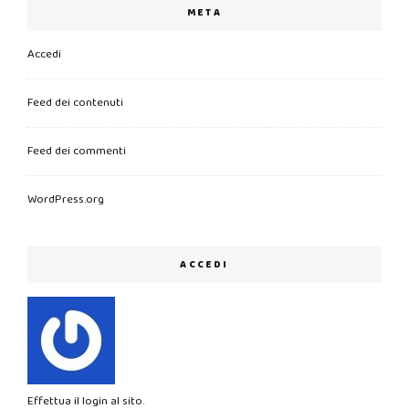
META
Accedi
Feed dei contenuti
Feed dei commenti
WordPress.org
ACCEDI
Effettua il login al sito.