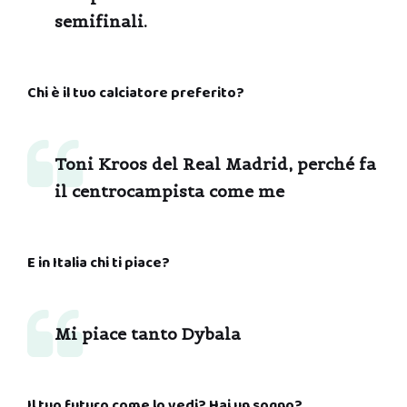
semifinali.
Chi è il tuo calciatore preferito?
Toni Kroos del Real Madrid, perché fa
il centrocampista come me
E in Italia chi ti piace?
Mi piace tanto Dybala
Il tuo futuro come lo vedi? Hai un sogno?