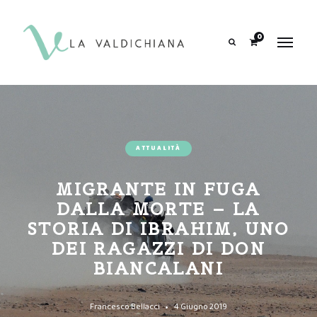
contenuto
0
Search
ATTUALITÀ
MIGRANTE IN FUGA
DALLA MORTE – LA
STORIA DI IBRAHIM, UNO
DEI RAGAZZI DI DON
BIANCALANI
Francesco Bellacci
4 Giugno 2019