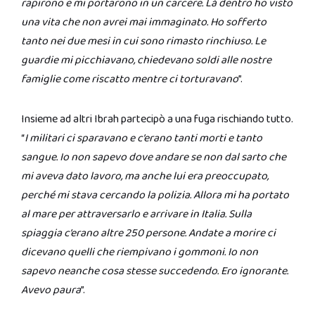
rapirono e mi portarono in un carcere. Là dentro ho visto
una vita che non avrei mai immaginato. Ho sofferto
tanto nei due mesi in cui sono rimasto rinchiuso. Le
guardie mi picchiavano, chiedevano soldi alle nostre
famiglie come riscatto mentre ci torturavano
”.
Insieme ad altri Ibrah partecipò a una fuga rischiando tutto.
“
I militari ci sparavano e c’erano tanti morti e tanto
sangue. Io non sapevo dove andare se non dal sarto che
mi aveva dato lavoro, ma anche lui era preoccupato,
perché mi stava cercando la polizia. Allora mi ha portato
al mare per attraversarlo e arrivare in Italia. Sulla
spiaggia c’erano altre 250 persone. Andate a morire ci
dicevano quelli che riempivano i gommoni. Io non
sapevo neanche cosa stesse succedendo. Ero ignorante.
Avevo paura
”.