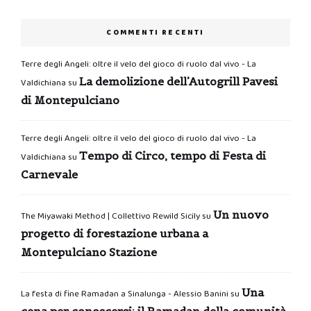
COMMENTI RECENTI
Terre degli Angeli: oltre il velo del gioco di ruolo dal vivo - La
La demolizione dell’Autogrill Pavesi
Valdichiana
su
di Montepulciano
Terre degli Angeli: oltre il velo del gioco di ruolo dal vivo - La
Tempo di Circo, tempo di Festa di
Valdichiana
su
Carnevale
Un nuovo
The Miyawaki Method | Collettivo Rewild Sicily
su
progetto di forestazione urbana a
Montepulciano Stazione
Una
La festa di fine Ramadan a Sinalunga - Alessio Banini
su
cena per conoscersi: il Ramadan della comunità