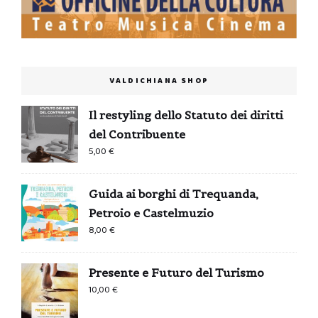
VALDICHIANA SHOP
Il restyling dello Statuto dei diritti
del Contribuente
5,00
€
Guida ai borghi di Trequanda,
Petroio e Castelmuzio
8,00
€
Presente e Futuro del Turismo
10,00
€