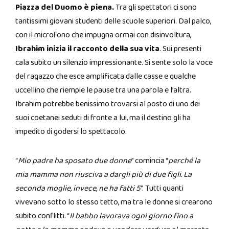
Piazza del Duomo è piena.
Tra gli spettatori ci sono
tantissimi giovani studenti delle scuole superiori. Dal palco,
con il microfono che impugna ormai con disinvoltura,
Ibrahim inizia il racconto della sua vita
. Sui presenti
cala subito un silenzio impressionante. Si sente solo la voce
del ragazzo che esce amplificata dalle casse e qualche
uccellino che riempie le pause tra una parola e l’altra.
Ibrahim potrebbe benissimo trovarsi al posto di uno dei
suoi coetanei seduti di fronte a lui, ma il destino gli ha
impedito di godersi lo spettacolo.
“
Mio padre ha sposato due donne
” comincia “
perché la
mia mamma non riusciva a dargli più di due figli. La
seconda moglie, invece, ne ha fatti 5
”. Tutti quanti
vivevano sotto lo stesso tetto, ma tra le donne si crearono
subito conflitti. “
Il babbo lavorava ogni giorno fino a