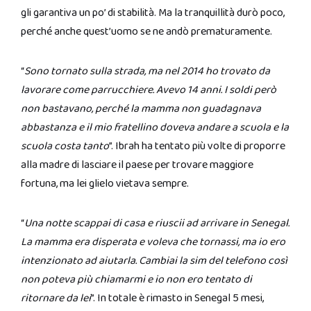
gli garantiva un po’ di stabilità. Ma la tranquillità durò poco,
perché anche quest’uomo se ne andò prematuramente.
“
Sono tornato sulla strada, ma nel 2014 ho trovato da
lavorare come parrucchiere. Avevo 14 anni. I soldi però
non bastavano, perché la mamma non guadagnava
abbastanza e il mio fratellino doveva andare a scuola e la
scuola costa tanto
”. Ibrah ha tentato più volte di proporre
alla madre di lasciare il paese per trovare maggiore
fortuna, ma lei glielo vietava sempre.
“
Una notte scappai di casa e riuscii ad arrivare in Senegal.
La mamma era disperata e voleva che tornassi, ma io ero
intenzionato ad aiutarla. Cambiai la sim del telefono così
non poteva più chiamarmi e io non ero tentato di
ritornare da lei
”. In totale è rimasto in Senegal 5 mesi,