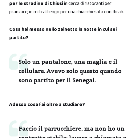
per le stradine di Chiusi
in cerca di ristoranti per
pranzare, io mi trattengo per una chiacchierata con Ibrah.
Cosa hai messo nello zainetto la notte in cui sei
partito?
Solo un pantalone, una maglia e il
cellulare. Avevo solo questo quando
sono partito per il Senegal.
Adesso cosa fai oltre a studiare?
Faccio il parrucchiere, ma non ho un
contratto stabile; lavoro a chiamata e