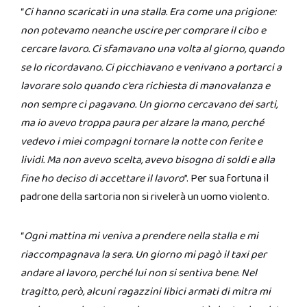
“
Ci hanno scaricati in una stalla. Era come una prigione:
non potevamo neanche uscire per comprare il cibo e
cercare lavoro. Ci sfamavano una volta al giorno, quando
se lo ricordavano. Ci picchiavano e venivano a portarci a
lavorare solo quando c’era richiesta di manovalanza e
non sempre ci pagavano. Un giorno cercavano dei sarti,
ma io avevo troppa paura per alzare la mano, perché
vedevo i miei compagni tornare la notte con ferite e
lividi. Ma non avevo scelta, avevo bisogno di soldi e alla
fine ho deciso di accettare il lavoro
”. Per sua fortuna il
padrone della sartoria non si rivelerà un uomo violento.
“
Ogni mattina mi veniva a prendere nella stalla e mi
riaccompagnava la sera. Un giorno mi pagò il taxi per
andare al lavoro, perché lui non si sentiva bene. Nel
tragitto, però, alcuni ragazzini libici armati di mitra mi