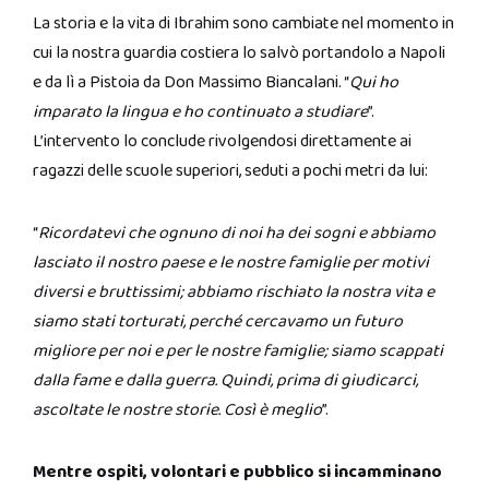
La storia e la vita di Ibrahim sono cambiate nel momento in
cui la nostra guardia costiera lo salvò portandolo a Napoli
e da lì a Pistoia da Don Massimo Biancalani. “
Qui ho
imparato la lingua e ho continuato a studiare
”.
L’intervento lo conclude rivolgendosi direttamente ai
ragazzi delle scuole superiori, seduti a pochi metri da lui:
“
Ricordatevi che ognuno di noi
ha dei sogni e abbiamo
lasciato il nostro paese e le nostre famiglie per motivi
diversi e bruttissimi; abbiamo rischiato la nostra vita e
siamo stati torturati, perché cercavamo un futuro
migliore per noi e per le nostre famiglie; siamo scappati
dalla fame e dalla guerra. Quindi, prima di giudicarci,
ascoltate le nostre storie. Così è meglio
”.
Mentre ospiti, volontari e pubblico si incamminano