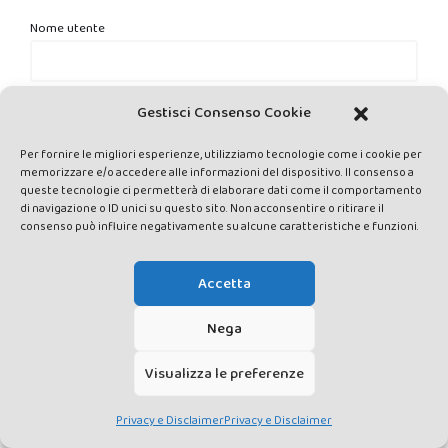
Nome utente
Password
Gestisci Consenso Cookie
Per fornire le migliori esperienze, utilizziamo tecnologie come i cookie per
memorizzare e/o accedere alle informazioni del dispositivo. Il consenso a
Ricordami
queste tecnologie ci permetterà di elaborare dati come il comportamento
di navigazione o ID unici su questo sito. Non acconsentire o ritirare il
consenso può influire negativamente su alcune caratteristiche e funzioni.
Accetta
Nega
Visualizza le preferenze
Privacy e Disclaimer
Privacy e Disclaimer