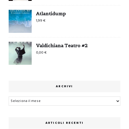
Atlantidump
1,99
€
Valdichiana Teatro #2
0,00
€
ARCHIVI
Archivi
ARTICOLI RECENTI