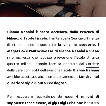
Gianna Nannini è stata accusata, dalla Procura di
Milano, di frode fiscale.
I militari della Guardia di Finanza
di Milano hanno sequestrato
la villa, le scuderie, i
magazzini e l’autorimessa di Gianna Nannini a Siena
in un’inchiesta che ipotizza un’evasione fiscale di circa
quattro milioni. Secondo l’accusa, riportata dal
Corriere
della Sera,
con i soldi dell’evasione fiscale,
Gianna Nannini
avrebbe acquistato anche un appartamento a
Londra, nel
quartiere vip di South Kensington.
Per recuperare l’equivalente dei quasi
4 milioni di
supposte tasse evase, al gip Luigi Criscione
è bastato