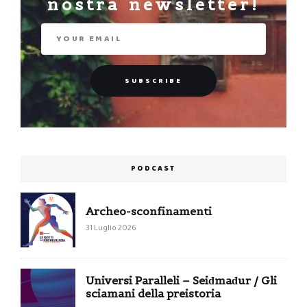
nostra newsletter!
PODCAST
Archeo-sconfinamenti
31 Luglio 2026
Universi Paralleli – Seiđmađur / Gli
sciamani della preistoria