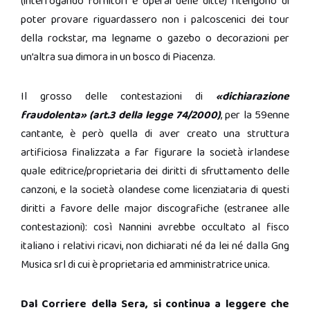
(interrogando fornitori e operai delle ditte) ritengono di
poter provare riguardassero non i palcoscenici dei tour
della rockstar, ma legname o gazebo o decorazioni per
un’altra sua dimora in un bosco di Piacenza.
Il grosso delle contestazioni di
«dichiarazione
fraudolenta» (art.3 della legge 74/2000)
, per la 59enne
cantante, è però quella di aver creato una struttura
artificiosa finalizzata a far figurare la società irlandese
quale editrice/proprietaria dei diritti di sfruttamento delle
canzoni, e la società olandese come licenziataria di questi
diritti a favore delle major discografiche (estranee alle
contestazioni): così Nannini avrebbe occultato al fisco
italiano i relativi ricavi, non dichiarati né da lei né dalla Gng
Musica srl di cui è proprietaria ed amministratrice unica.
Dal Corriere della Sera, si continua a leggere che