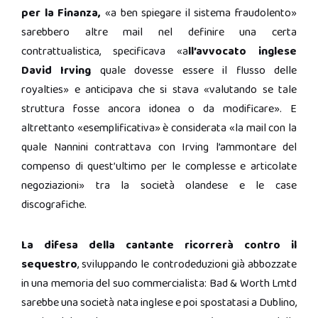
per la Finanza,
«a ben spiegare il sistema fraudolento»
sarebbero altre mail nel definire una certa
contrattualistica, specificava «a
ll’avvocato inglese
David Irving
quale dovesse essere il flusso delle
royalties» e anticipava che si stava «valutando se tale
struttura fosse ancora idonea o da modificare». E
altrettanto «esemplificativa» è considerata «la mail con la
quale Nannini contrattava con Irving l’ammontare del
compenso di quest’ultimo per le complesse e articolate
negoziazioni» tra la società olandese e le case
discografiche.
La difesa della cantante ricorrerà contro il
sequestro
, sviluppando le controdeduzioni già abbozzate
in una memoria del suo commercialista: Bad & Worth Lmtd
sarebbe una società nata inglese e poi spostatasi a Dublino,