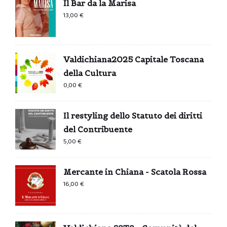
Il Bar da la Marisa
13,00
€
Valdichiana2025 Capitale Toscana
della Cultura
0,00
€
Il restyling dello Statuto dei diritti
del Contribuente
5,00
€
Mercante in Chiana - Scatola Rossa
16,00
€