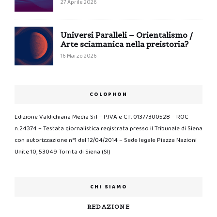
27 Aprile 2026
Universi Paralleli – Orientalismo /
Arte sciamanica nella preistoria?
16 Marzo 2026
COLOPHON
Edizione Valdichiana Media Srl – P.IVA e C.F. 01377300528 – ROC
n.24374 – Testata giornalistica registrata presso il Tribunale di Siena
con autorizzazione n°1 del 12/04/2014 – Sede legale Piazza Nazioni
Unite 10, 53049 Torrita di Siena (SI)
CHI SIAMO
REDAZIONE