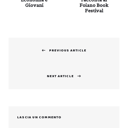
Giovani
Foiano Book
Festival
Navigazione
PREVIOUS ARTICLE
articoli
Previous
post:
NEXT ARTICLE
Next
post:
LASCIA UN COMMENTO