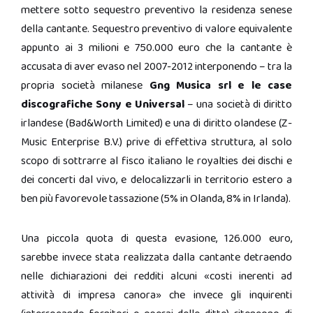
mettere sotto sequestro preventivo la residenza senese
della cantante. Sequestro preventivo di valore equivalente
appunto ai 3 milioni e 750.000 euro che la cantante è
accusata di aver evaso nel 2007-2012 interponendo – tra la
propria società milanese
Gng Musica srl e le case
discografiche Sony e Universal
– una società di diritto
irlandese (Bad&Worth Limited) e una di diritto olandese (Z-
Music Enterprise B.V.) prive di effettiva struttura, al solo
scopo di sottrarre al fisco italiano le royalties dei dischi e
dei concerti dal vivo, e delocalizzarli in territorio estero a
ben più favorevole tassazione (5% in Olanda, 8% in Irlanda).
Una piccola quota di questa evasione, 126.000 euro,
sarebbe invece stata realizzata dalla cantante detraendo
nelle dichiarazioni dei redditi alcuni «costi inerenti ad
attività di impresa canora» che invece gli inquirenti