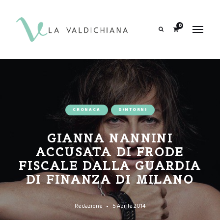
contenuto
0
Search
CRONACA
DINTORNI
GIANNA NANNINI
ACCUSATA DI FRODE
FISCALE DALLA GUARDIA
DI FINANZA DI MILANO
Redazione
5 Aprile 2014