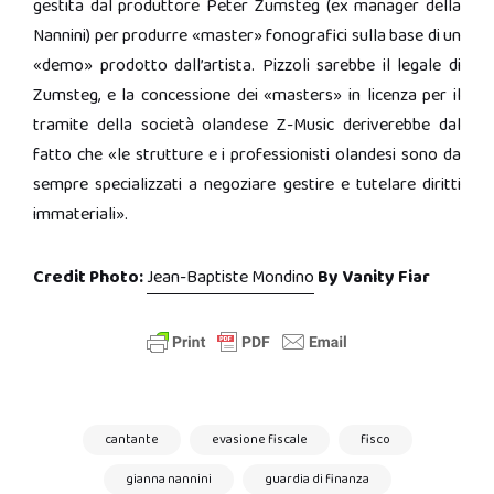
gestita dal produttore Peter Zumsteg (ex manager della
Nannini) per produrre «master» fonografici sulla base di un
«demo» prodotto dall’artista. Pizzoli sarebbe il legale di
Zumsteg, e la concessione dei «masters» in licenza per il
tramite della società olandese Z-Music deriverebbe dal
fatto che «le strutture e i professionisti olandesi sono da
sempre specializzati a negoziare gestire e tutelare diritti
immateriali».
Credit Photo:
Jean-Baptiste Mondino
By Vanity Fiar
cantante
evasione fiscale
fisco
gianna nannini
guardia di finanza