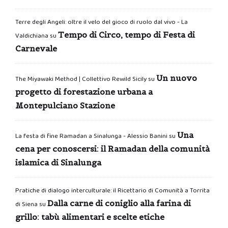
Terre degli Angeli: oltre il velo del gioco di ruolo dal vivo - La
Tempo di Circo, tempo di Festa di
Valdichiana
su
Carnevale
Un nuovo
The Miyawaki Method | Collettivo Rewild Sicily
su
progetto di forestazione urbana a
Montepulciano Stazione
Una
La festa di fine Ramadan a Sinalunga - Alessio Banini
su
cena per conoscersi: il Ramadan della comunità
islamica di Sinalunga
Pratiche di dialogo interculturale: il Ricettario di Comunità a Torrita
Dalla carne di coniglio alla farina di
di Siena
su
grillo: tabù alimentari e scelte etiche