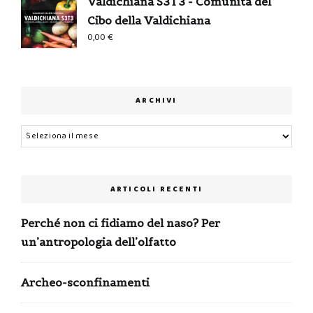
Valdichiana S3T3 - Comunità del
Cibo della Valdichiana
0,00
€
ARCHIVI
Archivi
ARTICOLI RECENTI
Perché non ci fidiamo del naso? Per
un’antropologia dell’olfatto
Archeo-sconfinamenti