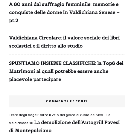
A 80 anni dal suffragio femminile: memorie e
conquiste delle donne in Valdichiana Senese –
pt.2
Valdichiana Circolare: il valore sociale dei libri
scolastici e il diritto allo studio
SPUNTIAMO INSIEME CLASSIFICHE: la Top6 dei
Matrimoni ai quali potrebbe essere anche
piacevole partecipare
COMMENTI RECENTI
Terre degli Angeli: oltre il velo del gioco di ruolo dal vivo - La
La demolizione dell’Autogrill Pavesi
Valdichiana
su
di Montepulciano