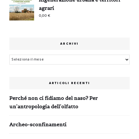
agrari
0,00
€
ARCHIVI
Archivi
ARTICOLI RECENTI
Perché non ci fidiamo del naso? Per
un’antropologia dell’olfatto
Archeo-sconfinamenti