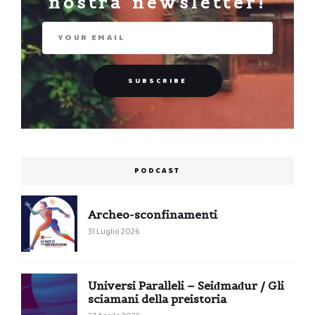
nostra newsletter!
PODCAST
Archeo-sconfinamenti
31 Luglio 2026
Universi Paralleli – Seiđmađur / Gli
sciamani della preistoria