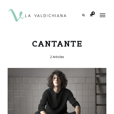
contenuto
0
Search
CANTANTE
2 Articles