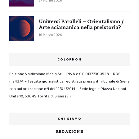
27 Aprile 2026
Universi Paralleli – Orientalismo /
Arte sciamanica nella preistoria?
16 Marzo 2026
COLOPHON
Edizione Valdichiana Media Srl – P.IVA e C.F. 01377300528 – ROC
n.24374 – Testata giornalistica registrata presso il Tribunale di Siena
con autorizzazione n°1 del 12/04/2014 – Sede legale Piazza Nazioni
Unite 10, 53049 Torrita di Siena (SI)
CHI SIAMO
REDAZIONE