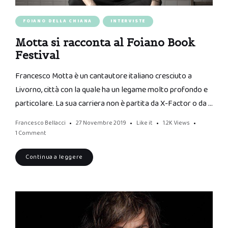
FOIANO DELLA CHIANA
INTERVISTE
Motta si racconta al Foiano Book
Festival
Francesco Motta è un cantautore italiano cresciuto a
Livorno, città con la quale ha un legame molto profondo e
particolare. La sua carriera non è partita da X-Factor o da …
Francesco Bellacci
27 Novembre 2019
Like it
1.2K
Views
1 Comment
Continua a leggere