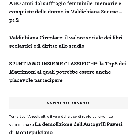
A 80 anni dal suffragio femminile: memorie e
conquiste delle donne in Valdichiana Senese –
pt.2
Valdichiana Circolare: il valore sociale dei libri
scolastici e il diritto allo studio
SPUNTIAMO INSIEME CLASSIFICHE: la Top6 dei
Matrimoni ai quali potrebbe essere anche
piacevole partecipare
COMMENTI RECENTI
Terre degli Angeli: oltre il velo del gioco di ruolo dal vivo - La
La demolizione dell’Autogrill Pavesi
Valdichiana
su
di Montepulciano