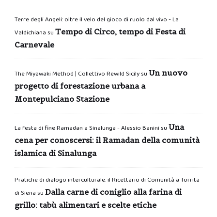
Terre degli Angeli: oltre il velo del gioco di ruolo dal vivo - La
Tempo di Circo, tempo di Festa di
Valdichiana
su
Carnevale
Un nuovo
The Miyawaki Method | Collettivo Rewild Sicily
su
progetto di forestazione urbana a
Montepulciano Stazione
Una
La festa di fine Ramadan a Sinalunga - Alessio Banini
su
cena per conoscersi: il Ramadan della comunità
islamica di Sinalunga
Pratiche di dialogo interculturale: il Ricettario di Comunità a Torrita
Dalla carne di coniglio alla farina di
di Siena
su
grillo: tabù alimentari e scelte etiche