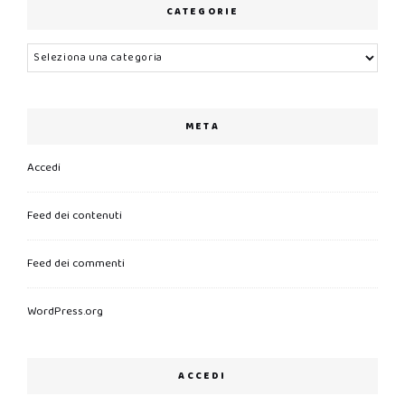
CATEGORIE
Categorie
META
Accedi
Feed dei contenuti
Feed dei commenti
WordPress.org
ACCEDI