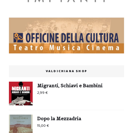
VALDICHIANA SHOP
Migranti, Schiavi e Bambini
2,99
€
Dopo la Mezzadria
15,00
€