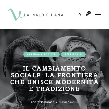
contenuto
0
Search
CULTURA E SOCIETÀ
TERRITORIO
IL CAMBIAMENTO
SOCIALE: LA FRONTIERA
CHE UNISCE MODERNITÀ
E TRADIZIONE
Chiara Magliacane
14 Maggio 2013