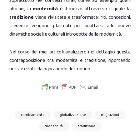
soprattutto nei contesti rurali, come ad esempio quelli
africani, la
modernità
è il mezzo attraverso il quale la
tradizione
viene rivisitata e trasformata: riti, concezioni,
credenze vengono plasmati per adattarsi alle nuove
dinamiche sociali e culturali introdotte dalla modernità.
Nel corso dei miei articoli analizzerò nel dettaglio questa
contrapposizione tra modernità e tradizione, riportando
notizie e fatti da ogni angolo del mondo.
cambiamento
globalizzazione
migrazioni
modernità
tradizione