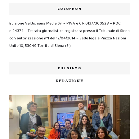
COLOPHON
Edizione Valdichiana Media Srl – P.IVA e C.F. 01377300528 – ROC
n.24374 – Testata giornalistica registrata presso il Tribunale di Siena
con autorizzazione n°1 del 12/04/2014 – Sede legale Piazza Nazioni
Unite 10, 53049 Torrita di Siena (SI)
CHI SIAMO
REDAZIONE