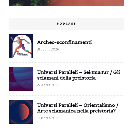
PODCAST
Archeo-sconfinamenti
31 Luglio 2026
Universi Paralleli – Seiđmađur / Gli
sciamani della preistoria
27 Aprile 2026
Universi Paralleli – Orientalismo /
Arte sciamanica nella preistoria?
16 Marzo 2026