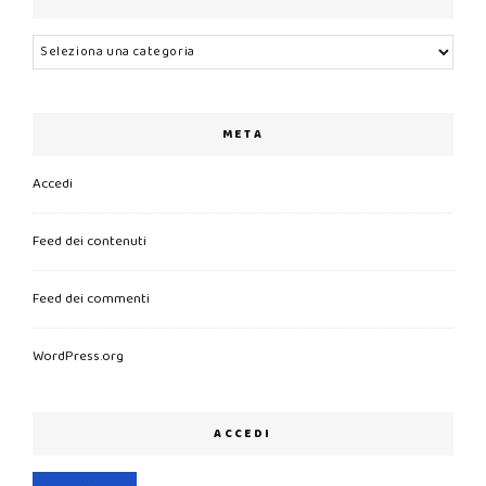
Categorie
META
Accedi
Feed dei contenuti
Feed dei commenti
WordPress.org
ACCEDI