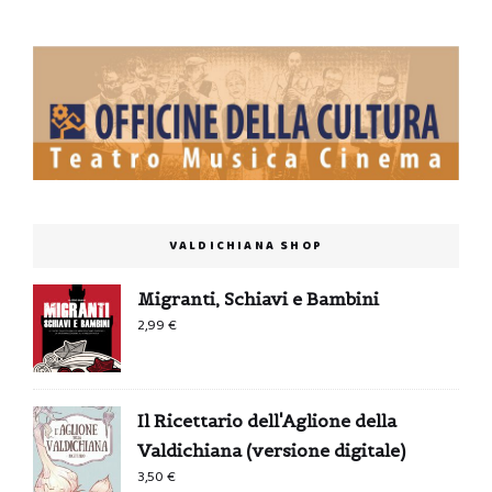
VALDICHIANA SHOP
Migranti, Schiavi e Bambini
2,99
€
Il Ricettario dell'Aglione della
Valdichiana (versione digitale)
3,50
€