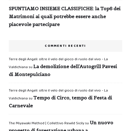
SPUNTIAMO INSIEME CLASSIFICHE: la Top6 dei
Matrimoni ai quali potrebbe essere anche
piacevole partecipare
COMMENTI RECENTI
Terre degli Angeli: oltre il velo del gioco di ruolo dal vivo - La
La demolizione dell’Autogrill Pavesi
Valdichiana
su
di Montepulciano
Terre degli Angeli: oltre il velo del gioco di ruolo dal vivo - La
Tempo di Circo, tempo di Festa di
Valdichiana
su
Carnevale
Un nuovo
The Miyawaki Method | Collettivo Rewild Sicily
su
progetto di forestazione urbana a