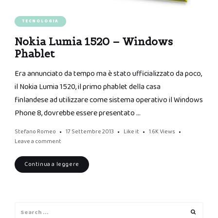
TECNOLOGIA
Nokia Lumia 1520 – Windows
Phablet
Era annunciato da tempo ma è stato ufficializzato da poco,
il Nokia Lumia 1520, il primo phablet della casa
finlandese ad utilizzare come sistema operativo il Windows
Phone 8, dovrebbe essere presentato …
Stefano Romeo
17 Settembre 2013
Like it
1.6K
Views
Leave a comment
Continua a leggere
Search
Search
for: