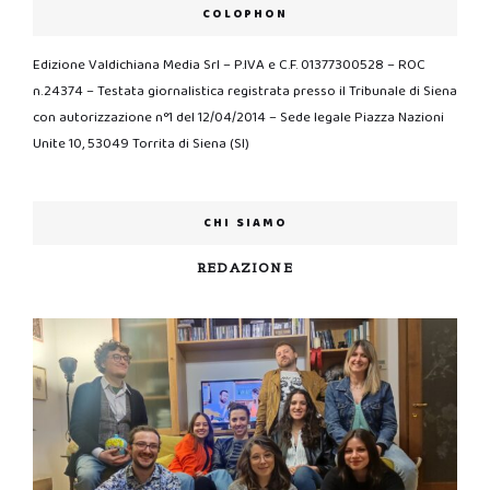
COLOPHON
Edizione Valdichiana Media Srl – P.IVA e C.F. 01377300528 – ROC
n.24374 – Testata giornalistica registrata presso il Tribunale di Siena
con autorizzazione n°1 del 12/04/2014 – Sede legale Piazza Nazioni
Unite 10, 53049 Torrita di Siena (SI)
CHI SIAMO
REDAZIONE