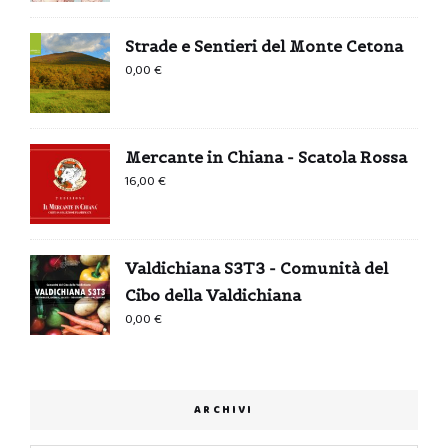
Strade e Sentieri del Monte Cetona
0,00
€
Mercante in Chiana - Scatola Rossa
16,00
€
Valdichiana S3T3 - Comunità del
Cibo della Valdichiana
0,00
€
ARCHIVI