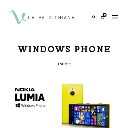
contenuto
0
Search
WINDOWS PHONE
1 Article