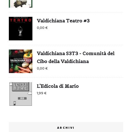
Valdichiana Teatro #3
0,00
€
Valdichiana S3T3 - Comunità del
Cibo della Valdichiana
0,00
€
L'Edicola di Mario
1,99
€
ARCHIVI