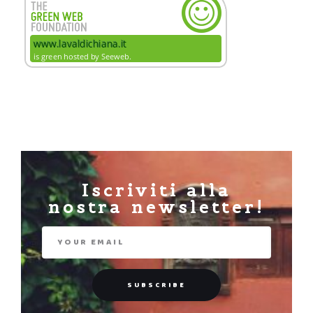
Iscriviti alla
nostra newsletter!