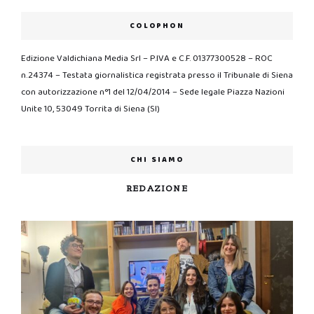
COLOPHON
Edizione Valdichiana Media Srl – P.IVA e C.F. 01377300528 – ROC
n.24374 – Testata giornalistica registrata presso il Tribunale di Siena
con autorizzazione n°1 del 12/04/2014 – Sede legale Piazza Nazioni
Unite 10, 53049 Torrita di Siena (SI)
CHI SIAMO
REDAZIONE