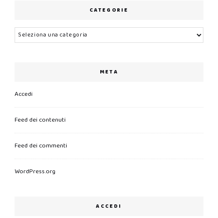
CATEGORIE
Categorie
META
Accedi
Feed dei contenuti
Feed dei commenti
WordPress.org
ACCEDI