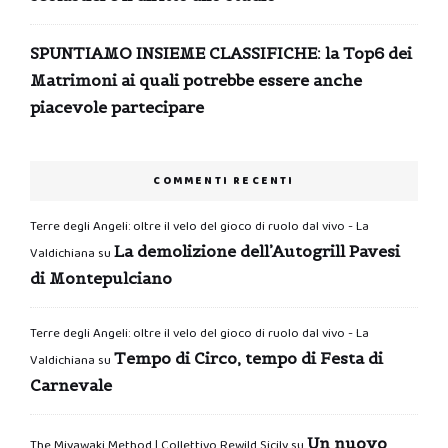
SPUNTIAMO INSIEME CLASSIFICHE: la Top6 dei
Matrimoni ai quali potrebbe essere anche
piacevole partecipare
COMMENTI RECENTI
Terre degli Angeli: oltre il velo del gioco di ruolo dal vivo - La
La demolizione dell’Autogrill Pavesi
Valdichiana
su
di Montepulciano
Terre degli Angeli: oltre il velo del gioco di ruolo dal vivo - La
Tempo di Circo, tempo di Festa di
Valdichiana
su
Carnevale
Un nuovo
The Miyawaki Method | Collettivo Rewild Sicily
su