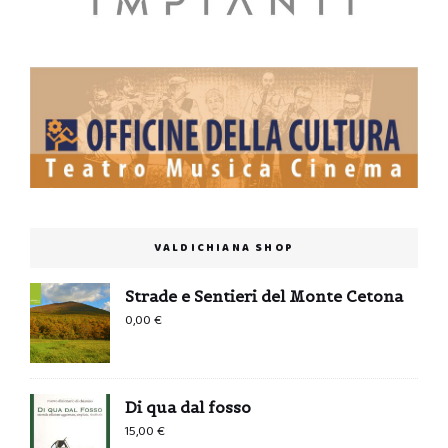
VALDICHIANA SHOP
Strade e Sentieri del Monte Cetona
0,00
€
Di qua dal fosso
15,00
€