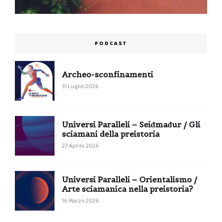
PODCAST
Archeo-sconfinamenti
31 Luglio 2026
Universi Paralleli – Seiđmađur / Gli
sciamani della preistoria
27 Aprile 2026
Universi Paralleli – Orientalismo /
Arte sciamanica nella preistoria?
16 Marzo 2026