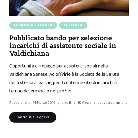
ECONOMIA E LAVORO
SARTEANO
Pubblicato bando per selezione
incarichi di assistente sociale in
Valdichiana
Opportunità di impiego per assistenti sociali nella
Valdichiana Senese. Ad offrirle è la Società della Salute
della stessa area che, per il conferimento di incarichi a
tempo determinato nel profilo …
Redazione
14 Marzo 2014
Like it
1K
Views
Leave a comment
Continua a leggere