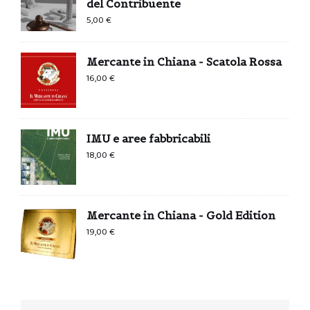
del Contribuente
5,00
€
Mercante in Chiana - Scatola Rossa
16,00
€
IMU e aree fabbricabili
18,00
€
Mercante in Chiana - Gold Edition
19,00
€