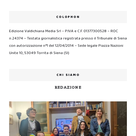
COLOPHON
Edizione Valdichiana Media Srl – P.IVA e C.F. 01377300528 – ROC
n.24374 – Testata giornalistica registrata presso il Tribunale di Siena
con autorizzazione n°1 del 12/04/2014 – Sede legale Piazza Nazioni
Unite 10, 53049 Torrita di Siena (SI)
CHI SIAMO
REDAZIONE