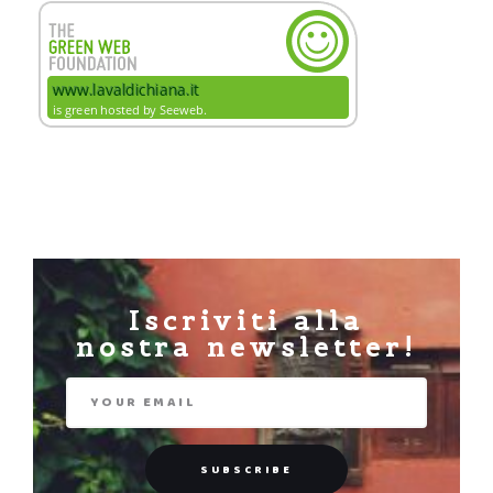
Iscriviti alla
nostra newsletter!