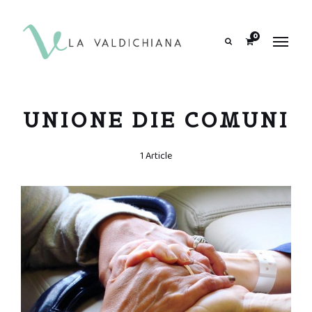
contenuto
0
Search
UNIONE DIE COMUNI
1 Article