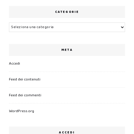
CATEGORIE
Categorie
META
Accedi
Feed dei contenuti
Feed dei commenti
WordPress.org
ACCEDI