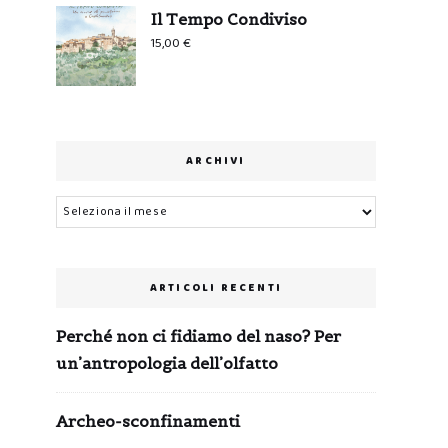
Il Tempo Condiviso
15,00
€
ARCHIVI
Archivi
ARTICOLI RECENTI
Perché non ci fidiamo del naso? Per
un’antropologia dell’olfatto
Archeo-sconfinamenti