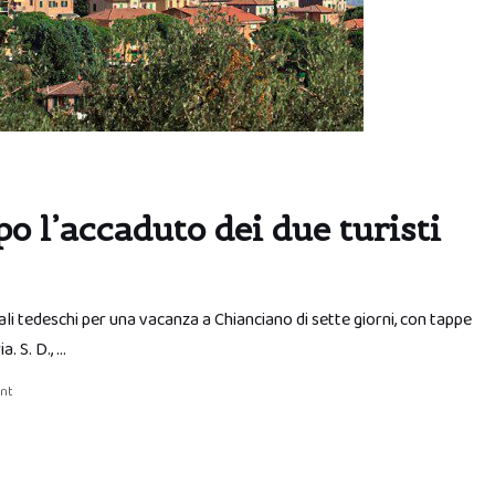
o l’accaduto dei due turisti
ali tedeschi per una vacanza a Chianciano di sette giorni, con tappe
. S. D., …
nt