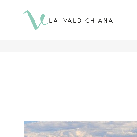
contenuto