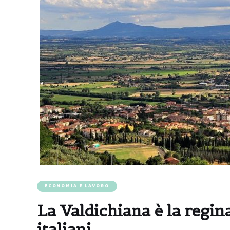
ECONOMIA E LAVORO
La Valdichiana è la regina
italiani