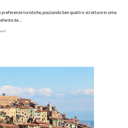
 le preferenze turistiche, piazzando ben quattro strutture in cima
referite da …
ment